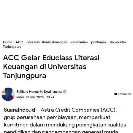
Home
»
ACC
»
Educlass Literasi Keuangan
»
Kalimantan
»
pontianak
»
Universitas
Tanjungpura
ACC Gelar Educlass Literasi
Keuangan di Universitas
Tanjungpura
Editor:
Hendrik Syahputra
Komentar
Rabu, 10 Juni 2026 - 13.24
SuaraIndo.id –
Astra Credit Companies (ACC),
grup perusahaan pembiayaan, memperkuat
komitmen dalam mendukung peningkatan kualitas
pendidikan dan pengembangan generasi muda