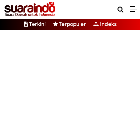
Terkini
Terpopuler
Indeks