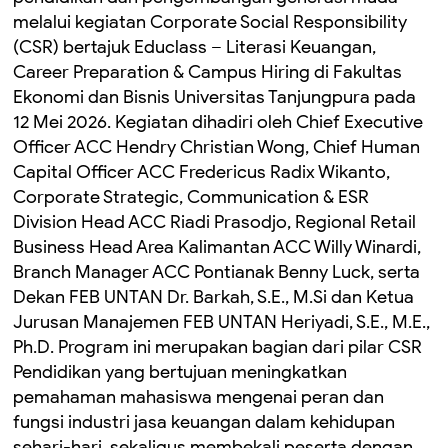
melalui kegiatan Corporate Social Responsibility
(CSR) bertajuk Educlass – Literasi Keuangan,
Career Preparation & Campus Hiring di Fakultas
Ekonomi dan Bisnis Universitas Tanjungpura pada
12 Mei 2026. Kegiatan dihadiri oleh Chief Executive
Officer ACC Hendry Christian Wong, Chief Human
Capital Officer ACC Fredericus Radix Wikanto,
Corporate Strategic, Communication & ESR
Division Head ACC Riadi Prasodjo, Regional Retail
Business Head Area Kalimantan ACC Willy Winardi,
Branch Manager ACC Pontianak Benny Luck, serta
Dekan FEB UNTAN Dr. Barkah, S.E., M.Si dan Ketua
Jurusan Manajemen FEB UNTAN Heriyadi, S.E., M.E.,
Ph.D. Program ini merupakan bagian dari pilar CSR
Pendidikan yang bertujuan meningkatkan
pemahaman mahasiswa mengenai peran dan
fungsi industri jasa keuangan dalam kehidupan
sehari-hari, sekaligus membekali peserta dengan