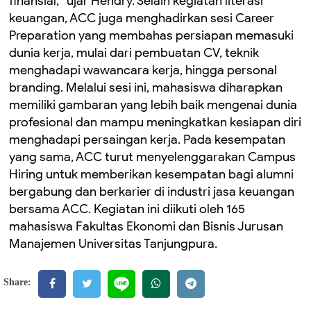
finansial,” ujar Hendry. Selain kegiatan literasi
keuangan, ACC juga menghadirkan sesi Career
Preparation yang membahas persiapan memasuki
dunia kerja, mulai dari pembuatan CV, teknik
menghadapi wawancara kerja, hingga personal
branding. Melalui sesi ini, mahasiswa diharapkan
memiliki gambaran yang lebih baik mengenai dunia
profesional dan mampu meningkatkan kesiapan diri
menghadapi persaingan kerja. Pada kesempatan
yang sama, ACC turut menyelenggarakan Campus
Hiring untuk memberikan kesempatan bagi alumni
bergabung dan berkarier di industri jasa keuangan
bersama ACC. Kegiatan ini diikuti oleh 165
mahasiswa Fakultas Ekonomi dan Bisnis Jurusan
Manajemen Universitas Tanjungpura.
Share: