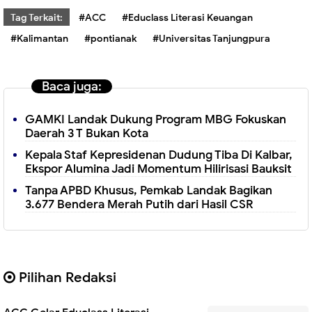
Tag Terkait:
#ACC
#Educlass Literasi Keuangan
#Kalimantan
#pontianak
#Universitas Tanjungpura
Baca juga:
GAMKI Landak Dukung Program MBG Fokuskan
Daerah 3 T Bukan Kota
Kepala Staf Kepresidenan Dudung Tiba Di Kalbar,
Ekspor Alumina Jadi Momentum Hilirisasi Bauksit
Tanpa APBD Khusus, Pemkab Landak Bagikan
3.677 Bendera Merah Putih dari Hasil CSR
Pilihan Redaksi