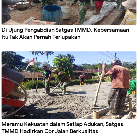
Di Ujung Pengabdian Satgas TMMD, Kebersamaan
Itu Tak Akan Pernah Terlupakan
Meramu Kekuatan dalam Setiap Adukan, Satgas
TMMD Hadirkan Cor Jalan Berkualitas