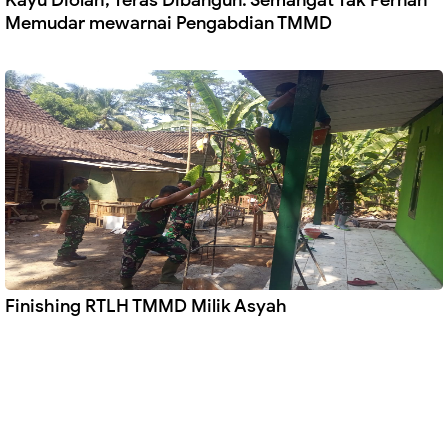
Kayu Diolah, Teras Dibangun: Semangat Tak Pernah
Memudar mewarnai Pengabdian TMMD
Finishing RTLH TMMD Milik Asyah