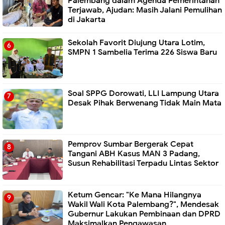
Palembang dalam Agenda Pemerintahan
Terjawab, Ajudan: Masih Jalani Pemulihan
di Jakarta
Sekolah Favorit Diujung Utara Lotim,
SMPN 1 Sambelia Terima 226 Siswa Baru ‎
Soal SPPG Dorowati, LLI Lampung Utara
Desak Pihak Berwenang Tidak Main Mata
Pemprov Sumbar Bergerak Cepat
Tangani ABH Kasus MAN 3 Padang,
Susun Rehabilitasi Terpadu Lintas Sektor
Ketum Gencar: "Ke Mana Hilangnya
Wakil Wali Kota Palembang?", Mendesak
Gubernur Lakukan Pembinaan dan DPRD
Maksimalkan Pengawasan