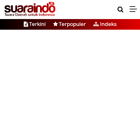
Terkini
Terpopuler
Indeks