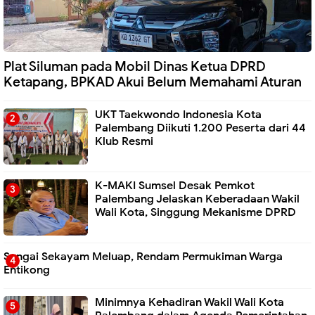
Plat Siluman pada Mobil Dinas Ketua DPRD
Ketapang, BPKAD Akui Belum Memahami Aturan
UKT Taekwondo Indonesia Kota
Palembang Diikuti 1.200 Peserta dari 44
Klub Resmi
K-MAKI Sumsel Desak Pemkot
Palembang Jelaskan Keberadaan Wakil
Wali Kota, Singgung Mekanisme DPRD
Sungai Sekayam Meluap, Rendam Permukiman Warga
Entikong
Minimnya Kehadiran Wakil Wali Kota