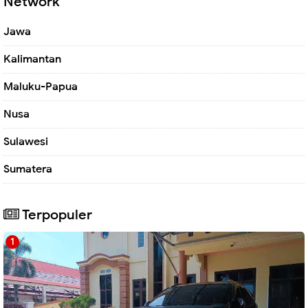
Network
Jawa
Kalimantan
Maluku-Papua
Nusa
Sulawesi
Sumatera
Terpopuler