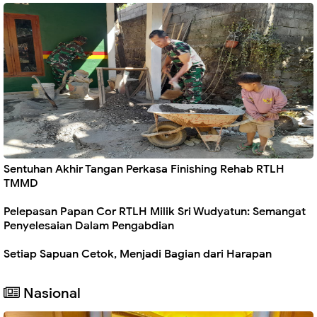
Sentuhan Akhir Tangan Perkasa Finishing Rehab RTLH
TMMD
Pelepasan Papan Cor RTLH Milik Sri Wudyatun: Semangat
Penyelesaian Dalam Pengabdian
Setiap Sapuan Cetok, Menjadi Bagian dari Harapan
Nasional