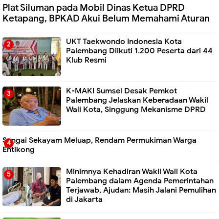
Plat Siluman pada Mobil Dinas Ketua DPRD
Ketapang, BPKAD Akui Belum Memahami Aturan
UKT Taekwondo Indonesia Kota
Palembang Diikuti 1.200 Peserta dari 44
Klub Resmi
K-MAKI Sumsel Desak Pemkot
Palembang Jelaskan Keberadaan Wakil
Wali Kota, Singgung Mekanisme DPRD
Sungai Sekayam Meluap, Rendam Permukiman Warga
Entikong
Minimnya Kehadiran Wakil Wali Kota
Palembang dalam Agenda Pemerintahan
Terjawab, Ajudan: Masih Jalani Pemulihan
di Jakarta