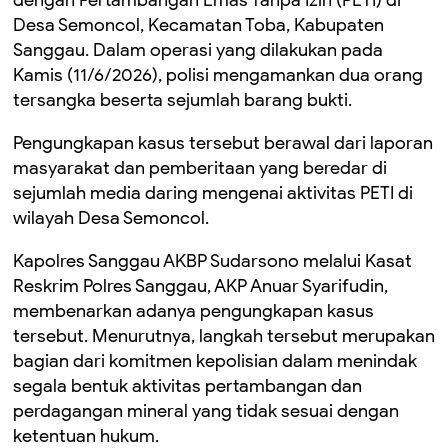
dengan Pertambangan Emas Tanpa Izin (PETI) di
Desa Semoncol, Kecamatan Toba, Kabupaten
Sanggau. Dalam operasi yang dilakukan pada
Kamis (11/6/2026), polisi mengamankan dua orang
tersangka beserta sejumlah barang bukti.
Pengungkapan kasus tersebut berawal dari laporan
masyarakat dan pemberitaan yang beredar di
sejumlah media daring mengenai aktivitas PETI di
wilayah Desa Semoncol.
Kapolres Sanggau AKBP Sudarsono melalui Kasat
Reskrim Polres Sanggau, AKP Anuar Syarifudin,
membenarkan adanya pengungkapan kasus
tersebut. Menurutnya, langkah tersebut merupakan
bagian dari komitmen kepolisian dalam menindak
segala bentuk aktivitas pertambangan dan
perdagangan mineral yang tidak sesuai dengan
ketentuan hukum.