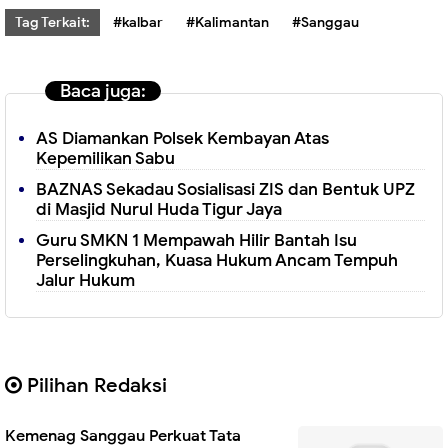
Tag Terkait:
#kalbar
#Kalimantan
#Sanggau
Baca juga:
AS Diamankan Polsek Kembayan Atas
Kepemilikan Sabu
BAZNAS Sekadau Sosialisasi ZIS dan Bentuk UPZ
di Masjid Nurul Huda Tigur Jaya
Guru SMKN 1 Mempawah Hilir Bantah Isu
Perselingkuhan, Kuasa Hukum Ancam Tempuh
Jalur Hukum
Pilihan Redaksi
Kemenag Sanggau Perkuat Tata