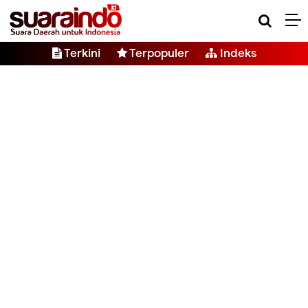
Terkini
Terpopuler
Indeks