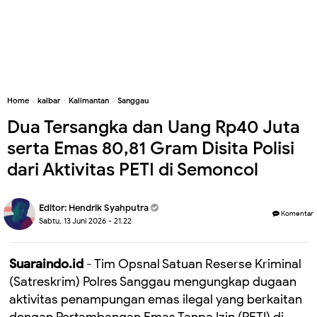
Home
»
kalbar
»
Kalimantan
»
Sanggau
Dua Tersangka dan Uang Rp40 Juta
serta Emas 80,81 Gram Disita Polisi
dari Aktivitas PETI di Semoncol
Editor:
Hendrik Syahputra
Komentar
Sabtu, 13 Juni 2026 - 21.22
Suaraindo.id
- Tim Opsnal Satuan Reserse Kriminal
(Satreskrim) Polres Sanggau mengungkap dugaan
aktivitas penampungan emas ilegal yang berkaitan