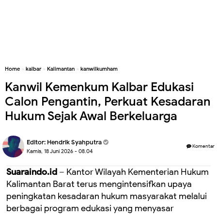
Home
»
kalbar
»
Kalimantan
»
kanwilkumham
Kanwil Kemenkum Kalbar Edukasi
Calon Pengantin, Perkuat Kesadaran
Hukum Sejak Awal Berkeluarga
Editor:
Hendrik Syahputra
Komentar
Kamis, 18 Juni 2026 - 08.04
Suaraindo.id
– Kantor Wilayah Kementerian Hukum
Kalimantan Barat terus mengintensifkan upaya
peningkatan kesadaran hukum masyarakat melalui
berbagai program edukasi yang menyasar