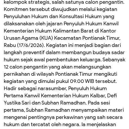
kelompok strategis, salah satunya calon pengantin.
Komitmen tersebut diwujudkan melalui kegiatan
Penyuluhan Hukum dan Konsultasi Hukum yang
dilaksanakan oleh jajaran Penyuluh Hukum Kanwil
Kementerian Hukum Kalimantan Barat di Kantor
Urusan Agama (KUA) Kecamatan Pontianak Timur,
Rabu (17/6/2026). Kegiatan ini menjadi bagian dari
langkah preventif dalam membangun budaya sadar
hukum sejak awal pembentukan keluarga. Sebanyak
12 calon pengantin yang akan melangsungkan
pernikahan di wilayah Pontianak Timur mengikuti
kegiatan yang dimulai pukul 09.00 WIB tersebut.
Hadir sebagai narasumber, Penyuluh Hukum
Pertama Kanwil Kementerian Hukum Kalbar, Defi
Yustika Sari dan Subhan Ramadhan. Pada sesi
pertama, Subhan Ramadhan menyampaikan materi
mengenai pentingnya perkawinan yang sah secara
hukum dan tercatat oleh negara. Ia menjelaskan