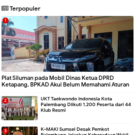
Terpopuler
Plat Siluman pada Mobil Dinas Ketua DPRD
Ketapang, BPKAD Akui Belum Memahami Aturan
UKT Taekwondo Indonesia Kota
Palembang Diikuti 1.200 Peserta dari 44
Klub Resmi
K-MAKI Sumsel Desak Pemkot
Palembang Jelaskan Keberadaan Wakil