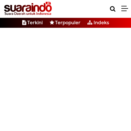
Terkini
Terpopuler
Indeks