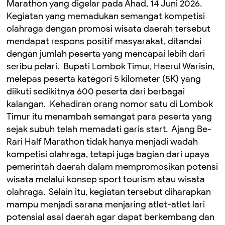
Marathon yang digelar pada Ahad, 14 Juni 2026. ‎
‎Kegiatan yang memadukan semangat kompetisi
olahraga dengan promosi wisata daerah tersebut
mendapat respons positif masyarakat, ditandai
dengan jumlah peserta yang mencapai lebih dari
seribu pelari. ‎ ‎Bupati Lombok Timur, Haerul Warisin,
melepas peserta kategori 5 kilometer (5K) yang
diikuti sedikitnya 600 peserta dari berbagai
kalangan. ‎ ‎Kehadiran orang nomor satu di Lombok
Timur itu menambah semangat para peserta yang
sejak subuh telah memadati garis start. ‎ ‎Ajang Be-
Rari Half Marathon tidak hanya menjadi wadah
kompetisi olahraga, tetapi juga bagian dari upaya
pemerintah daerah dalam mempromosikan potensi
wisata melalui konsep sport tourism atau wisata
olahraga. ‎ ‎Selain itu, kegiatan tersebut diharapkan
mampu menjadi sarana menjaring atlet-atlet lari
potensial asal daerah agar dapat berkembang dan