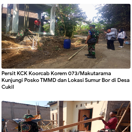
Persit KCK Koorcab Korem 073/Makutarama
Kunjungi Posko TMMD dan Lokasi Sumur Bor di Desa
Cukil