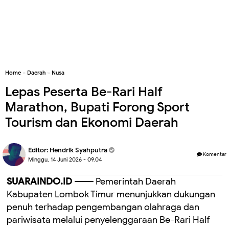
Home
»
Daerah
»
Nusa
Lepas Peserta Be-Rari Half
Marathon, Bupati Forong Sport
Tourism dan Ekonomi Daerah
Editor:
Hendrik Syahputra
Komentar
Minggu, 14 Juni 2026 - 09.04
SUARAINDO.ID ------
Pemerintah Daerah
Kabupaten Lombok Timur menunjukkan dukungan
penuh terhadap pengembangan olahraga dan
pariwisata melalui penyelenggaraan Be-Rari Half