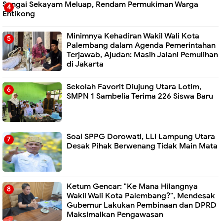
Sungai Sekayam Meluap, Rendam Permukiman Warga
Entikong
Minimnya Kehadiran Wakil Wali Kota
Palembang dalam Agenda Pemerintahan
Terjawab, Ajudan: Masih Jalani Pemulihan
di Jakarta
Sekolah Favorit Diujung Utara Lotim,
SMPN 1 Sambelia Terima 226 Siswa Baru ‎
Soal SPPG Dorowati, LLI Lampung Utara
Desak Pihak Berwenang Tidak Main Mata
Ketum Gencar: "Ke Mana Hilangnya
Wakil Wali Kota Palembang?", Mendesak
Gubernur Lakukan Pembinaan dan DPRD
Maksimalkan Pengawasan