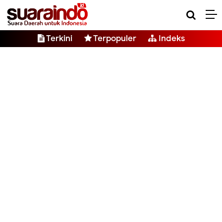
Terkini
Terpopuler
Indeks