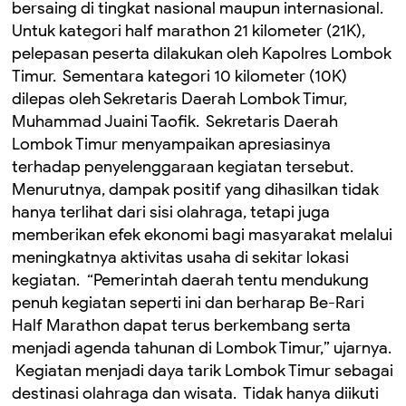
bersaing di tingkat nasional maupun internasional. ‎
‎Untuk kategori half marathon 21 kilometer (21K),
pelepasan peserta dilakukan oleh Kapolres Lombok
Timur. ‎ ‎Sementara kategori 10 kilometer (10K)
dilepas oleh Sekretaris Daerah Lombok Timur,
Muhammad Juaini Taofik. ‎ ‎Sekretaris Daerah
Lombok Timur menyampaikan apresiasinya
terhadap penyelenggaraan kegiatan tersebut. ‎
‎Menurutnya, dampak positif yang dihasilkan tidak
hanya terlihat dari sisi olahraga, tetapi juga
memberikan efek ekonomi bagi masyarakat melalui
meningkatnya aktivitas usaha di sekitar lokasi
kegiatan. ‎ ‎“Pemerintah daerah tentu mendukung
penuh kegiatan seperti ini dan berharap Be-Rari
Half Marathon dapat terus berkembang serta
menjadi agenda tahunan di Lombok Timur,” ujarnya.
‎ ‎Kegiatan menjadi daya tarik Lombok Timur sebagai
destinasi olahraga dan wisata. ‎ ‎Tidak hanya diikuti