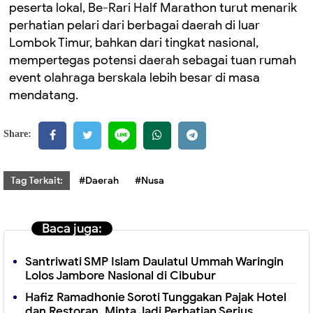
peserta lokal, Be-Rari Half Marathon turut menarik
perhatian pelari dari berbagai daerah di luar
Lombok Timur, bahkan dari tingkat nasional,
mempertegas potensi daerah sebagai tuan rumah
event olahraga berskala lebih besar di masa
mendatang.
Share:
Tag Terkait:
#Daerah
#Nusa
Baca juga:
Santriwati SMP Islam Daulatul Ummah Waringin
Lolos Jambore Nasional di Cibubur
Hafiz Ramadhonie Soroti Tunggakan Pajak Hotel
dan Restoran, Minta Jadi Perhatian Serius