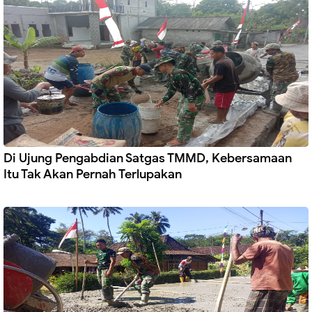
Di Ujung Pengabdian Satgas TMMD, Kebersamaan
Itu Tak Akan Pernah Terlupakan