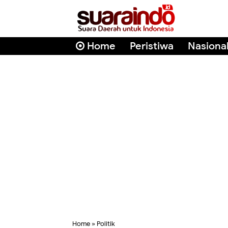
Home
Peristiwa
Nasiona
Home
»
Politik