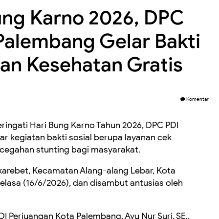
Bung Karno 2026, DPC
Palembang Gelar Bakti
nan Kesehatan Gratis
Komentar
ngati Hari Bung Karno Tahun 2026, DPC PDI
 kegiatan bakti sosial berupa layanan cek
cegahan stunting bagi masyarakat.
karebet, Kecamatan Alang-alang Lebar, Kota
lasa (16/6/2026), dan disambut antusias oleh
I Perjuangan Kota Palembang, Ayu Nur Suri, SE.,