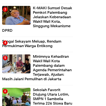
K-MAKI Sumsel Desak
Pemkot Palembang
Jelaskan Keberadaan
Wakil Wali Kota,
Singgung Mekanisme
DPRD
Sungai Sekayam Meluap, Rendam
Permukiman Warga Entikong
Minimnya Kehadiran
Wakil Wali Kota
Palembang dalam
Agenda Pemerintahan
Terjawab, Ajudan:
Masih Jalani Pemulihan di Jakarta
Sekolah Favorit
Diujung Utara Lotim,
SMPN 1 Sambelia
Terima 226 Siswa Baru ‎