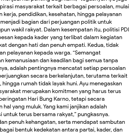
irasi masyarakat terkait berbagai persoalan, mulai
 kerja, pendidikan, kesehatan, hingga pelayanan
n menjadi bagian dari perjuangan politik untuk
n wakil rakyat. Dalam kesempatan itu, politisi PDI
pesan kepada kader yang terlibat dalam kegiatan
kat dengan hati dan penuh empati. Kedua, tidak
n pelayanan kepada warga. “Semangat
 kemanusiaan dan keadilan bagi semua tanpa
utnya, adalah pentingnya mencatat setiap persoalan
erjuangkan secara berkelanjutan, terutama terkait
n, hingga rumah tidak layak huni. Ayu menegaskan
asyarakat merupakan komitmen yang harus terus
eringatan Hari Bung Karno, tetapi secara
n hal yang muluk. Yang kami janjikan adalah
si untuk terus bersama rakyat,” pungkasnya.
 dan penuh kehangatan, serta mendapat sambutan
ebagai bentuk kedekatan antara partai, kader, dan