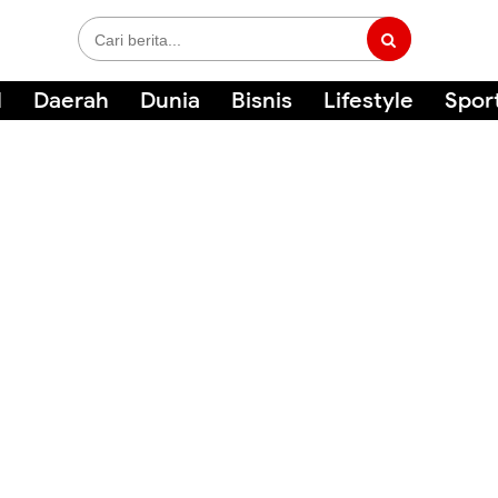
l
Daerah
Dunia
Bisnis
Lifestyle
Spor