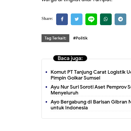
Share:
Tag Terkait:
#Politik
Baca juga:
Komut PT Tanjung Carat Logistik Uc
Pimpin Golkar Sumsel
Ayu Nur Suri Soroti Aset Pemprov 
Menyeluruh
Ayo Bergabung di Barisan Gibran 
untuk Indonesia