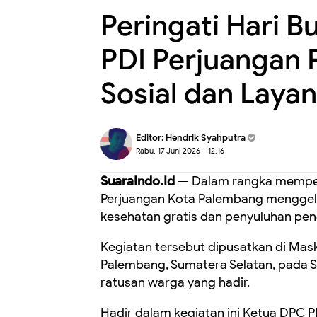
Peringati Hari 
PDI Perjuangan 
Sosial dan Laya
Editor:
Hendrik Syahputra
Rabu, 17 Juni 2026 - 12.16
SuaraIndo.Id
— Dalam rangka memperi
Perjuangan Kota Palembang menggelar
kesehatan gratis dan penyuluhan pen
Kegiatan tersebut dipusatkan di Mas
Palembang, Sumatera Selatan, pada Se
ratusan warga yang hadir.
Hadir dalam kegiatan ini Ketua DPC PD