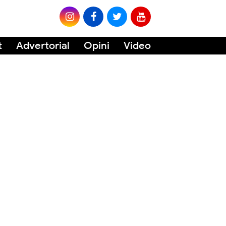
t
Advertorial
Opini
Video