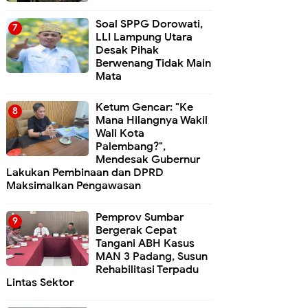
Soal SPPG Dorowati,
LLI Lampung Utara
Desak Pihak
Berwenang Tidak Main
Mata
Ketum Gencar: "Ke
Mana Hilangnya Wakil
Wali Kota
Palembang?",
Mendesak Gubernur
Lakukan Pembinaan dan DPRD
Maksimalkan Pengawasan
Pemprov Sumbar
Bergerak Cepat
Tangani ABH Kasus
MAN 3 Padang, Susun
Rehabilitasi Terpadu
Lintas Sektor