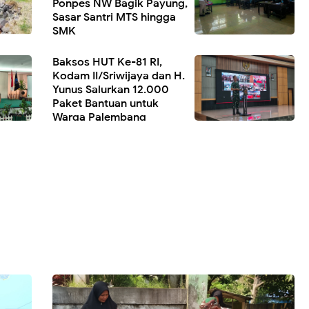
Ponpes NW Bagik Payung,
Sasar Santri MTS hingga
SMK
Baksos HUT Ke-81 RI,
Kodam II/Sriwijaya dan H.
Yunus Salurkan 12.000
Paket Bantuan untuk
Warga Palembang