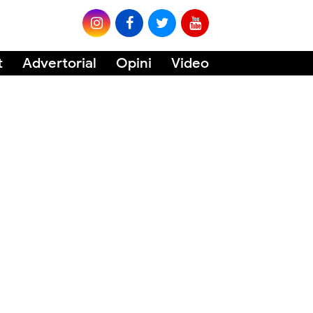
t
Advertorial
Opini
Video