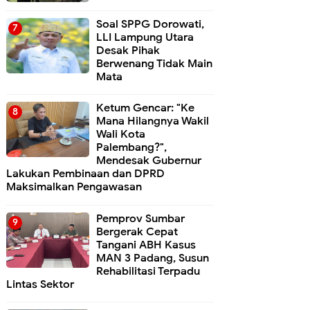
Soal SPPG Dorowati,
LLI Lampung Utara
Desak Pihak
Berwenang Tidak Main
Mata
Ketum Gencar: "Ke
Mana Hilangnya Wakil
Wali Kota
Palembang?",
Mendesak Gubernur
Lakukan Pembinaan dan DPRD
Maksimalkan Pengawasan
Pemprov Sumbar
Bergerak Cepat
Tangani ABH Kasus
MAN 3 Padang, Susun
Rehabilitasi Terpadu
Lintas Sektor