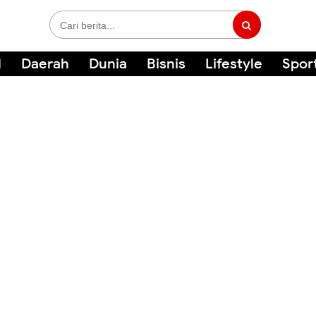
l
Daerah
Dunia
Bisnis
Lifestyle
Spor