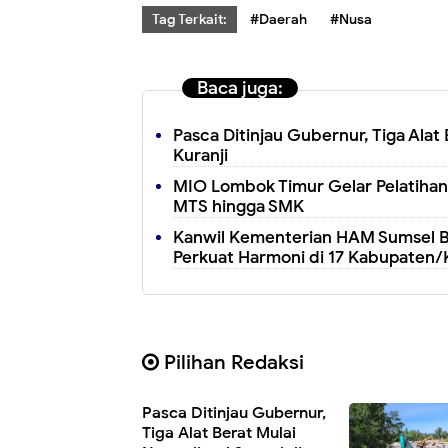
Tag Terkait:
#Daerah
#Nusa
Baca juga:
Pasca Ditinjau Gubernur, Tiga Alat 
Kuranji
MIO Lombok Timur Gelar Pelatihan 
MTS hingga SMK
Kanwil Kementerian HAM Sumsel B
Perkuat Harmoni di 17 Kabupaten/
Pilihan Redaksi
Pasca Ditinjau Gubernur,
Tiga Alat Berat Mulai