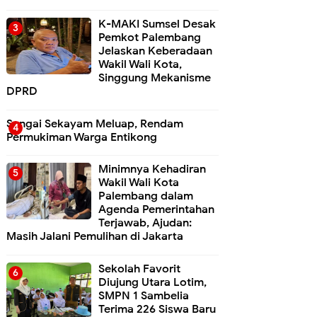
K-MAKI Sumsel Desak
Pemkot Palembang
Jelaskan Keberadaan
Wakil Wali Kota,
Singgung Mekanisme
DPRD
Sungai Sekayam Meluap, Rendam
Permukiman Warga Entikong
Minimnya Kehadiran
Wakil Wali Kota
Palembang dalam
Agenda Pemerintahan
Terjawab, Ajudan:
Masih Jalani Pemulihan di Jakarta
Sekolah Favorit
Diujung Utara Lotim,
SMPN 1 Sambelia
Terima 226 Siswa Baru ‎