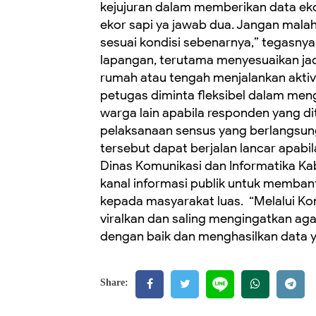
kejujuran dalam memberikan data ek
ekor sapi ya jawab dua. Jangan mala
sesuai kondisi sebenarnya,” tegasnya. ‎
lapangan, terutama menyesuaikan ja
rumah atau tengah menjalankan aktivi
petugas diminta fleksibel dalam me
warga lain apabila responden yang di
pelaksanaan sensus yang berlangsung
tersebut dapat berjalan lancar apabil
Dinas Komunikasi dan Informatika Ka
kanal informasi publik untuk memban
kepada masyarakat luas. ‎ ‎“Melalui K
viralkan dan saling mengingatkan ag
dengan baik dan menghasilkan data y
Share: