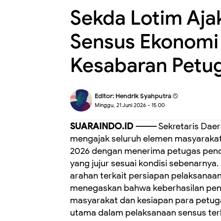
Sekda Lotim Aj
Sensus Ekonomi
Kesabaran Petu
Editor:
Hendrik Syahputra
Minggu, 21 Juni 2026 - 15.00
SUARAINDO.ID -------
Sekretaris Daer
mengajak seluruh elemen masyaraka
2026 dengan menerima petugas pend
yang jujur sesuai kondisi sebenarnya.
arahan terkait persiapan pelaksanaan
menegaskan bahwa keberhasilan pen
masyarakat dan kesiapan para petugas
utama dalam pelaksanaan sensus t