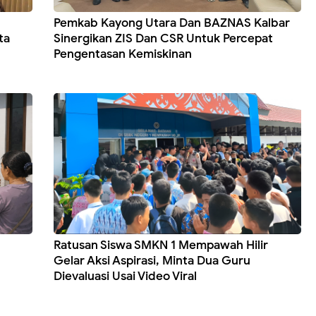
Pemkab Kayong Utara Dan BAZNAS Kalbar
ta
Sinergikan ZIS Dan CSR Untuk Percepat
Pengentasan Kemiskinan
Ratusan Siswa SMKN 1 Mempawah Hilir
Gelar Aksi Aspirasi, Minta Dua Guru
Dievaluasi Usai Video Viral