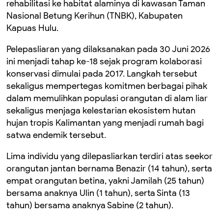
rehabilitasi ke habitat alaminya di kawasan Taman
Nasional Betung Kerihun (TNBK), Kabupaten
Kapuas Hulu.
Pelepasliaran yang dilaksanakan pada 30 Juni 2026
ini menjadi tahap ke-18 sejak program kolaborasi
konservasi dimulai pada 2017. Langkah tersebut
sekaligus mempertegas komitmen berbagai pihak
dalam memulihkan populasi orangutan di alam liar
sekaligus menjaga kelestarian ekosistem hutan
hujan tropis Kalimantan yang menjadi rumah bagi
satwa endemik tersebut.
Lima individu yang dilepasliarkan terdiri atas seekor
orangutan jantan bernama
Benazir
(14 tahun), serta
empat orangutan betina, yakni
Jamilah
(25 tahun)
bersama anaknya
Ulin
(1 tahun), serta
Sinta
(13
tahun) bersama anaknya
Sabine
(2 tahun).