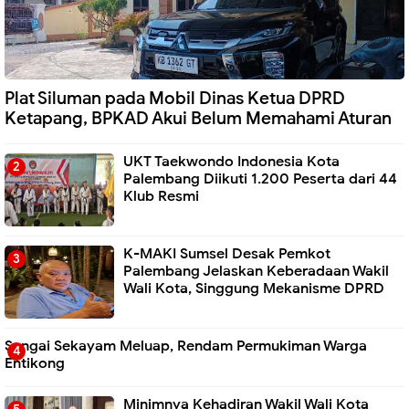
Plat Siluman pada Mobil Dinas Ketua DPRD
Ketapang, BPKAD Akui Belum Memahami Aturan
UKT Taekwondo Indonesia Kota
Palembang Diikuti 1.200 Peserta dari 44
Klub Resmi
K-MAKI Sumsel Desak Pemkot
Palembang Jelaskan Keberadaan Wakil
Wali Kota, Singgung Mekanisme DPRD
Sungai Sekayam Meluap, Rendam Permukiman Warga
Entikong
Minimnya Kehadiran Wakil Wali Kota