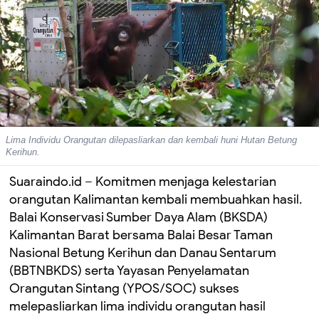
Lima Individu Orangutan dilepasliarkan dan kembali huni Hutan Betung
Kerihun.
Suaraindo.id
–
Komitmen menjaga kelestarian
orangutan Kalimantan kembali membuahkan hasil.
Balai Konservasi Sumber Daya Alam (BKSDA)
Kalimantan Barat bersama Balai Besar Taman
Nasional Betung Kerihun dan Danau Sentarum
(BBTNBKDS) serta Yayasan Penyelamatan
Orangutan Sintang (YPOS/SOC) sukses
melepasliarkan lima individu orangutan hasil