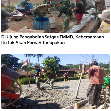
Di Ujung Pengabdian Satgas TMMD, Kebersamaan
Itu Tak Akan Pernah Terlupakan