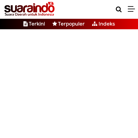
Terkini
Terpopuler
Indeks