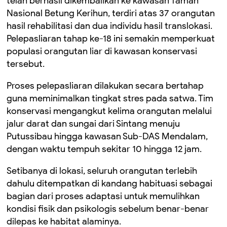
telah berhasil dikembalikan ke kawasan Taman
Nasional Betung Kerihun, terdiri atas 37 orangutan
hasil rehabilitasi dan dua individu hasil translokasi.
Pelepasliaran tahap ke-18 ini semakin memperkuat
populasi orangutan liar di kawasan konservasi
tersebut.
Proses pelepasliaran dilakukan secara bertahap
guna meminimalkan tingkat stres pada satwa. Tim
konservasi mengangkut kelima orangutan melalui
jalur darat dan sungai dari Sintang menuju
Putussibau hingga kawasan Sub-DAS Mendalam,
dengan waktu tempuh sekitar 10 hingga 12 jam.
Setibanya di lokasi, seluruh orangutan terlebih
dahulu ditempatkan di kandang habituasi sebagai
bagian dari proses adaptasi untuk memulihkan
kondisi fisik dan psikologis sebelum benar-benar
dilepas ke habitat alaminya.