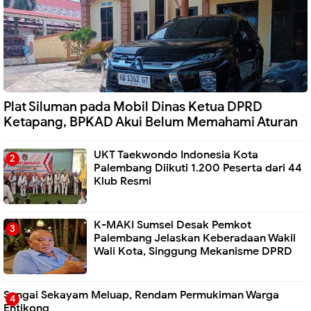
Plat Siluman pada Mobil Dinas Ketua DPRD
Ketapang, BPKAD Akui Belum Memahami Aturan
UKT Taekwondo Indonesia Kota
Palembang Diikuti 1.200 Peserta dari 44
Klub Resmi
K-MAKI Sumsel Desak Pemkot
Palembang Jelaskan Keberadaan Wakil
Wali Kota, Singgung Mekanisme DPRD
Sungai Sekayam Meluap, Rendam Permukiman Warga
Entikong