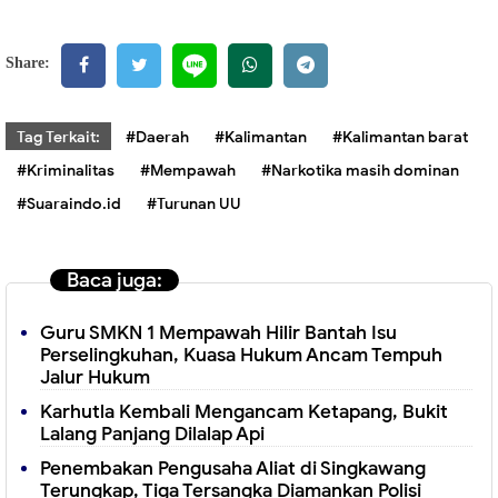
Share:
Tag Terkait:
#Daerah
#Kalimantan
#Kalimantan barat
#Kriminalitas
#Mempawah
#Narkotika masih dominan
#Suaraindo.id
#Turunan UU
Baca juga:
Guru SMKN 1 Mempawah Hilir Bantah Isu
Perselingkuhan, Kuasa Hukum Ancam Tempuh
Jalur Hukum
Karhutla Kembali Mengancam Ketapang, Bukit
Lalang Panjang Dilalap Api
Penembakan Pengusaha Aliat di Singkawang
Terungkap, Tiga Tersangka Diamankan Polisi