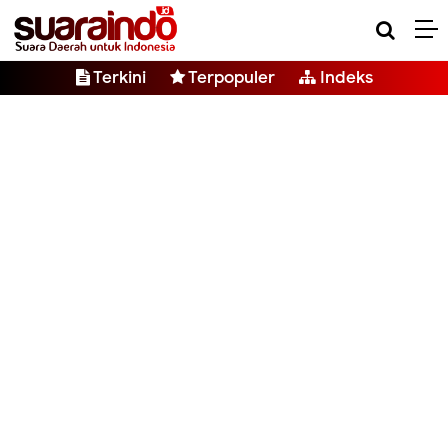
Terkini
Terpopuler
Indeks