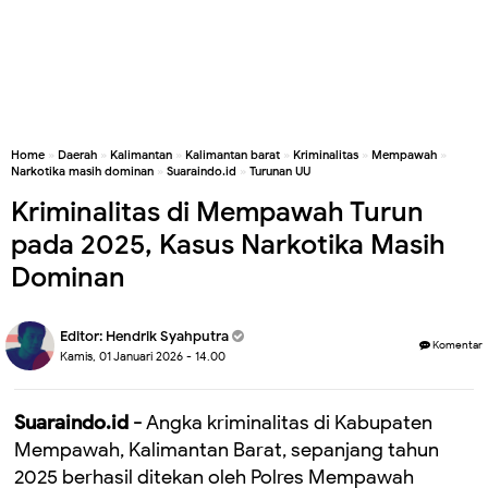
Home
»
Daerah
»
Kalimantan
»
Kalimantan barat
»
Kriminalitas
»
Mempawah
»
Narkotika masih dominan
»
Suaraindo.id
»
Turunan UU
Kriminalitas di Mempawah Turun
pada 2025, Kasus Narkotika Masih
Dominan
Editor:
Hendrik Syahputra
Komentar
Kamis, 01 Januari 2026 - 14.00
Suaraindo.id -
Angka kriminalitas di Kabupaten
Mempawah, Kalimantan Barat, sepanjang tahun
2025 berhasil ditekan oleh Polres Mempawah