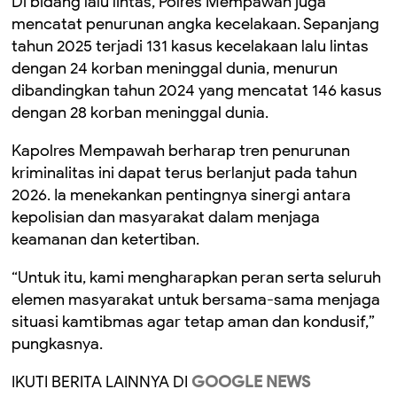
Di bidang lalu lintas, Polres Mempawah juga
mencatat penurunan angka kecelakaan. Sepanjang
tahun 2025 terjadi 131 kasus kecelakaan lalu lintas
dengan 24 korban meninggal dunia, menurun
dibandingkan tahun 2024 yang mencatat 146 kasus
dengan 28 korban meninggal dunia.
Kapolres Mempawah berharap tren penurunan
kriminalitas ini dapat terus berlanjut pada tahun
2026. Ia menekankan pentingnya sinergi antara
kepolisian dan masyarakat dalam menjaga
keamanan dan ketertiban.
“Untuk itu, kami mengharapkan peran serta seluruh
elemen masyarakat untuk bersama-sama menjaga
situasi kamtibmas agar tetap aman dan kondusif,”
pungkasnya.
IKUTI BERITA LAINNYA DI
GOOGLE NEWS