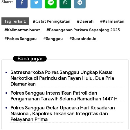
Share:
Tag Terkait:
#Catat Peningkatan
#Daerah
#Kalimantan
#Kalimantan barat
#Penanganan Perkara Sepanjang 2025
#Polres Sanggau
#Sanggau
#Suaraindo.id
Baca juga:
Satresnarkoba Polres Sanggau Ungkap Kasus
Narkotika di Parindu dan Tayan Hulu, Dua Pria
Diamankan
Polres Sanggau Intensifkan Patroli dan
Pengamanan Tarawih Selama Ramadhan 1447 H
Polres Sanggau Gelar Upacara Hari Kesadaran
Nasional, Kapolres Tekankan Integritas dan
Pelayanan Prima