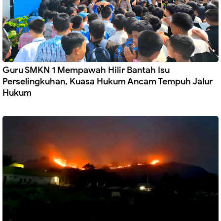
Guru SMKN 1 Mempawah Hilir Bantah Isu
Perselingkuhan, Kuasa Hukum Ancam Tempuh Jalur
Hukum