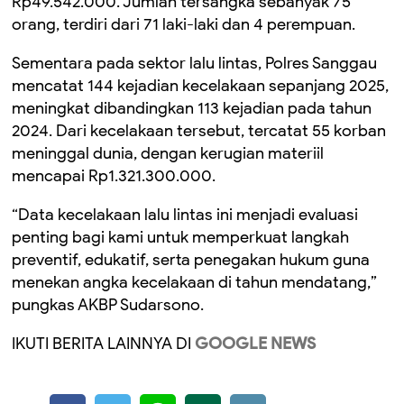
Rp49.542.000. Jumlah tersangka sebanyak 75
orang, terdiri dari 71 laki-laki dan 4 perempuan.
Sementara pada sektor lalu lintas, Polres Sanggau
mencatat 144 kejadian kecelakaan sepanjang 2025,
meningkat dibandingkan 113 kejadian pada tahun
2024. Dari kecelakaan tersebut, tercatat 55 korban
meninggal dunia, dengan kerugian materiil
mencapai Rp1.321.300.000.
“Data kecelakaan lalu lintas ini menjadi evaluasi
penting bagi kami untuk memperkuat langkah
preventif, edukatif, serta penegakan hukum guna
menekan angka kecelakaan di tahun mendatang,”
pungkas AKBP Sudarsono.
IKUTI BERITA LAINNYA DI
GOOGLE NEWS