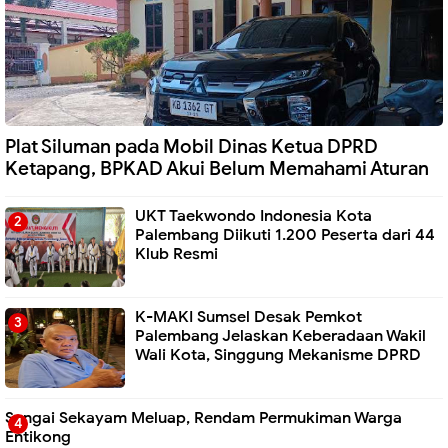
Plat Siluman pada Mobil Dinas Ketua DPRD
Ketapang, BPKAD Akui Belum Memahami Aturan
UKT Taekwondo Indonesia Kota
Palembang Diikuti 1.200 Peserta dari 44
Klub Resmi
K-MAKI Sumsel Desak Pemkot
Palembang Jelaskan Keberadaan Wakil
Wali Kota, Singgung Mekanisme DPRD
Sungai Sekayam Meluap, Rendam Permukiman Warga
Entikong