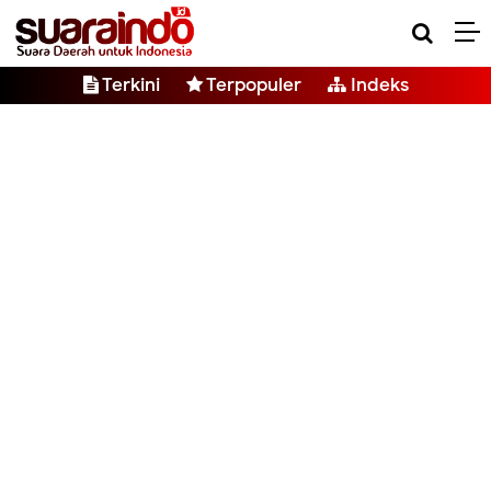
Terkini
Terpopuler
Indeks