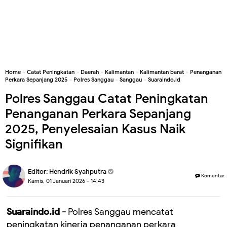
Home
»
Catat Peningkatan
»
Daerah
»
Kalimantan
»
Kalimantan barat
»
Penanganan
Perkara Sepanjang 2025
»
Polres Sanggau
»
Sanggau
»
Suaraindo.id
Polres Sanggau Catat Peningkatan
Penanganan Perkara Sepanjang
2025, Penyelesaian Kasus Naik
Signifikan
Editor:
Hendrik Syahputra
Komentar
Kamis, 01 Januari 2026 - 14.43
Suaraindo.id -
Polres Sanggau mencatat
peningkatan kinerja penanganan perkara