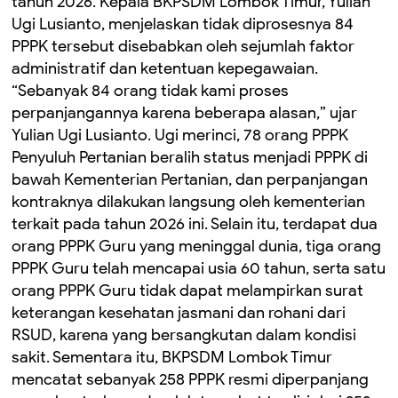
tahun 2026. ‎Kepala BKPSDM Lombok Timur, Yulian
Ugi Lusianto, menjelaskan tidak diprosesnya 84
PPPK tersebut disebabkan oleh sejumlah faktor
administratif dan ketentuan kepegawaian.
‎“Sebanyak 84 orang tidak kami proses
perpanjangannya karena beberapa alasan,” ujar
Yulian Ugi Lusianto. ‎Ugi merinci, 78 orang PPPK
Penyuluh Pertanian beralih status menjadi PPPK di
bawah Kementerian Pertanian, dan perpanjangan
kontraknya dilakukan langsung oleh kementerian
terkait pada tahun 2026 ini. ‎Selain itu, terdapat dua
orang PPPK Guru yang meninggal dunia, tiga orang
PPPK Guru telah mencapai usia 60 tahun, serta satu
orang PPPK Guru tidak dapat melampirkan surat
keterangan kesehatan jasmani dan rohani dari
RSUD, karena yang bersangkutan dalam kondisi
sakit. ‎Sementara itu, BKPSDM Lombok Timur
mencatat sebanyak 258 PPPK resmi diperpanjang