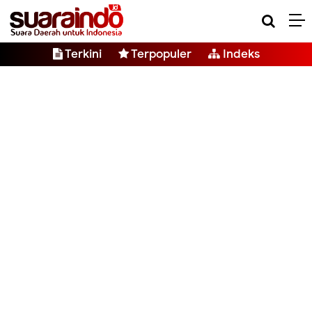
Terkini
Terpopuler
Indeks