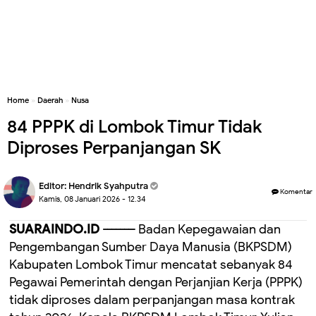
Home
»
Daerah
»
Nusa
‎84 PPPK di Lombok Timur Tidak
Diproses Perpanjangan SK
Editor:
Hendrik Syahputra
Komentar
Kamis, 08 Januari 2026 - 12.34
SUARAINDO.ID ------–
Badan Kepegawaian dan
Pengembangan Sumber Daya Manusia (BKPSDM)
Kabupaten Lombok Timur mencatat sebanyak 84
Pegawai Pemerintah dengan Perjanjian Kerja (PPPK)
tidak diproses dalam perpanjangan masa kontrak