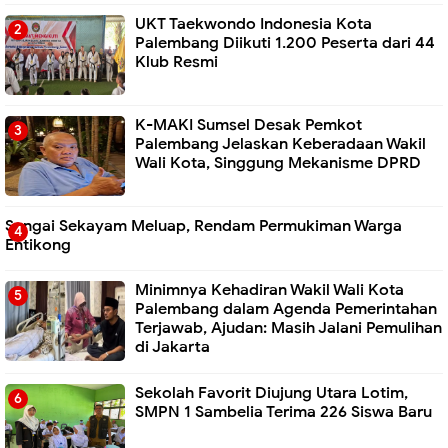
UKT Taekwondo Indonesia Kota
Palembang Diikuti 1.200 Peserta dari 44
Klub Resmi
K-MAKI Sumsel Desak Pemkot
Palembang Jelaskan Keberadaan Wakil
Wali Kota, Singgung Mekanisme DPRD
Sungai Sekayam Meluap, Rendam Permukiman Warga
Entikong
Minimnya Kehadiran Wakil Wali Kota
Palembang dalam Agenda Pemerintahan
Terjawab, Ajudan: Masih Jalani Pemulihan
di Jakarta
Sekolah Favorit Diujung Utara Lotim,
SMPN 1 Sambelia Terima 226 Siswa Baru ‎