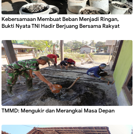
Kebersamaan Membuat Beban Menjadi Ringan,
Bukti Nyata TNI Hadir Berjuang Bersama Rakyat
TMMD: Mengukir dan Merangkai Masa Depan