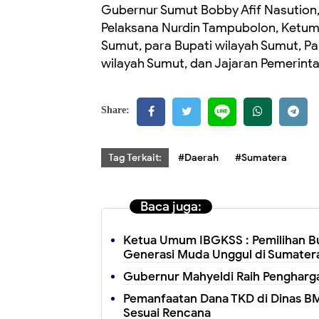
Gubernur Sumut Bobby Afif Nasution
Pelaksana Nurdin Tampubolon, Ketum P
Sumut, para Bupati wilayah Sumut, P
wilayah Sumut, dan Jajaran Pemerint
Share:
Tag Terkait:
#Daerah
#Sumatera
Baca juga:
Ketua Umum IBGKSS : Pemilihan Bu
Generasi Muda Unggul di Sumatera
Gubernur Mahyeldi Raih Pengharga
Pemanfaatan Dana TKD di Dinas BM
Sesuai Rencana