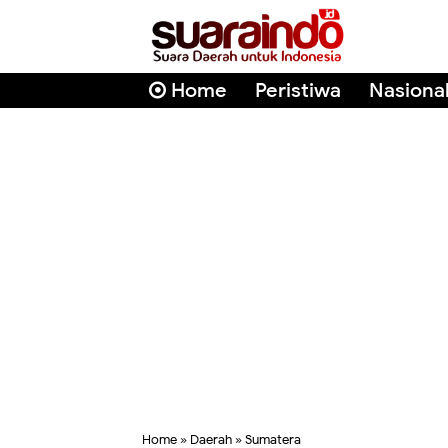
Home
Peristiwa
Nasiona
Home
»
Daerah
»
Sumatera