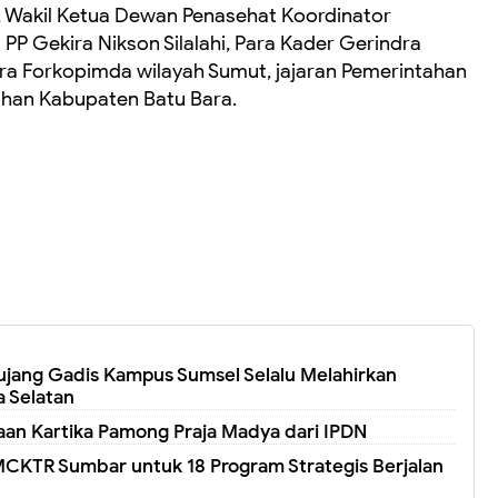
, Wakil Ketua Dewan Penasehat Koordinator
P Gekira Nikson Silalahi, Para Kader Gerindra
ara Forkopimda wilayah Sumut, jajaran Pemerintahan
ahan Kabupaten Batu Bara.
jang Gadis Kampus Sumsel Selalu Melahirkan
 Selatan
an Kartika Pamong Praja Madya dari IPDN
CKTR Sumbar untuk 18 Program Strategis Berjalan