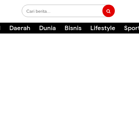
l
Daerah
Dunia
Bisnis
Lifestyle
Spor