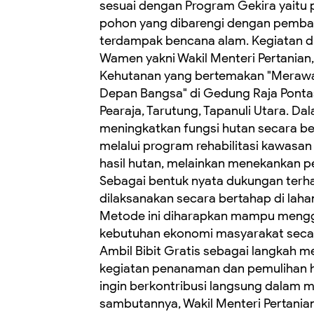
sesuai dengan Program Gekira yaitu p
pohon yang dibarengi dengan pemb
terdampak bencana alam. Kegiatan d
Wamen yakni Wakil Menteri Pertanian,
Kehutanan yang bertemakan "Merawa
Depan Bangsa" di Gedung Raja Ponta
Pearaja, Tarutung, Tapanuli Utara. D
meningkatkan fungsi hutan secara be
melalui program rehabilitasi kawasan
hasil hutan, melainkan menekankan pe
Sebagai bentuk nyata dukungan terh
dilaksanakan secara bertahap di laha
Metode ini diharapkan mampu mengg
kebutuhan ekonomi masyarakat secara
Ambil Bibit Gratis sebagai langkah m
kegiatan penanaman dan pemulihan h
ingin berkontribusi langsung dalam 
sambutannya, Wakil Menteri Pertani