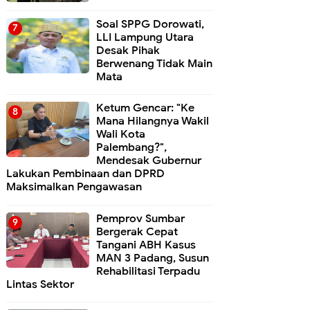
Soal SPPG Dorowati,
LLI Lampung Utara
Desak Pihak
Berwenang Tidak Main
Mata
Ketum Gencar: "Ke
Mana Hilangnya Wakil
Wali Kota
Palembang?",
Mendesak Gubernur
Lakukan Pembinaan dan DPRD
Maksimalkan Pengawasan
Pemprov Sumbar
Bergerak Cepat
Tangani ABH Kasus
MAN 3 Padang, Susun
Rehabilitasi Terpadu
Lintas Sektor