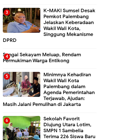
K-MAKI Sumsel Desak
Pemkot Palembang
Jelaskan Keberadaan
Wakil Wali Kota,
Singgung Mekanisme
DPRD
Sungai Sekayam Meluap, Rendam
Permukiman Warga Entikong
Minimnya Kehadiran
Wakil Wali Kota
Palembang dalam
Agenda Pemerintahan
Terjawab, Ajudan:
Masih Jalani Pemulihan di Jakarta
Sekolah Favorit
Diujung Utara Lotim,
SMPN 1 Sambelia
Terima 226 Siswa Baru ‎