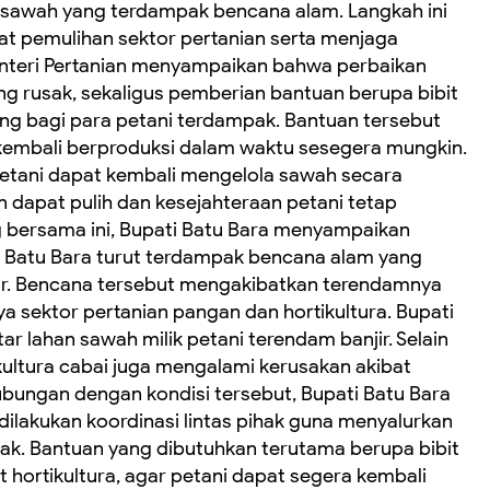
 sawah yang terdampak bencana alam. Langkah ini
t pemulihan sektor pertanian serta menjaga
enteri Pertanian menyampaikan bahwa perbaikan
ng rusak, sekaligus pemberian bantuan berupa bibit
ng bagi para petani terdampak. Bantuan tersebut
embali berproduksi dalam waktu sesegera mungkin.
 petani dapat kembali mengelola sawah secara
an dapat pulih dan kesejahteraan petani tetap
 bersama ini, Bupati Batu Bara menyampaikan
atu Bara turut terdampak bencana alam yang
hir. Bencana tersebut mengakibatkan terendamnya
a sektor pertanian pangan dan hortikultura. Bupati
r lahan sawah milik petani terendam banjir. Selain
ikultura cabai juga mengalami kerusakan akibat
bungan dengan kondisi tersebut, Bupati Batu Bara
lakukan koordinasi lintas pihak guna menyalurkan
ak. Bantuan yang dibutuhkan terutama berupa bibit
it hortikultura, agar petani dapat segera kembali