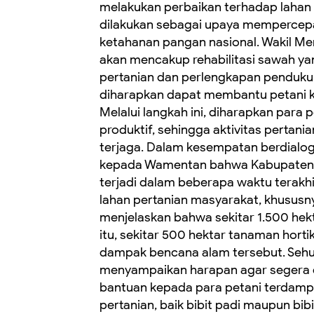
melakukan perbaikan terhadap lahan
dilakukan sebagai upaya mempercepa
ketahanan pangan nasional. Wakil M
akan mencakup rehabilitasi sawah ya
pertanian dan perlengkapan penduku
diharapkan dapat membantu petani k
Melalui langkah ini, diharapkan para
produktif, sehingga aktivitas pertani
terjaga. Dalam kesempatan berdialog
kepada Wamentan bahwa Kabupaten B
terjadi dalam beberapa waktu terak
lahan pertanian masyarakat, khususny
menjelaskan bahwa sekitar 1.500 hekta
itu, sekitar 500 hektar tanaman hort
dampak bencana alam tersebut. Sehu
menyampaikan harapan agar segera di
bantuan kepada para petani terdamp
pertanian, baik bibit padi maupun bib