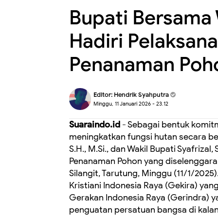
Bupati Bersama
Hadiri Pelaksan
Penanaman Poh
Editor:
Hendrik Syahputra
Minggu, 11 Januari 2026 - 23.12
Suaraindo.id
- Sebagai bentuk komit
meningkatkan fungsi hutan secara ber
S.H., M.Si., dan Wakil Bupati Syafriza
Penanaman Pohon yang diselenggar
Silangit, Tarutung, Minggu (11/1/202
Kristiani Indonesia Raya (Gekira) yan
Gerakan Indonesia Raya (Gerindra) ya
penguatan persatuan bangsa di kalang