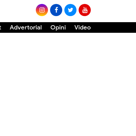
t
Advertorial
Opini
Video