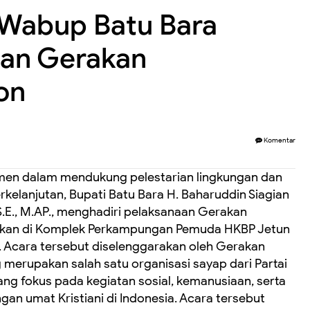
 Wabup Batu Bara
aan Gerakan
on
Komentar
men dalam mendukung pelestarian lingkungan dan
kelanjutan, Bupati Batu Bara H. Baharuddin Siagian
l, S.E., M.AP., menghadiri pelaksanaan Gerakan
akan di Komplek Perkampungan Pemuda HKBP Jetun
5). Acara tersebut diselenggarakan oleh Gerakan
g merupakan salah satu organisasi sayap dari Partai
ng fokus pada kegiatan sosial, kemanusiaan, serta
an umat Kristiani di Indonesia. Acara tersebut