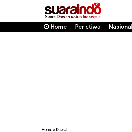
Home
Peristiwa
Nasiona
Home
»
Daerah