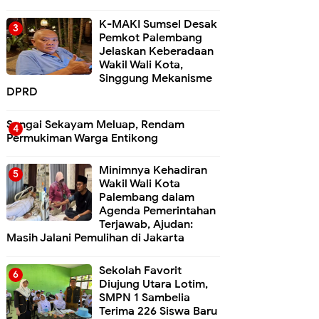
K-MAKI Sumsel Desak
Pemkot Palembang
Jelaskan Keberadaan
Wakil Wali Kota,
Singgung Mekanisme
DPRD
Sungai Sekayam Meluap, Rendam
Permukiman Warga Entikong
Minimnya Kehadiran
Wakil Wali Kota
Palembang dalam
Agenda Pemerintahan
Terjawab, Ajudan:
Masih Jalani Pemulihan di Jakarta
Sekolah Favorit
Diujung Utara Lotim,
SMPN 1 Sambelia
Terima 226 Siswa Baru ‎