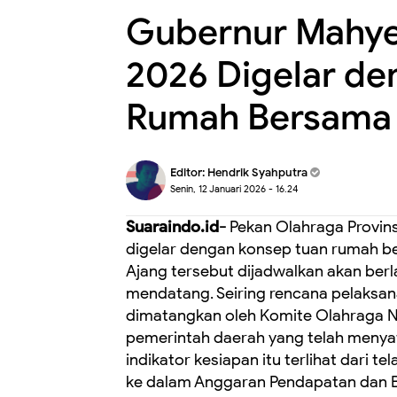
Gubernur Mahye
2026 Digelar de
Rumah Bersama
Editor:
Hendrik Syahputra
Senin, 12 Januari 2026 - 16.24
Suaraindo.id-
Pekan Olahraga Provins
digelar dengan konsep tuan rumah be
Ajang tersebut dijadwalkan akan berl
mendatang. Seiring rencana pelaksan
dimatangkan oleh Komite Olahraga N
pemerintah daerah yang telah menyat
indikator kesiapan itu terlihat dari
ke dalam Anggaran Pendapatan dan 