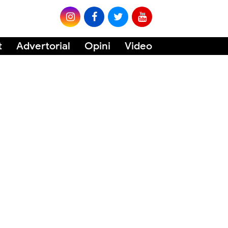
t
Advertorial
Opini
Video