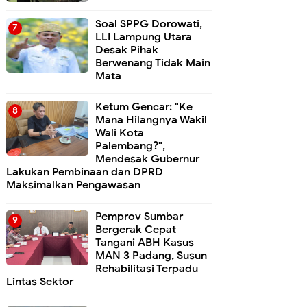
Soal SPPG Dorowati,
LLI Lampung Utara
Desak Pihak
Berwenang Tidak Main
Mata
Ketum Gencar: "Ke
Mana Hilangnya Wakil
Wali Kota
Palembang?",
Mendesak Gubernur
Lakukan Pembinaan dan DPRD
Maksimalkan Pengawasan
Pemprov Sumbar
Bergerak Cepat
Tangani ABH Kasus
MAN 3 Padang, Susun
Rehabilitasi Terpadu
Lintas Sektor