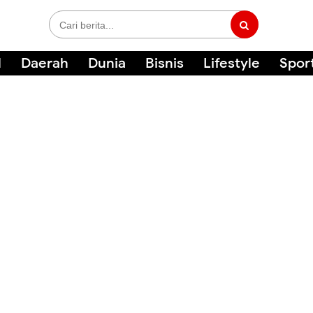
l
Daerah
Dunia
Bisnis
Lifestyle
Spor