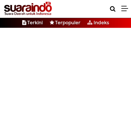
Terkini
Terpopuler
Indeks