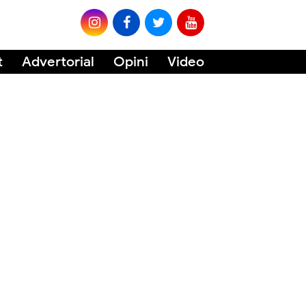
t
Advertorial
Opini
Video