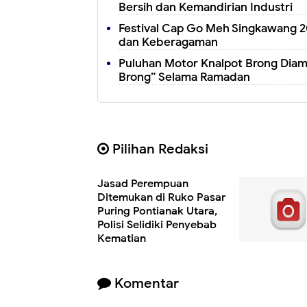
Bersih dan Kemandirian Industri
Festival Cap Go Meh Singkawang 2
dan Keberagaman
Puluhan Motor Knalpot Brong Diam
Brong” Selama Ramadan
Pilihan Redaksi
Jasad Perempuan
Ditemukan di Ruko Pasar
Puring Pontianak Utara,
Polisi Selidiki Penyebab
Kematian
Komentar