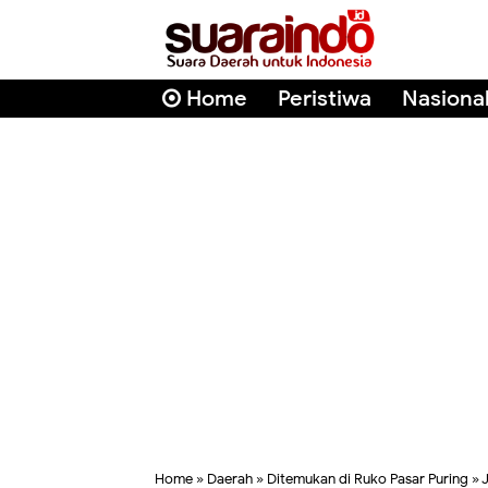
Home
Peristiwa
Nasiona
Home
»
Daerah
»
Ditemukan di Ruko Pasar Puring
»