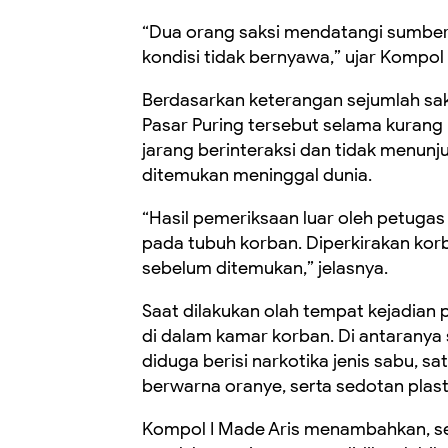
“Dua orang saksi mendatangi sumbe
kondisi tidak bernyawa,” ujar Kompol
Berdasarkan keterangan sejumlah saks
Pasar Puring tersebut selama kurang l
jarang berinteraksi dan tidak menun
ditemukan meninggal dunia.
“Hasil pemeriksaan luar oleh petuga
pada tubuh korban. Diperkirakan korb
sebelum ditemukan,” jelasnya.
Saat dilakukan olah tempat kejadian
di dalam kamar korban. Di antaranya s
diduga berisi narkotika jenis sabu, sa
berwarna oranye, serta sedotan plast
Kompol I Made Aris menambahkan, se