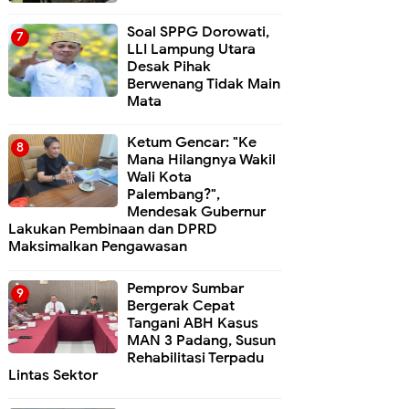
Soal SPPG Dorowati,
LLI Lampung Utara
Desak Pihak
Berwenang Tidak Main
Mata
Ketum Gencar: "Ke
Mana Hilangnya Wakil
Wali Kota
Palembang?",
Mendesak Gubernur
Lakukan Pembinaan dan DPRD
Maksimalkan Pengawasan
Pemprov Sumbar
Bergerak Cepat
Tangani ABH Kasus
MAN 3 Padang, Susun
Rehabilitasi Terpadu
Lintas Sektor