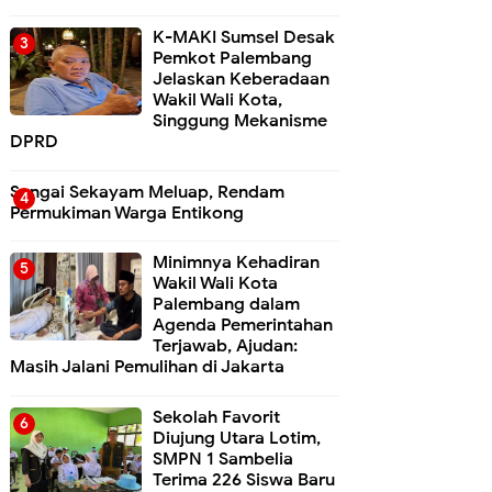
K-MAKI Sumsel Desak
Pemkot Palembang
Jelaskan Keberadaan
Wakil Wali Kota,
Singgung Mekanisme
DPRD
Sungai Sekayam Meluap, Rendam
Permukiman Warga Entikong
Minimnya Kehadiran
Wakil Wali Kota
Palembang dalam
Agenda Pemerintahan
Terjawab, Ajudan:
Masih Jalani Pemulihan di Jakarta
Sekolah Favorit
Diujung Utara Lotim,
SMPN 1 Sambelia
Terima 226 Siswa Baru ‎