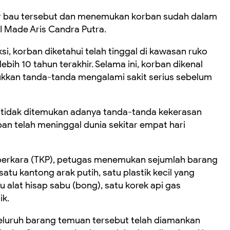
r bau tersebut dan menemukan korban sudah dalam
 I Made Aris Candra Putra.
i, korban diketahui telah tinggal di kawasan ruko
ebih 10 tahun terakhir. Selama ini, korban dikenal
jukkan tanda-tanda mengalami sakit serius sebelum
s tidak ditemukan adanya tanda-tanda kekerasan
an telah meninggal dunia sekitar empat hari
 perkara (TKP), petugas menemukan sejumlah barang
atu kantong arak putih, satu plastik kecil yang
tu alat hisap sabu (bong), satu korek api gas
ik.
luruh barang temuan tersebut telah diamankan