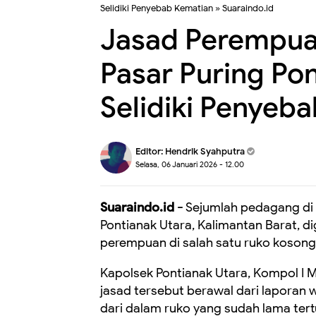
Selidiki Penyebab Kematian
»
Suaraindo.id
Jasad Perempua
Pasar Puring Pon
Selidiki Penyeb
Editor:
Hendrik Syahputra
Selasa, 06 Januari 2026 - 12.00
Suaraindo.id -
Sejumlah pedagang di 
Pontianak Utara, Kalimantan Barat,
perempuan di salah satu ruko kosong,
Kapolsek Pontianak Utara, Kompol I
jasad tersebut berawal dari laporan
dari dalam ruko yang sudah lama tert