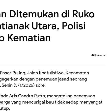
n Ditemukan di Ruko
tianak Utara, Polisi
ab Kematian
Komentar
Pasar Puring, Jalan Khatulistiwa, Kecamatan
 digegerkan dengan penemuan jasad seorang
 Senin (5/1/2026) sore.
 Made Aris Candra Putra, mengatakan penemuan
 warga yang mencurigai bau tidak sedap menyengat
utup.