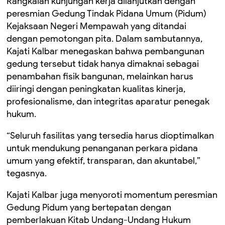
Rangkaian kunjungan kerja dilanjutkan dengan
peresmian Gedung Tindak Pidana Umum (Pidum)
Kejaksaan Negeri Mempawah yang ditandai
dengan pemotongan pita. Dalam sambutannya,
Kajati Kalbar menegaskan bahwa pembangunan
gedung tersebut tidak hanya dimaknai sebagai
penambahan fisik bangunan, melainkan harus
diiringi dengan peningkatan kualitas kinerja,
profesionalisme, dan integritas aparatur penegak
hukum.
“Seluruh fasilitas yang tersedia harus dioptimalkan
untuk mendukung penanganan perkara pidana
umum yang efektif, transparan, dan akuntabel,”
tegasnya.
Kajati Kalbar juga menyoroti momentum peresmian
Gedung Pidum yang bertepatan dengan
pemberlakuan Kitab Undang-Undang Hukum