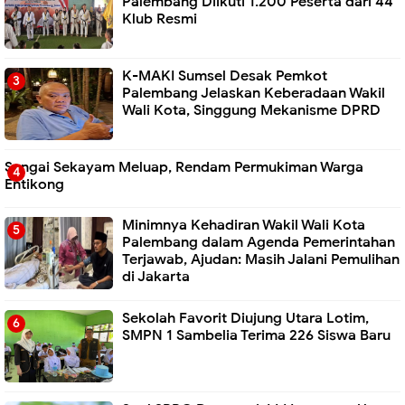
Palembang Diikuti 1.200 Peserta dari 44
Klub Resmi
K-MAKI Sumsel Desak Pemkot
Palembang Jelaskan Keberadaan Wakil
Wali Kota, Singgung Mekanisme DPRD
Sungai Sekayam Meluap, Rendam Permukiman Warga
Entikong
Minimnya Kehadiran Wakil Wali Kota
Palembang dalam Agenda Pemerintahan
Terjawab, Ajudan: Masih Jalani Pemulihan
di Jakarta
Sekolah Favorit Diujung Utara Lotim,
SMPN 1 Sambelia Terima 226 Siswa Baru ‎