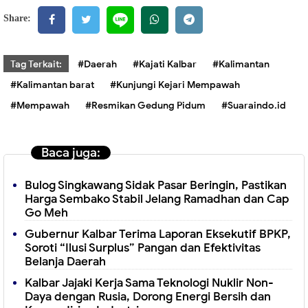
Share:
Tag Terkait:
#Daerah
#Kajati Kalbar
#Kalimantan
#Kalimantan barat
#Kunjungi Kejari Mempawah
#Mempawah
#Resmikan Gedung Pidum
#Suaraindo.id
Baca juga:
Bulog Singkawang Sidak Pasar Beringin, Pastikan
Harga Sembako Stabil Jelang Ramadhan dan Cap
Go Meh
Gubernur Kalbar Terima Laporan Eksekutif BPKP,
Soroti “Ilusi Surplus” Pangan dan Efektivitas
Belanja Daerah
Kalbar Jajaki Kerja Sama Teknologi Nuklir Non-
Daya dengan Rusia, Dorong Energi Bersih dan