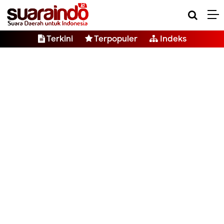
Terkini
Terpopuler
Indeks