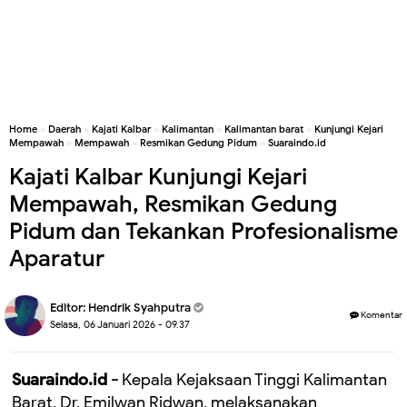
Home
»
Daerah
»
Kajati Kalbar
»
Kalimantan
»
Kalimantan barat
»
Kunjungi Kejari
Mempawah
»
Mempawah
»
Resmikan Gedung Pidum
»
Suaraindo.id
Kajati Kalbar Kunjungi Kejari
Mempawah, Resmikan Gedung
Pidum dan Tekankan Profesionalisme
Aparatur
Editor:
Hendrik Syahputra
Komentar
Selasa, 06 Januari 2026 - 09.37
Suaraindo.id -
Kepala Kejaksaan Tinggi Kalimantan
Barat, Dr. Emilwan Ridwan, melaksanakan