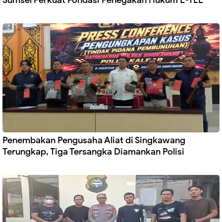
Sumsel Perkuat Fondasi Penegakan Hukum E-TLE
Penembakan Pengusaha Aliat di Singkawang
Terungkap, Tiga Tersangka Diamankan Polisi