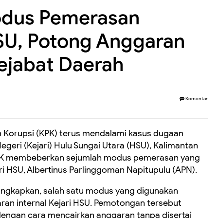
odus Pemerasan
SU, Potong Anggaran
ejabat Daerah
Komentar
 Korupsi (KPK) terus mendalami kasus dugaan
geri (Kejari) Hulu Sungai Utara (HSU), Kalimantan
 KPK membeberkan sejumlah modus pemerasan yang
i HSU, Albertinus Parlinggoman Napitupulu (APN).
ungkapkan, salah satu modus yang digunakan
an internal Kejari HSU. Pemotongan tersebut
dengan cara mencairkan anggaran tanpa disertai