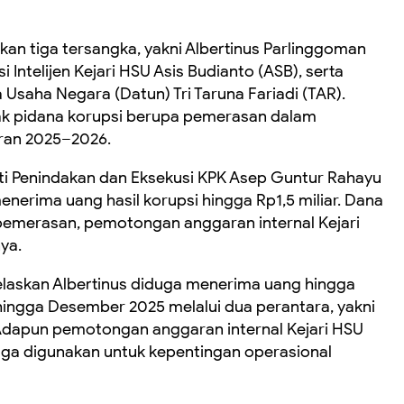
kan tiga tersangka, yakni Albertinus Parlinggoman
 Intelijen Kejari HSU Asis Budianto (ASB), serta
 Usaha Negara (Datun) Tri Taruna Fariadi (TAR).
dak pidana korupsi berupa pemerasan dalam
ran 2025–2026.
ti Penindakan dan Eksekusi KPK Asep Guntur Rahayu
erima uang hasil korupsi hingga Rp1,5 miliar. Dana
 pemerasan, pemotongan anggaran internal Kejari
ya.
elaskan Albertinus diduga menerima uang hingga
ingga Desember 2025 melalui dua perantara, yakni
. Adapun pemotongan anggaran internal Kejari HSU
uga digunakan untuk kepentingan operasional