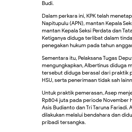
Budi.
Dalam perkara ini, KPK telah menetap
Napitupulu (APN), mantan Kepala Seksi
mantan Kepala Seksi Perdata dan Tata
Ketiganya diduga terlibat dalam tin
penegakan hukum pada tahun angga
Sementara itu, Pelaksana Tugas Depu
mengungkapkan, Albertinus diduga men
tersebut diduga berasal dari praktik
HSU, serta penerimaan tidak sah lainn
Untuk praktik pemerasan, Asep menj
Rp804 juta pada periode November h
Asis Budianto dan Tri Taruna Fariadi
dilakukan melalui bendahara dan did
pribadi tersangka.