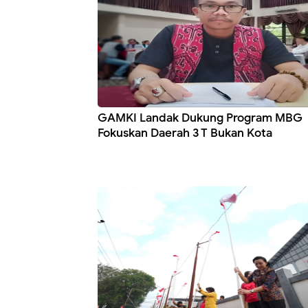
GAMKI Landak Dukung Program MBG
Fokuskan Daerah 3 T Bukan Kota