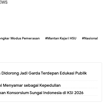
EWS
ongkar Modus Pemerasan
#Mantan Kajari HSU
#Nasional
 Didorong Jadi Garda Terdepan Edukasi Publik
Kini Menyamar sebagai Kepedulian
n Konsorsium Sungai Indonesia di KSI 2026