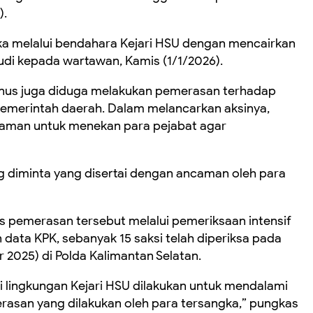
).
ka melalui bendahara Kejari HSU dengan mencairkan
udi kepada wartawan, Kamis (1/1/2026).
inus juga diduga melakukan pemerasan terhadap
 pemerintah daerah. Dalam melancarkan aksinya,
aman untuk menekan para pejabat agar
ng diminta yang disertai dengan ancaman oleh para
s pemerasan tersebut melalui pemeriksaan intensif
 data KPK, sebanyak 15 saksi telah diperiksa pada
2025) di Polda Kalimantan Selatan.
i lingkungan Kejari HSU dilakukan untuk mendalami
rasan yang dilakukan oleh para tersangka,” pungkas