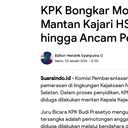
KPK Bongkar M
Mantan Kajari H
hingga Ancam P
Editor:
Hendrik Syahputra
Sabtu, 03 Januari 2026 - 12.00
Suaraindo.id -
Komisi Pemberantasan
pemerasan di lingkungan Kejaksaan Ne
Selatan. Dalam proses penyidikan,
diduga dilakukan mantan Kepala Kejar
Juru Bicara KPK Budi Prasetyo meng
tersangka adalah pemotongan anggar
diduga dilakukan melalui bendahara 