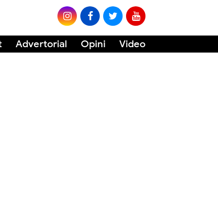
t
Advertorial
Opini
Video