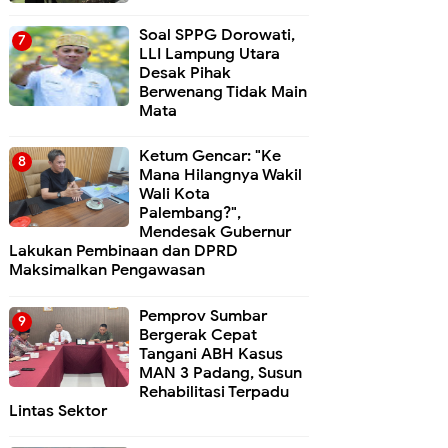
Soal SPPG Dorowati,
LLI Lampung Utara
Desak Pihak
Berwenang Tidak Main
Mata
Ketum Gencar: "Ke
Mana Hilangnya Wakil
Wali Kota
Palembang?",
Mendesak Gubernur
Lakukan Pembinaan dan DPRD
Maksimalkan Pengawasan
Pemprov Sumbar
Bergerak Cepat
Tangani ABH Kasus
MAN 3 Padang, Susun
Rehabilitasi Terpadu
Lintas Sektor