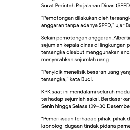
Surat Perintah Perjalanan Dinas (SPPD
“Pemotongan dilakukan oleh tersang
anggaran tanpa adanya SPPD,” ujar B
Selain pemotongan anggaran, Albert
sejumlah kepala dinas di lingkungan
tersangka disebut menggunakan anc
menyerahkan sejumlah uang.
“Penyidik menelisik besaran uang ya
tersangka,” kata Budi.
KPK saat ini mendalami seluruh modu
terhadap sejumlah saksi. Berdasarkan
Senin hingga Selasa (29–30 Desember 
“Pemeriksaan terhadap pihak-pihak d
kronologi dugaan tindak pidana peme