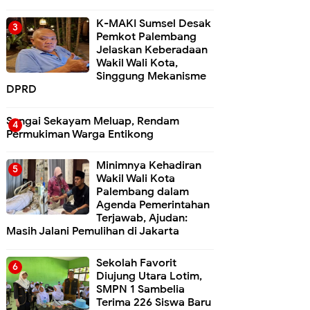
K-MAKI Sumsel Desak
Pemkot Palembang
Jelaskan Keberadaan
Wakil Wali Kota,
Singgung Mekanisme
DPRD
Sungai Sekayam Meluap, Rendam
Permukiman Warga Entikong
Minimnya Kehadiran
Wakil Wali Kota
Palembang dalam
Agenda Pemerintahan
Terjawab, Ajudan:
Masih Jalani Pemulihan di Jakarta
Sekolah Favorit
Diujung Utara Lotim,
SMPN 1 Sambelia
Terima 226 Siswa Baru ‎