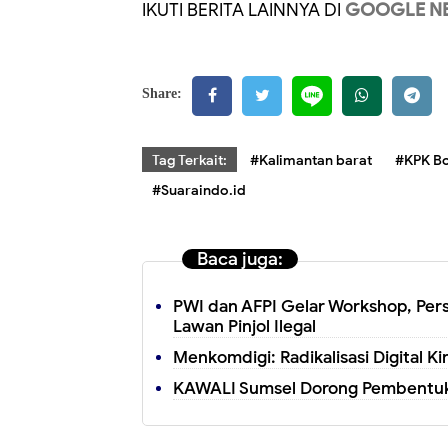
IKUTI BERITA LAINNYA DI
GOOGLE N
Share:
Tag Terkait:
#Kalimantan barat
#KPK B
#Suaraindo.id
Baca juga:
PWI dan AFPI Gelar Workshop, Pers
Lawan Pinjol Ilegal
Menkomdigi: Radikalisasi Digital 
KAWALI Sumsel Dorong Pembentuka