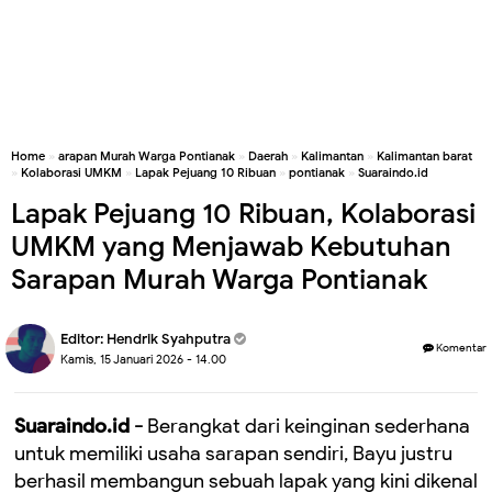
Home
»
arapan Murah Warga Pontianak
»
Daerah
»
Kalimantan
»
Kalimantan barat
»
Kolaborasi UMKM
»
Lapak Pejuang 10 Ribuan
»
pontianak
»
Suaraindo.id
Lapak Pejuang 10 Ribuan, Kolaborasi
UMKM yang Menjawab Kebutuhan
Sarapan Murah Warga Pontianak
Editor:
Hendrik Syahputra
Komentar
Kamis, 15 Januari 2026 - 14.00
Suaraindo.id -
Berangkat dari keinginan sederhana
untuk memiliki usaha sarapan sendiri, Bayu justru
berhasil membangun sebuah lapak yang kini dikenal