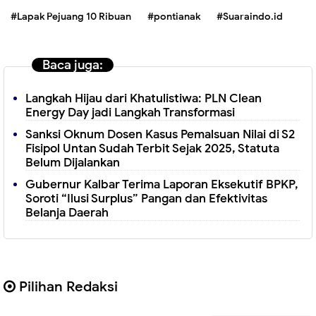
#Lapak Pejuang 10 Ribuan
#pontianak
#Suaraindo.id
Baca juga:
Langkah Hijau dari Khatulistiwa: PLN Clean
Energy Day jadi Langkah Transformasi
Sanksi Oknum Dosen Kasus Pemalsuan Nilai di S2
Fisipol Untan Sudah Terbit Sejak 2025, Statuta
Belum Dijalankan
Gubernur Kalbar Terima Laporan Eksekutif BPKP,
Soroti “Ilusi Surplus” Pangan dan Efektivitas
Belanja Daerah
Pilihan Redaksi