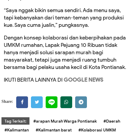
“Saya nggak bikin semua sendiri. Ada menu saya,
tapi kebanyakan dari teman-teman yang produksi
kue. Saya cuma jualin,” pungkasnya.
Dengan konsep kolaborasi dan keberpihakan pada
UMKM rumahan, Lapak Pejuang 10 Ribuan tidak
hanya menjadi solusi sarapan murah bagi
masyarakat, tetapi juga menjadi ruang tumbuh
bersama bagi pelaku usaha kecil di Kota Pontianak.
IKUTI BERITA LAINNYA DI
GOOGLE NEWS
Share:
Tag Terkait:
#arapan Murah Warga Pontianak
#Daerah
#Kalimantan
#Kalimantan barat
#Kolaborasi UMKM