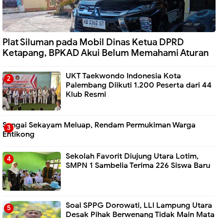
Plat Siluman pada Mobil Dinas Ketua DPRD
Ketapang, BPKAD Akui Belum Memahami Aturan
UKT Taekwondo Indonesia Kota
Palembang Diikuti 1.200 Peserta dari 44
Klub Resmi
Sungai Sekayam Meluap, Rendam Permukiman Warga
Entikong
Sekolah Favorit Diujung Utara Lotim,
SMPN 1 Sambelia Terima 226 Siswa Baru ‎
Soal SPPG Dorowati, LLI Lampung Utara
Desak Pihak Berwenang Tidak Main Mata