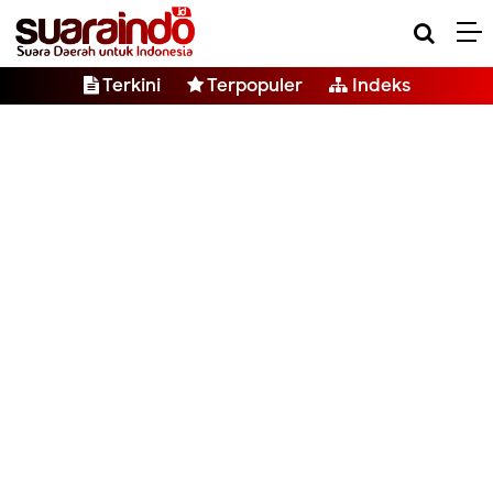
Terkini
Terpopuler
Indeks