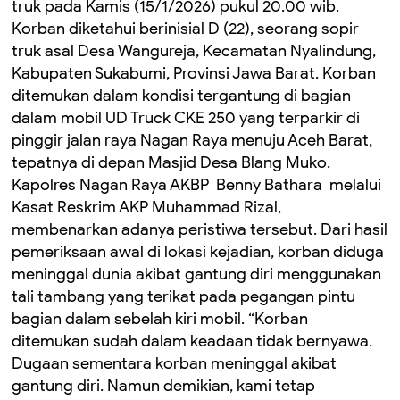
truk pada Kamis (15/1/2026) pukul 20.00 wib.
Korban diketahui berinisial D (22), seorang sopir
truk asal Desa Wangureja, Kecamatan Nyalindung,
Kabupaten Sukabumi, Provinsi Jawa Barat. Korban
ditemukan dalam kondisi tergantung di bagian
dalam mobil UD Truck CKE 250 yang terparkir di
pinggir jalan raya Nagan Raya menuju Aceh Barat,
tepatnya di depan Masjid Desa Blang Muko.
Kapolres Nagan Raya AKBP Benny Bathara melalui
Kasat Reskrim AKP Muhammad Rizal,
membenarkan adanya peristiwa tersebut. Dari hasil
pemeriksaan awal di lokasi kejadian, korban diduga
meninggal dunia akibat gantung diri menggunakan
tali tambang yang terikat pada pegangan pintu
bagian dalam sebelah kiri mobil. “Korban
ditemukan sudah dalam keadaan tidak bernyawa.
Dugaan sementara korban meninggal akibat
gantung diri. Namun demikian, kami tetap