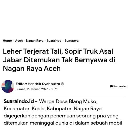
Home
»
Aceh
»
Nagan Raya
»
Suaraindo
»
Sumatera
Leher Terjerat Tali, Sopir Truk Asal
Jabar Ditemukan Tak Bernyawa di
Nagan Raya Aceh
Editor:
Hendrik Syahputra
Komentar
Jumat, 16 Januari 2026 - 15.11
Suaraindo.id
- Warga Desa Blang Muko,
Kecamatan Kuala, Kabupaten Nagan Raya
digegerkan dengan penemuan seorang pria yang
ditemukan meninggal dunia di dalam sebuah mobil