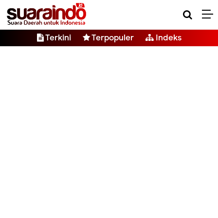
Terkini
Terpopuler
Indeks