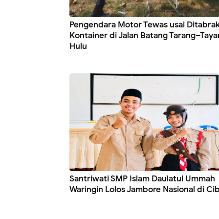
Pengendara Motor Tewas usai Ditabrak
Kontainer di Jalan Batang Tarang–Taya
Hulu
Santriwati SMP Islam Daulatul Ummah
Waringin Lolos Jambore Nasional di Ci