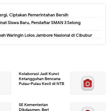
rgi, Ciptakan Pemerintahan Bersih
nat Siswa Baru, Pendaftar SMAN 3 Selong
ah Waringin Lolos Jambore Nasional di Cibubur
‎Kolaborasi Jadi Kunci
Ketangguhan Bencana
Pulau-Pulau Kecil di NTB
‎SE Kementerian
Dikdasmen, Beri