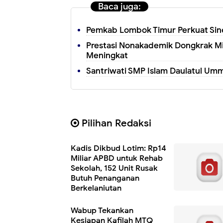
Baca juga:
Pemkab Lombok Timur Perkuat Sine
Prestasi Nonakademik Dongkrak Mi
Meningkat
Santriwati SMP Islam Daulatul Umm
Pilihan Redaksi
Kadis Dikbud Lotim: Rp14
Miliar APBD untuk Rehab
Sekolah, 152 Unit Rusak
Butuh Penanganan
Berkelanjutan
Wabup Tekankan
Kesiapan Kafilah MTQ