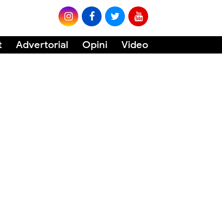
t
Advertorial
Opini
Video