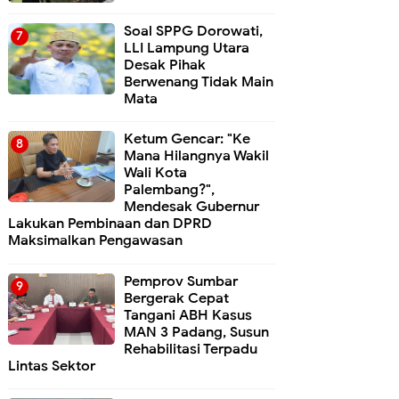
Soal SPPG Dorowati,
LLI Lampung Utara
Desak Pihak
Berwenang Tidak Main
Mata
Ketum Gencar: "Ke
Mana Hilangnya Wakil
Wali Kota
Palembang?",
Mendesak Gubernur
Lakukan Pembinaan dan DPRD
Maksimalkan Pengawasan
Pemprov Sumbar
Bergerak Cepat
Tangani ABH Kasus
MAN 3 Padang, Susun
Rehabilitasi Terpadu
Lintas Sektor