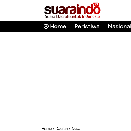
Home
Peristiwa
Nasiona
Home
»
Daerah
»
Nusa