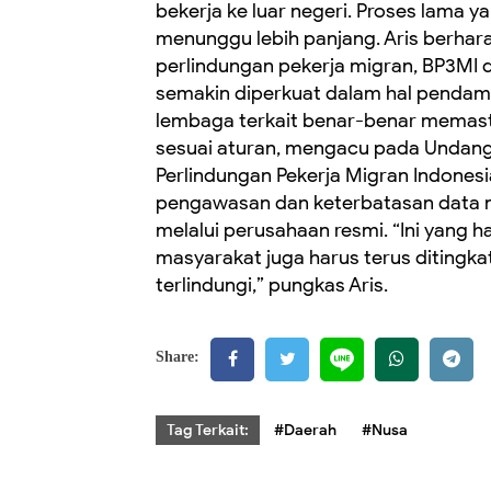
bekerja ke luar negeri. Proses lama
menunggu lebih panjang. Aris berha
perlindungan pekerja migran, BP3MI d
semakin diperkuat dalam hal pendamp
lembaga terkait benar-benar memasti
sesuai aturan, mengacu pada Undan
Perlindungan Pekerja Migran Indones
pengawasan dan keterbatasan data 
melalui perusahaan resmi. ‎“Ini yang 
masyarakat juga harus terus ditingk
terlindungi,” pungkas Aris.
Share:
Tag Terkait:
#Daerah
#Nusa