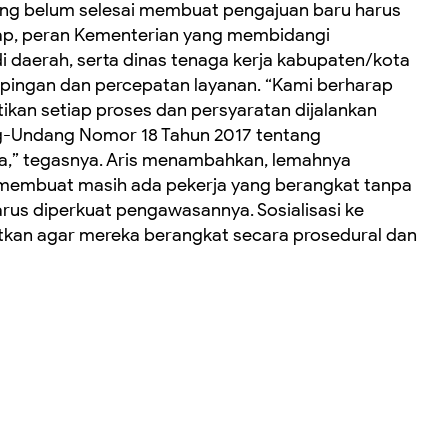
 yang belum selesai membuat pengajuan baru harus
rap, peran Kementerian yang membidangi
i daerah, serta dinas tenaga kerja kabupaten/kota
ingan dan percepatan layanan. ‎“Kami berharap
kan setiap proses dan persyaratan dijalankan
g-Undang Nomor 18 Tahun 2017 tentang
ia,” tegasnya. ‎Aris menambahkan, lemahnya
membuat masih ada pekerja yang berangkat tanpa
harus diperkuat pengawasannya. Sosialisasi ke
atkan agar mereka berangkat secara prosedural dan