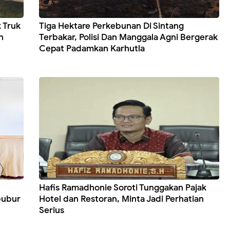
 Truk
Tiga Hektare Perkebunan Di Sintang
n
Terbakar, Polisi Dan Manggala Agni Bergerak
Cepat Padamkan Karhutla
Hafis Ramadhonie Soroti Tunggakan Pajak
bubur
Hotel dan Restoran, Minta Jadi Perhatian
Serius