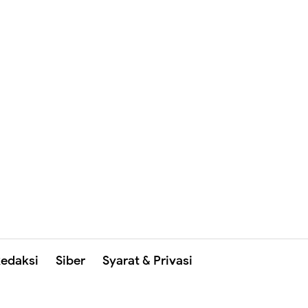
edaksi
Siber
Syarat & Privasi