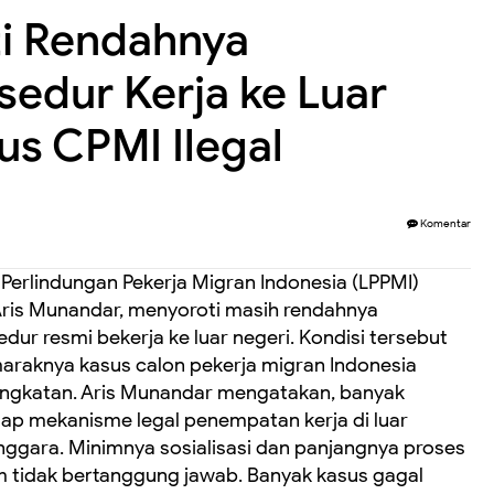
ti Rendahnya
edur Kerja ke Luar
us CPMI Ilegal
Komentar
erlindungan Pekerja Migran Indonesia (LPPMI)
 Aris Munandar, menyoroti masih rendahnya
r resmi bekerja ke luar negeri. Kondisi tersebut
maraknya kasus calon pekerja migran Indonesia
ngkatan. ‎Aris Munandar mengatakan, banyak
p mekanisme legal penempatan kerja di luar
nggara. Minimnya sosialisasi dan panjangnya proses
 tidak bertanggung jawab. ‎Banyak kasus gagal