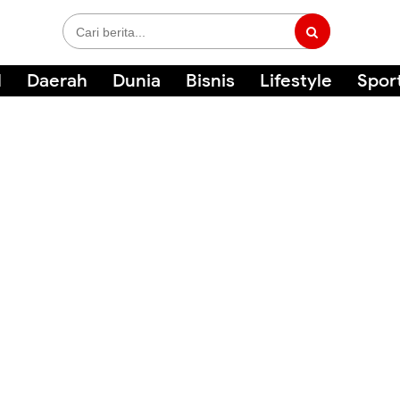
l
Daerah
Dunia
Bisnis
Lifestyle
Spor