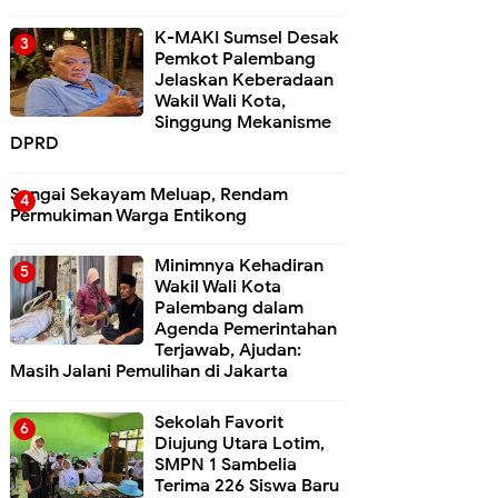
K-MAKI Sumsel Desak
Pemkot Palembang
Jelaskan Keberadaan
Wakil Wali Kota,
Singgung Mekanisme
DPRD
Sungai Sekayam Meluap, Rendam
Permukiman Warga Entikong
Minimnya Kehadiran
Wakil Wali Kota
Palembang dalam
Agenda Pemerintahan
Terjawab, Ajudan:
Masih Jalani Pemulihan di Jakarta
Sekolah Favorit
Diujung Utara Lotim,
SMPN 1 Sambelia
Terima 226 Siswa Baru ‎