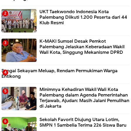
UKT Taekwondo Indonesia Kota
Palembang Diikuti 1.200 Peserta dari 44
Klub Resmi
K-MAKI Sumsel Desak Pemkot
Palembang Jelaskan Keberadaan Wakil
Wali Kota, Singgung Mekanisme DPRD
Sungai Sekayam Meluap, Rendam Permukiman Warga
Entikong
Minimnya Kehadiran Wakil Wali Kota
Palembang dalam Agenda Pemerintahan
Terjawab, Ajudan: Masih Jalani Pemulihan
di Jakarta
Sekolah Favorit Diujung Utara Lotim,
SMPN 1 Sambelia Terima 226 Siswa Baru ‎