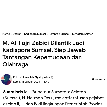
Home
»
Daerah
»
Kadispora Sumsel
»
Pemprov Sumsel
»
Sumatera Selatan
M. Al-Fajri Zabidi Dilantik Jadi
Kadispora Sumsel, Siap Jawab
Tantangan Kepemudaan dan
Olahraga
Editor:
Hendrik Syahputra
Komentar
Kamis, 15 Januari 2026 - 14.40
SuaraIndo
.id - Gubernur Sumatera Selatan
(Sumsel), H. Herman Deru, melantik ratusan pejabat
eselon II, III, dan IV di lingkungan Pemerintah Provinsi