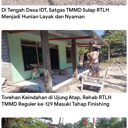
Di Tengah Desa IDT, Satgas TMMD Sulap RTLH
Menjadi Hunian Layak dan Nyaman
Torehan Keindahan di Ujung Atap, Rehab RTLH
TMMD Reguler ke-129 Masuki Tahap Finishing