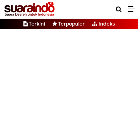
Terkini
Terpopuler
Indeks