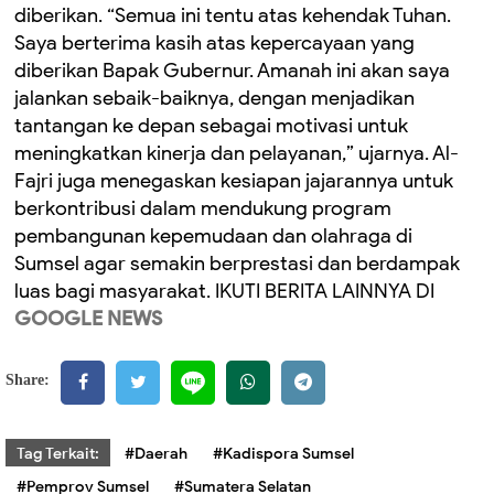
diberikan. “Semua ini tentu atas kehendak Tuhan.
Saya berterima kasih atas kepercayaan yang
diberikan Bapak Gubernur. Amanah ini akan saya
jalankan sebaik-baiknya, dengan menjadikan
tantangan ke depan sebagai motivasi untuk
meningkatkan kinerja dan pelayanan,” ujarnya. Al-
Fajri juga menegaskan kesiapan jajarannya untuk
berkontribusi dalam mendukung program
pembangunan kepemudaan dan olahraga di
Sumsel agar semakin berprestasi dan berdampak
luas bagi masyarakat. IKUTI BERITA LAINNYA DI
GOOGLE NEWS
Share:
Tag Terkait:
#Daerah
#Kadispora Sumsel
#Pemprov Sumsel
#Sumatera Selatan