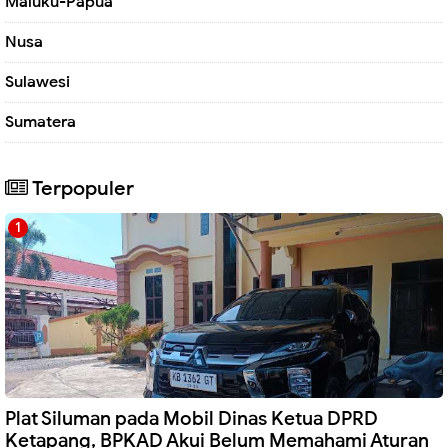
Maluku-Papua
Nusa
Sulawesi
Sumatera
Terpopuler
Plat Siluman pada Mobil Dinas Ketua DPRD
Ketapang, BPKAD Akui Belum Memahami Aturan