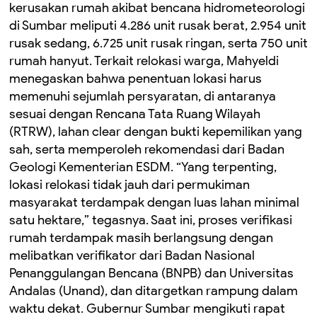
kerusakan rumah akibat bencana hidrometeorologi
di Sumbar meliputi 4.286 unit rusak berat, 2.954 unit
rusak sedang, 6.725 unit rusak ringan, serta 750 unit
rumah hanyut. Terkait relokasi warga, Mahyeldi
menegaskan bahwa penentuan lokasi harus
memenuhi sejumlah persyaratan, di antaranya
sesuai dengan Rencana Tata Ruang Wilayah
(RTRW), lahan clear dengan bukti kepemilikan yang
sah, serta memperoleh rekomendasi dari Badan
Geologi Kementerian ESDM. “Yang terpenting,
lokasi relokasi tidak jauh dari permukiman
masyarakat terdampak dengan luas lahan minimal
satu hektare,” tegasnya. Saat ini, proses verifikasi
rumah terdampak masih berlangsung dengan
melibatkan verifikator dari Badan Nasional
Penanggulangan Bencana (BNPB) dan Universitas
Andalas (Unand), dan ditargetkan rampung dalam
waktu dekat. Gubernur Sumbar mengikuti rapat