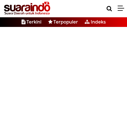
Terkini
Terpopuler
Indeks