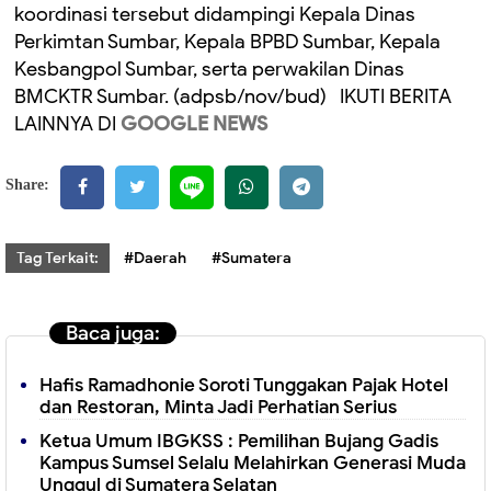
koordinasi tersebut didampingi Kepala Dinas
Perkimtan Sumbar, Kepala BPBD Sumbar, Kepala
Kesbangpol Sumbar, serta perwakilan Dinas
BMCKTR Sumbar. (adpsb/nov/bud) IKUTI BERITA
LAINNYA DI
GOOGLE NEWS
Share:
Tag Terkait:
#Daerah
#Sumatera
Baca juga:
Hafis Ramadhonie Soroti Tunggakan Pajak Hotel
dan Restoran, Minta Jadi Perhatian Serius
Ketua Umum IBGKSS : Pemilihan Bujang Gadis
Kampus Sumsel Selalu Melahirkan Generasi Muda
Unggul di Sumatera Selatan