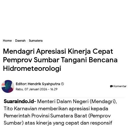
Home
»
Daerah
»
Sumatera
Mendagri Apresiasi Kinerja Cepat
Pemprov Sumbar Tangani Bencana
Hidrometeorologi
Editor:
Hendrik Syahputra
Komentar
Rabu, 07 Januari 2026 - 16.29
Suaraindo.id-
Menteri Dalam Negeri (Mendagri),
Tito Karnavian memberikan apresiasi kepada
Pemerintah Provinsi Sumatera Barat (Pemprov
Sumbar) atas kinerja yang cepat dan responsif