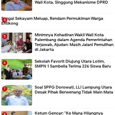
Wali Kota, Singgung Mekanisme DPRD
Sungai Sekayam Meluap, Rendam Permukiman Warga
Entikong
Minimnya Kehadiran Wakil Wali Kota
Palembang dalam Agenda Pemerintahan
Terjawab, Ajudan: Masih Jalani Pemulihan
di Jakarta
Sekolah Favorit Diujung Utara Lotim,
SMPN 1 Sambelia Terima 226 Siswa Baru ‎
Soal SPPG Dorowati, LLI Lampung Utara
Desak Pihak Berwenang Tidak Main Mata
Ketum Gencar: "Ke Mana Hilangnya