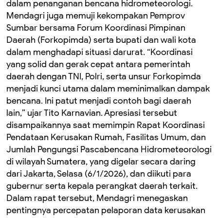
dalam penanganan bencana hidrometeorologi.
Mendagri juga memuji kekompakan Pemprov
Sumbar bersama Forum Koordinasi Pimpinan
Daerah (Forkopimda) serta bupati dan wali kota
dalam menghadapi situasi darurat. “Koordinasi
yang solid dan gerak cepat antara pemerintah
daerah dengan TNI, Polri, serta unsur Forkopimda
menjadi kunci utama dalam meminimalkan dampak
bencana. Ini patut menjadi contoh bagi daerah
lain,” ujar Tito Karnavian. Apresiasi tersebut
disampaikannya saat memimpin Rapat Koordinasi
Pendataan Kerusakan Rumah, Fasilitas Umum, dan
Jumlah Pengungsi Pascabencana Hidrometeorologi
di wilayah Sumatera, yang digelar secara daring
dari Jakarta, Selasa (6/1/2026), dan diikuti para
gubernur serta kepala perangkat daerah terkait.
Dalam rapat tersebut, Mendagri menegaskan
pentingnya percepatan pelaporan data kerusakan