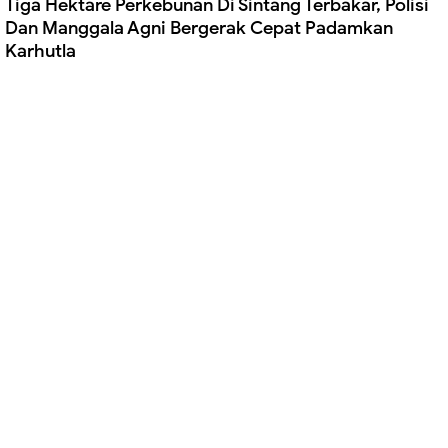
Tiga Hektare Perkebunan Di Sintang Terbakar, Polisi
Dan Manggala Agni Bergerak Cepat Padamkan
Karhutla