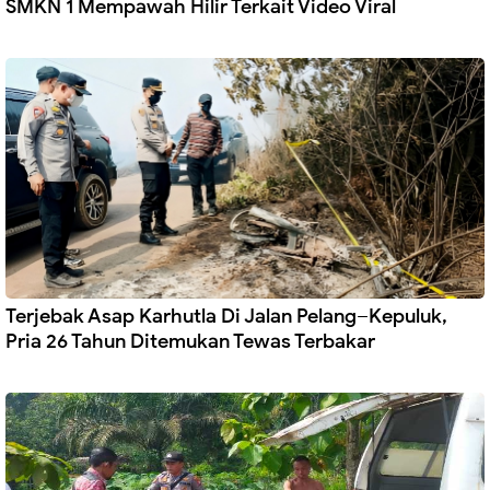
SMKN 1 Mempawah Hilir Terkait Video Viral
Terjebak Asap Karhutla Di Jalan Pelang–Kepuluk,
Pria 26 Tahun Ditemukan Tewas Terbakar