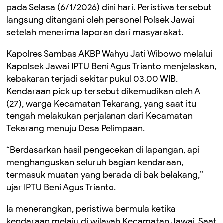
pada Selasa (6/1/2026) dini hari. Peristiwa tersebut
langsung ditangani oleh personel Polsek Jawai
setelah menerima laporan dari masyarakat.
Kapolres Sambas AKBP Wahyu Jati Wibowo melalui
Kapolsek Jawai IPTU Beni Agus Trianto menjelaskan,
kebakaran terjadi sekitar pukul 03.00 WIB.
Kendaraan pick up tersebut dikemudikan oleh A
(27), warga Kecamatan Tekarang, yang saat itu
tengah melakukan perjalanan dari Kecamatan
Tekarang menuju Desa Pelimpaan.
“Berdasarkan hasil pengecekan di lapangan, api
menghanguskan seluruh bagian kendaraan,
termasuk muatan yang berada di bak belakang,”
ujar IPTU Beni Agus Trianto.
Ia menerangkan, peristiwa bermula ketika
kendaraan melaju di wilayah Kecamatan Jawai. Saat