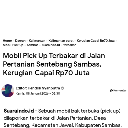
Home
»
Daerah
»
Kalimantan
»
Kalimantan barat
»
Kerugian Capai Rp70 Juta
»
Mobil Pick Up
»
Sambas
»
Suaraindo.id
»
terbakar
Mobil Pick Up Terbakar di Jalan
Pertanian Sentebang Sambas,
Kerugian Capai Rp70 Juta
Editor:
Hendrik Syahputra
Komentar
Kamis, 08 Januari 2026 - 08.30
Suaraindo.id -
Sebuah mobil bak terbuka (pick up)
dilaporkan terbakar di Jalan Pertanian, Desa
Sentebang, Kecamatan Jawai, Kabupaten Sambas,