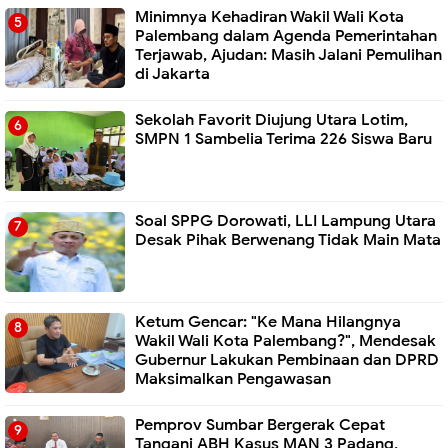
Minimnya Kehadiran Wakil Wali Kota
Palembang dalam Agenda Pemerintahan
Terjawab, Ajudan: Masih Jalani Pemulihan
di Jakarta
Sekolah Favorit Diujung Utara Lotim,
SMPN 1 Sambelia Terima 226 Siswa Baru ‎
Soal SPPG Dorowati, LLI Lampung Utara
Desak Pihak Berwenang Tidak Main Mata
Ketum Gencar: "Ke Mana Hilangnya
Wakil Wali Kota Palembang?", Mendesak
Gubernur Lakukan Pembinaan dan DPRD
Maksimalkan Pengawasan
Pemprov Sumbar Bergerak Cepat
Tangani ABH Kasus MAN 3 Padang,