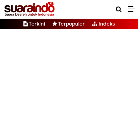
Terkini
Terpopuler
Indeks