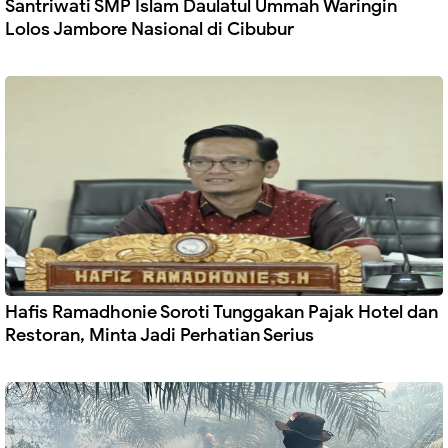
Santriwati SMP Islam Daulatul Ummah Waringin
Lolos Jambore Nasional di Cibubur
Hafis Ramadhonie Soroti Tunggakan Pajak Hotel dan
Restoran, Minta Jadi Perhatian Serius