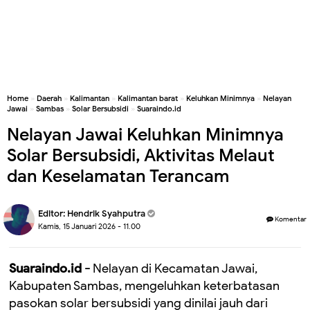
Home
»
Daerah
»
Kalimantan
»
Kalimantan barat
»
Keluhkan Minimnya
»
Nelayan
Jawai
»
Sambas
»
Solar Bersubsidi
»
Suaraindo.id
Nelayan Jawai Keluhkan Minimnya
Solar Bersubsidi, Aktivitas Melaut
dan Keselamatan Terancam
Editor:
Hendrik Syahputra
Komentar
Kamis, 15 Januari 2026 - 11.00
Suaraindo.id -
Nelayan di Kecamatan Jawai,
Kabupaten Sambas, mengeluhkan keterbatasan
pasokan solar bersubsidi yang dinilai jauh dari