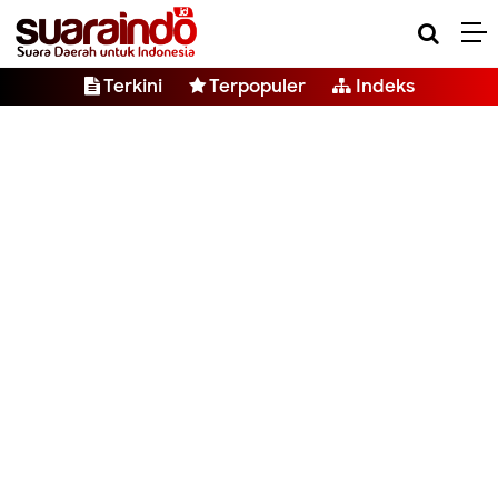
Terkini
Terpopuler
Indeks