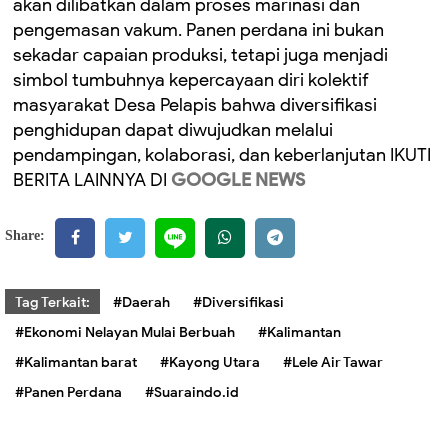
akan dilibatkan dalam proses marinasi dan
pengemasan vakum. Panen perdana ini bukan
sekadar capaian produksi, tetapi juga menjadi
simbol tumbuhnya kepercayaan diri kolektif
masyarakat Desa Pelapis bahwa diversifikasi
penghidupan dapat diwujudkan melalui
pendampingan, kolaborasi, dan keberlanjutan IKUTI
BERITA LAINNYA DI
GOOGLE NEWS
Share:
Tag Terkait:
#Daerah
#Diversifikasi
#Ekonomi Nelayan Mulai Berbuah
#Kalimantan
#Kalimantan barat
#Kayong Utara
#Lele Air Tawar
#Panen Perdana
#Suaraindo.id