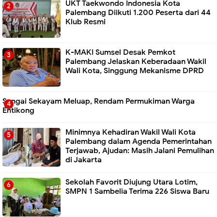
UKT Taekwondo Indonesia Kota
Palembang Diikuti 1.200 Peserta dari 44
Klub Resmi
K-MAKI Sumsel Desak Pemkot
Palembang Jelaskan Keberadaan Wakil
Wali Kota, Singgung Mekanisme DPRD
Sungai Sekayam Meluap, Rendam Permukiman Warga
Entikong
Minimnya Kehadiran Wakil Wali Kota
Palembang dalam Agenda Pemerintahan
Terjawab, Ajudan: Masih Jalani Pemulihan
di Jakarta
Sekolah Favorit Diujung Utara Lotim,
SMPN 1 Sambelia Terima 226 Siswa Baru ‎