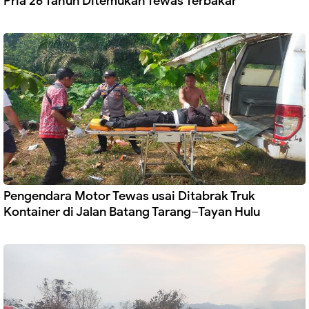
Pria 26 Tahun Ditemukan Tewas Terbakar
Pengendara Motor Tewas usai Ditabrak Truk
Kontainer di Jalan Batang Tarang–Tayan Hulu