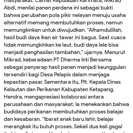
masyarakat. Camat Kepulauan Karimata, Mikrad
Abdi, menilai panen perdana ini sebagai bukti
bahwa perubahan pola pikir nelayan menuju usaha
alternatif memang membutuhkan proses, namun
memungkinkan untuk diwujudkan. “Alhamdulillah,
hasil budi daya ikan air tawar ini bagus. Saat cuaca
tidak memungkinkan ke laut, budi daya lele bisa
menjadi penghasilan tambahan,” ujarnya. Menurut
Mikrad, keberadaan PT Dharma Inti Bersama
sebagai penyerap hasil panen menjadi keunggulan
tersendiri bagi Desa Pelapis dalam menjaga
kepastian pasar. Sementara itu, Plt. Kepala Dinas
Kelautan dan Perikanan Kabupaten Ketapang,
Hendra, mengapresiasi kolaborasi antara
perusahaan dan masyarakat. Ia menekankan bahwa
budidaya perikanan membutuhkan proses belajar
dan kesabaran. “Ibarat anak baru lahir, belajar
merangkak itu butuh proses. Sekali dua kali gagal