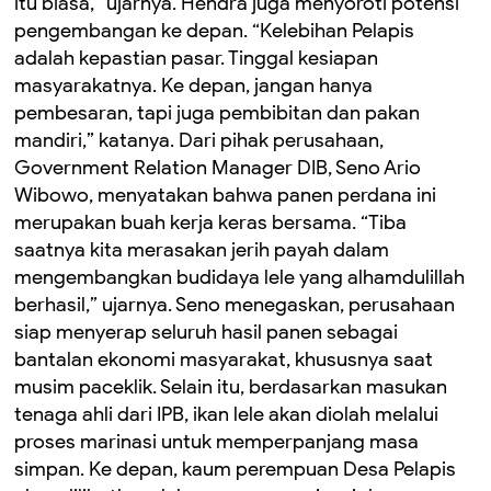
itu biasa,” ujarnya. Hendra juga menyoroti potensi
pengembangan ke depan. “Kelebihan Pelapis
adalah kepastian pasar. Tinggal kesiapan
masyarakatnya. Ke depan, jangan hanya
pembesaran, tapi juga pembibitan dan pakan
mandiri,” katanya. Dari pihak perusahaan,
Government Relation Manager DIB, Seno Ario
Wibowo, menyatakan bahwa panen perdana ini
merupakan buah kerja keras bersama. “Tiba
saatnya kita merasakan jerih payah dalam
mengembangkan budidaya lele yang alhamdulillah
berhasil,” ujarnya. Seno menegaskan, perusahaan
siap menyerap seluruh hasil panen sebagai
bantalan ekonomi masyarakat, khususnya saat
musim paceklik. Selain itu, berdasarkan masukan
tenaga ahli dari IPB, ikan lele akan diolah melalui
proses marinasi untuk memperpanjang masa
simpan. Ke depan, kaum perempuan Desa Pelapis