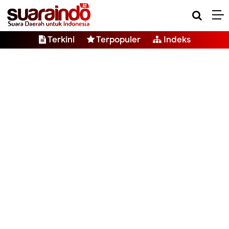
Terkini
Terpopuler
Indeks