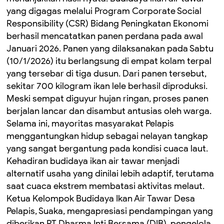
yang digagas melalui Program Corporate Social
Responsibility (CSR) Bidang Peningkatan Ekonomi
berhasil mencatatkan panen perdana pada awal
Januari 2026. Panen yang dilaksanakan pada Sabtu
(10/1/2026) itu berlangsung di empat kolam terpal
yang tersebar di tiga dusun. Dari panen tersebut,
sekitar 700 kilogram ikan lele berhasil diproduksi.
Meski sempat diguyur hujan ringan, proses panen
berjalan lancar dan disambut antusias oleh warga.
Selama ini, mayoritas masyarakat Pelapis
menggantungkan hidup sebagai nelayan tangkap
yang sangat bergantung pada kondisi cuaca laut.
Kehadiran budidaya ikan air tawar menjadi
alternatif usaha yang dinilai lebih adaptif, terutama
saat cuaca ekstrem membatasi aktivitas melaut.
Ketua Kelompok Budidaya Ikan Air Tawar Desa
Pelapis, Suaka, mengapresiasi pendampingan yang
diberikan PT Dharma Inti Bersama (DIB), pengelola