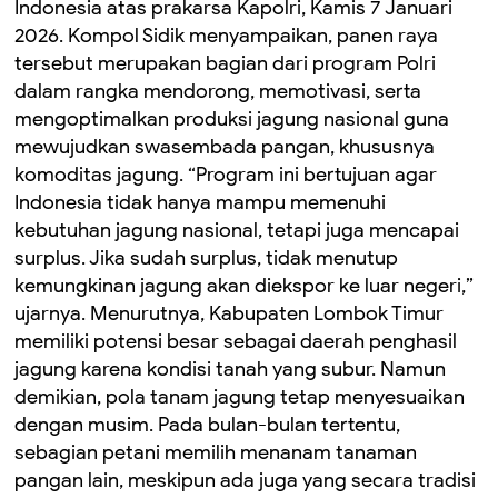
Indonesia atas prakarsa Kapolri, Kamis 7 Januari
2026. ‎Kompol Sidik menyampaikan, panen raya
tersebut merupakan bagian dari program Polri
dalam rangka mendorong, memotivasi, serta
mengoptimalkan produksi jagung nasional guna
mewujudkan swasembada pangan, khususnya
komoditas jagung. ‎“Program ini bertujuan agar
Indonesia tidak hanya mampu memenuhi
kebutuhan jagung nasional, tetapi juga mencapai
surplus. Jika sudah surplus, tidak menutup
kemungkinan jagung akan diekspor ke luar negeri,”
ujarnya. ‎Menurutnya, Kabupaten Lombok Timur
memiliki potensi besar sebagai daerah penghasil
jagung karena kondisi tanah yang subur. Namun
demikian, pola tanam jagung tetap menyesuaikan
dengan musim. Pada bulan-bulan tertentu,
sebagian petani memilih menanam tanaman
pangan lain, meskipun ada juga yang secara tradisi