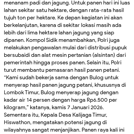
menanam padi dan jagung. ‎Untuk panen hari ini luas
lahan sekitar satu hektare, dengan rata-rata hasil
tujuh ton per hektare. Ke depan kegiatan ini akan
berkelanjutan, karena di sekitar lokasi masih ada
lebih dari lima hektare lahan jagung yang siap
dipanen. ‎Kompol Sidik menambahkan, Polri juga
melakukan pengawalan mulai dari distribusi pupuk
bersubaidi dan alat mesin pertanian (alsintan) dari
pemerintah hingga proses panen. Selain itu, Polri
turut membantu pemasaran hasil panen petani.
‎“Kami sudah bekerja sama dengan Bulog untuk
menyerap hasil panen jagung petani, khususnya di
Lombok Timur, Bulog menyerap jagung dengan
kadar air 14 persen dengan harga Rp6.500 per
kilogram,” katanya, kamis 7 Januari 2026.
‎Sementara itu, Kepala Desa Kalijaga Timur,
Hiswathon, mengatakan potensi jagung di
wilayahnya sangat menjanjikan. Panen raya kali ini