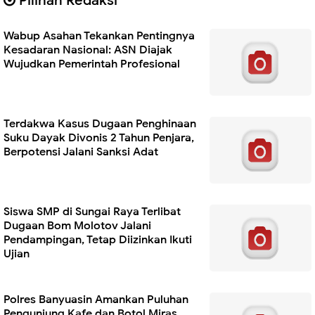
Pilihan Redaksi
Wabup Asahan Tekankan Pentingnya
Kesadaran Nasional: ASN Diajak
Wujudkan Pemerintah Profesional
Terdakwa Kasus Dugaan Penghinaan
Suku Dayak Divonis 2 Tahun Penjara,
Berpotensi Jalani Sanksi Adat
Siswa SMP di Sungai Raya Terlibat
Dugaan Bom Molotov Jalani
Pendampingan, Tetap Diizinkan Ikuti
Ujian
Polres Banyuasin Amankan Puluhan
Pengunjung Kafe dan Botol Miras