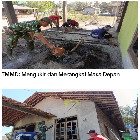
TMMD: Mengukir dan Merangkai Masa Depan