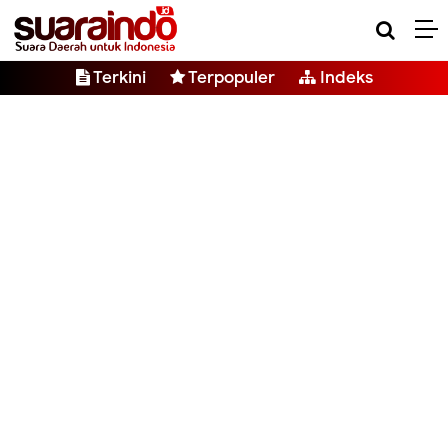
Terkini
Terpopuler
Indeks