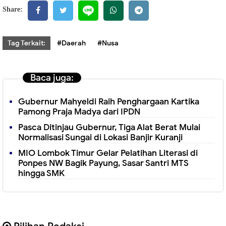
Share:
Tag Terkait:
#Daerah
#Nusa
Baca juga:
Gubernur Mahyeldi Raih Penghargaan Kartika
Pamong Praja Madya dari IPDN
Pasca Ditinjau Gubernur, Tiga Alat Berat Mulai
Normalisasi Sungai di Lokasi Banjir Kuranji
MIO Lombok Timur Gelar Pelatihan Literasi di
Ponpes NW Bagik Payung, Sasar Santri MTS
hingga SMK