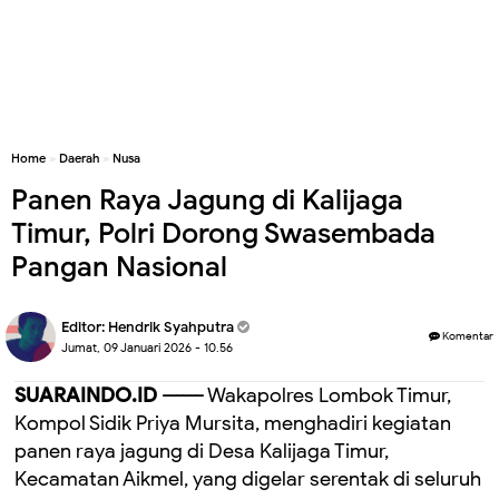
Home
»
Daerah
»
Nusa
Panen Raya Jagung di Kalijaga
Timur, Polri Dorong Swasembada
Pangan Nasional
Editor:
Hendrik Syahputra
Komentar
Jumat, 09 Januari 2026 - 10.56
SUARAINDO.ID ------
Wakapolres Lombok Timur,
Kompol Sidik Priya Mursita, menghadiri kegiatan
panen raya jagung di Desa Kalijaga Timur,
Kecamatan Aikmel, yang digelar serentak di seluruh