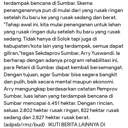
terdampak bencana di Sumbar. Skema
penanganannya pun di mulai dari yang rusak ringan
setelah itu baru ke yang rusak sedang dan berat.
"Tahap awal ini, kita mulai penanganan untuk lahan
yang rusak ringan dulu setelah itu baru yang rusak
sedang. Tidak hanya di Solok tapi juga di
kabupaten/kota lain yang terdampak, semua dapat
giliran,"tegas Sekdaprov Sumbar, Arry Yuswandi. Ia
berharap dengan adanya program rehabilitasi ini,
para Petani di Sumbar dapat kembali bersemangat.
Dengan tujuan, agar Sumbar bisa segera bangkit
dan pulih, baik secara mental maupun ekonomi.
Arry mengungkap berdasarkan catatan Pemprov
Sumbar, luas lahan yang terdampak bencana di
Sumbar mencapai 6.451 hektar. Dengan rincian,
seluas 2.802 hektar rusak ringan, 822 hektar rusak
sedang dan 2.827 hektar rusak berat.
(adpsb/rmz/bud) IKUTI BERITA LAINNYA DI