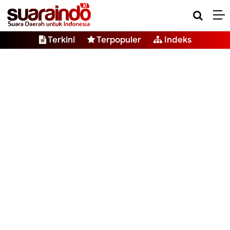
Terkini
Terpopuler
Indeks