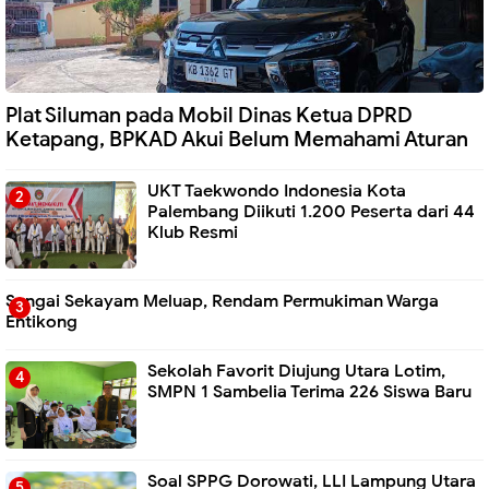
Plat Siluman pada Mobil Dinas Ketua DPRD
Ketapang, BPKAD Akui Belum Memahami Aturan
UKT Taekwondo Indonesia Kota
Palembang Diikuti 1.200 Peserta dari 44
Klub Resmi
Sungai Sekayam Meluap, Rendam Permukiman Warga
Entikong
Sekolah Favorit Diujung Utara Lotim,
SMPN 1 Sambelia Terima 226 Siswa Baru ‎
Soal SPPG Dorowati, LLI Lampung Utara