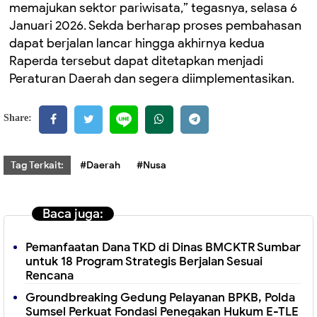
memajukan sektor pariwisata,” tegasnya, selasa 6
Januari 2026. ‎Sekda berharap proses pembahasan
dapat berjalan lancar hingga akhirnya kedua
Raperda tersebut dapat ditetapkan menjadi
Peraturan Daerah dan segera diimplementasikan.
Share:
Tag Terkait:
#Daerah
#Nusa
Baca juga:
Pemanfaatan Dana TKD di Dinas BMCKTR Sumbar
untuk 18 Program Strategis Berjalan Sesuai
Rencana
Groundbreaking Gedung Pelayanan BPKB, Polda
Sumsel Perkuat Fondasi Penegakan Hukum E-TLE