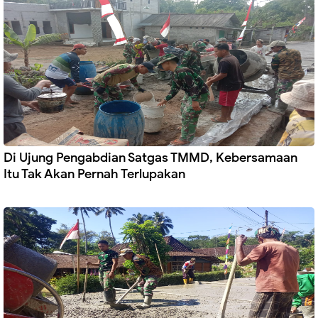
Di Ujung Pengabdian Satgas TMMD, Kebersamaan
Itu Tak Akan Pernah Terlupakan