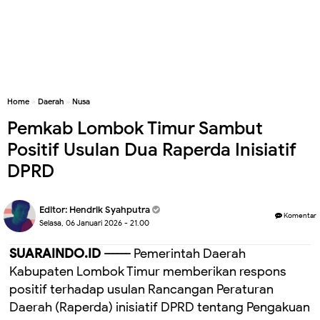
Home
»
Daerah
»
Nusa
Pemkab Lombok Timur Sambut
Positif Usulan Dua Raperda Inisiatif
DPRD
Editor:
Hendrik Syahputra
Komentar
Selasa, 06 Januari 2026 - 21.00
SUARAINDO.ID ------
Pemerintah Daerah
Kabupaten Lombok Timur memberikan respons
positif terhadap usulan Rancangan Peraturan
Daerah (Raperda) inisiatif DPRD tentang Pengakuan