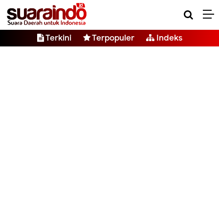
Terkini
Terpopuler
Indeks