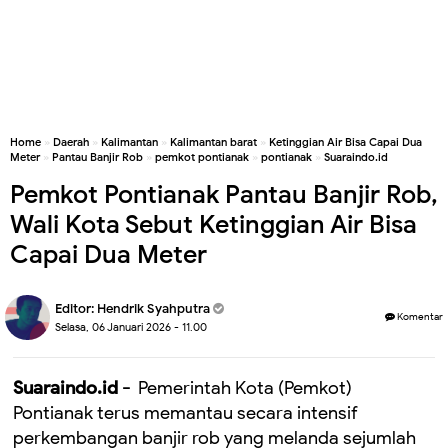
Home
»
Daerah
»
Kalimantan
»
Kalimantan barat
»
Ketinggian Air Bisa Capai Dua
Meter
»
Pantau Banjir Rob
»
pemkot pontianak
»
pontianak
»
Suaraindo.id
Pemkot Pontianak Pantau Banjir Rob,
Wali Kota Sebut Ketinggian Air Bisa
Capai Dua Meter
Editor:
Hendrik Syahputra
Komentar
Selasa, 06 Januari 2026 - 11.00
Suaraindo.id -
Pemerintah Kota (Pemkot)
Pontianak terus memantau secara intensif
perkembangan banjir rob yang melanda sejumlah