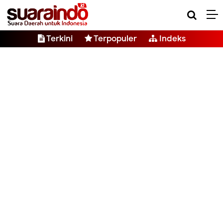
Terkini
Terpopuler
Indeks