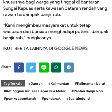
khususnya bagi warga yang tinggal di bantaran
Sungai Kapuas serta kawasan dataran rendah yang
rawan terdampak banjir rob.
“Kami mengimbau masyarakat untuk tetap
waspada dan bersiap menghadapi potensi dampak
banjir rob,” pungkasnya.
IKUTI BERITA LAINNYA DI
GOOGLE NEWS
Share:
Tag Terkait:
#Daerah
#Kalimantan
#Kalimantan barat
#Ketinggian Air Bisa Capai Dua Meter
#Pantau Banjir Rob
#pemkot pontianak
#pontianak
#Suaraindo.id