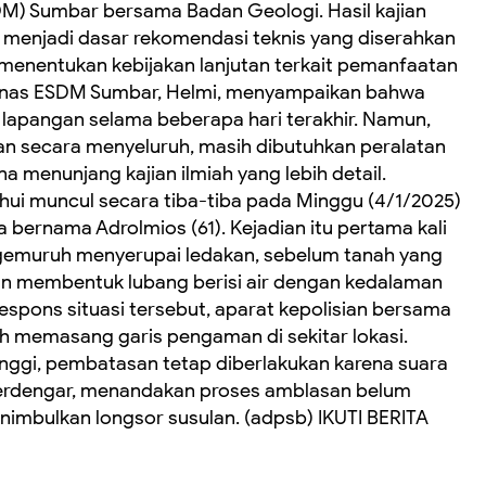
M) Sumbar bersama Badan Geologi. Hasil kajian
 menjadi dasar rekomendasi teknis yang diserahkan
menentukan kebijakan lanjutan terkait pemanfaatan
inas ESDM Sumbar, Helmi, menyampaikan bahwa
 lapangan selama beberapa hari terakhir. Namun,
 secara menyeluruh, masih dibutuhkan peralatan
a menunjang kajian ilmiah yang lebih detail.
hui muncul secara tiba-tiba pada Minggu (4/1/2025)
 bernama Adrolmios (61). Kejadian itu pertama kali
rgemuruh menyerupai ledakan, sebelum tanah yang
an membentuk lubang berisi air dengan kedalaman
spons situasi tersebut, aparat kepolisian bersama
h memasang garis pengaman di sekitar lokasi.
nggi, pembatasan tetap diberlakukan karena suara
terdengar, menandakan proses amblasan belum
nimbulkan longsor susulan. (adpsb) IKUTI BERITA