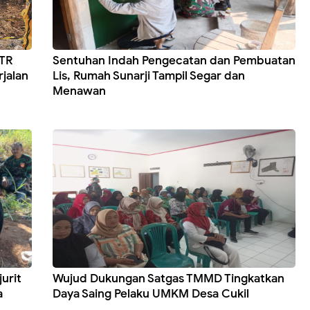
TR
Sentuhan Indah Pengecatan dan Pembuatan
jalan
Lis, Rumah Sunarji Tampil Segar dan
Menawan
urit
Wujud Dukungan Satgas TMMD Tingkatkan
a
Daya Saing Pelaku UMKM Desa Cukil