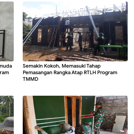
emuda
Semakin Kokoh, Memasuki Tahap
gram
Pemasangan Rangka Atap RTLH Program
TMMD