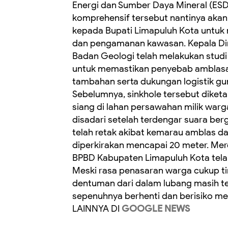
Energi dan Sumber Daya Mineral (ESD
komprehensif tersebut nantinya akan
kepada Bupati Limapuluh Kota untuk 
dan pengamanan kawasan. Kepala D
Badan Geologi telah melakukan studi
untuk memastikan penyebab amblasan
tambahan serta dukungan logistik gun
Sebelumnya, sinkhole tersebut diketa
siang di lahan persawahan milik warga
disadari setelah terdengar suara be
telah retak akibat kemarau amblas d
diperkirakan mencapai 20 meter. Mere
BPBD Kabupaten Limapuluh Kota tela
Meski rasa penasaran warga cukup ti
dentuman dari dalam lubang masih 
sepenuhnya berhenti dan berisiko me
LAINNYA DI
GOOGLE NEWS