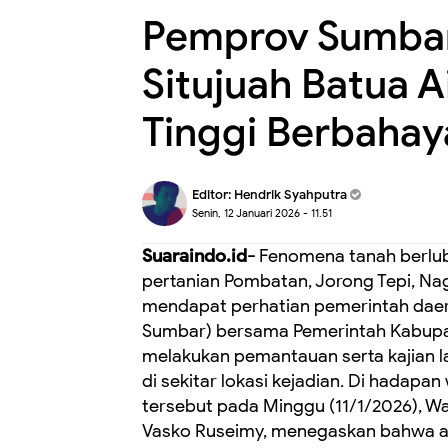
Pemprov Sumbar
Situjuah Batua 
Tinggi Berbahay
Editor:
Hendrik Syahputra
Senin, 12 Januari 2026 - 11.51
Suaraindo.id-
Fenomena tanah berlub
pertanian Pombatan, Jorong Tepi, Nag
mendapat perhatian pemerintah daer
Sumbar) bersama Pemerintah Kabupat
melakukan pemantauan serta kajian 
di sekitar lokasi kejadian. Di hadap
tersebut pada Minggu (11/1/2026), W
Vasko Ruseimy, menegaskan bahwa ai