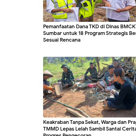
Pemanfaatan Dana TKD di Dinas BMCK
Sumbar untuk 18 Program Strategis Ber
Sesuai Rencana
Keakraban Tanpa Sekat, Warga dan Praj
TMMD Lepas Lelah Sambil Santai Cerit
Progres Pengecoran