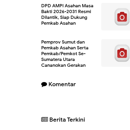
DPD AMPI Asahan Masa
Bakti 2026-2031 Resmi
Dilantik, Siap Dukung
Pemkab Asahan
Pemprov Sumut dan
Pemkab Asahan Serta
Pemkab/Pemkot Se-
Sumatera Utara
Canangkan Gerakan
Indonesia ASRI, Wujudkan Lingkungan Be
dan Sehat
Komentar
Berita Terkini