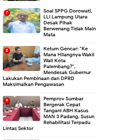
Soal SPPG Dorowati,
LLI Lampung Utara
Desak Pihak
Berwenang Tidak Main
Mata
Ketum Gencar: "Ke
Mana Hilangnya Wakil
Wali Kota
Palembang?",
Mendesak Gubernur
Lakukan Pembinaan dan DPRD
Maksimalkan Pengawasan
Pemprov Sumbar
Bergerak Cepat
Tangani ABH Kasus
MAN 3 Padang, Susun
Rehabilitasi Terpadu
Lintas Sektor