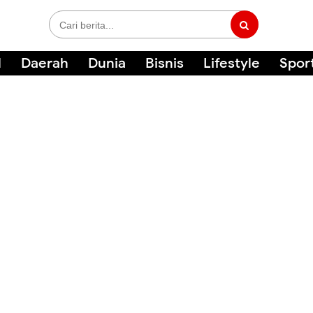
l
Daerah
Dunia
Bisnis
Lifestyle
Spor