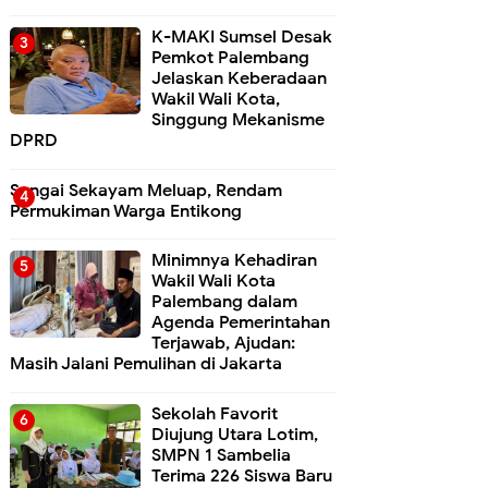
K-MAKI Sumsel Desak
Pemkot Palembang
Jelaskan Keberadaan
Wakil Wali Kota,
Singgung Mekanisme
DPRD
Sungai Sekayam Meluap, Rendam
Permukiman Warga Entikong
Minimnya Kehadiran
Wakil Wali Kota
Palembang dalam
Agenda Pemerintahan
Terjawab, Ajudan:
Masih Jalani Pemulihan di Jakarta
Sekolah Favorit
Diujung Utara Lotim,
SMPN 1 Sambelia
Terima 226 Siswa Baru ‎