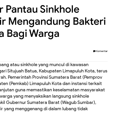
 Pantau Sinkhole
Air Mengandung Bakteri
a Bagi Warga
Komentar
ang atau sinkhole yang muncul di kawasan
ari Situjuah Batua, Kabupaten Limapuluh Kota, terus
ah. Pemerintah Provinsi Sumatera Barat (Pemprov
en (Pemkab) Limapuluh Kota dan instansi terkait
lanjutan guna memastikan keselamatan masyarakat
an warga yang menyaksikan langsung sinkhole
akil Gubernur Sumatera Barat (Wagub Sumbar),
r yang menggenang di dalam lubang tidak