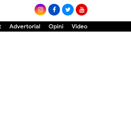
t
Advertorial
Opini
Video