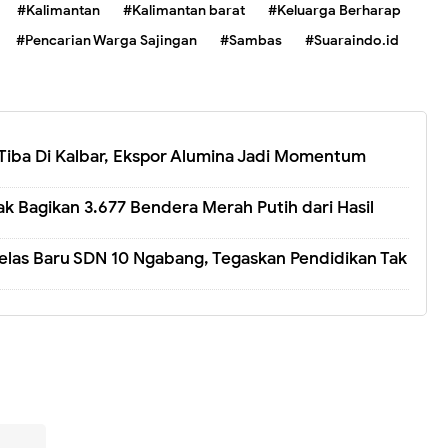
#Kalimantan
#Kalimantan barat
#Keluarga Berharap
#Pencarian Warga Sajingan
#Sambas
#Suaraindo.id
Tiba Di Kalbar, Ekspor Alumina Jadi Momentum
 Bagikan 3.677 Bendera Merah Putih dari Hasil
elas Baru SDN 10 Ngabang, Tegaskan Pendidikan Tak