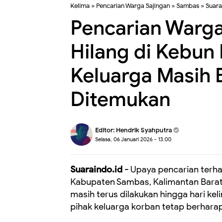
Kelima
»
Pencarian Warga Sajingan
»
Sambas
»
Suara
Pencarian Warga
Hilang di Kebun 
Keluarga Masih 
Ditemukan
Editor:
Hendrik Syahputra
Selasa, 06 Januari 2026 - 13.00
Suaraindo.id -
Upaya pencarian terha
Kabupaten Sambas, Kalimantan Barat, 
masih terus dilakukan hingga hari kel
pihak keluarga korban tetap berhara