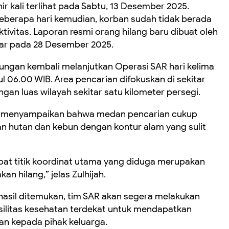
r kali terlihat pada Sabtu, 13 Desember 2025.
eberapa hari kemudian, korban sudah tidak berada
tivitas. Laporan resmi orang hilang baru dibuat oleh
esar pada 28 Desember 2025.
bungan kembali melanjutkan Operasi SAR hari kelima
 06.00 WIB. Area pencarian difokuskan di sekitar
ngan luas wilayah sekitar satu kilometer persegi.
jah, menyampaikan bahwa medan pencarian cukup
hutan dan kebun dengan kontur alam yang sulit
at titik koordinat utama yang diduga merupakan
an hilang,” jelas Zulhijah.
asil ditemukan, tim SAR akan segera melakukan
ilitas kesehatan terdekat untuk mendapatkan
n kepada pihak keluarga.