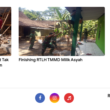
t Tak
Finishing RTLH TMMD Milik Asyah
n
R