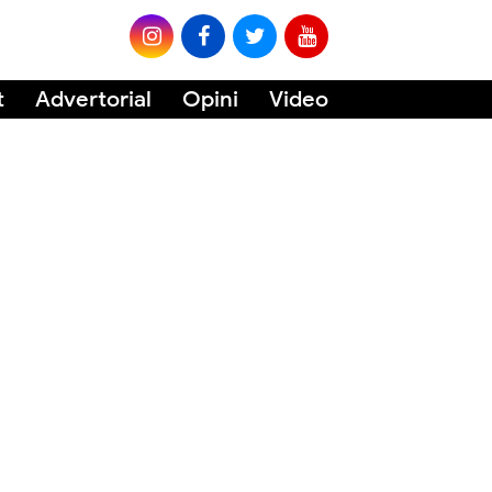
t
Advertorial
Opini
Video