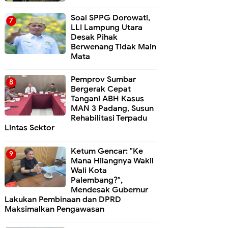
Soal SPPG Dorowati,
LLI Lampung Utara
Desak Pihak
Berwenang Tidak Main
Mata
Pemprov Sumbar
Bergerak Cepat
Tangani ABH Kasus
MAN 3 Padang, Susun
Rehabilitasi Terpadu
Lintas Sektor
Ketum Gencar: "Ke
Mana Hilangnya Wakil
Wali Kota
Palembang?",
Mendesak Gubernur
Lakukan Pembinaan dan DPRD
Maksimalkan Pengawasan