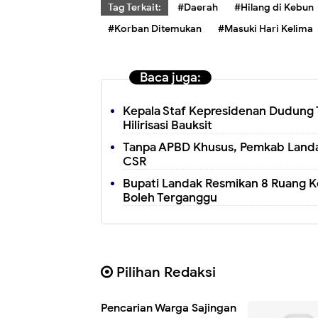
Tag Terkait:
#Daerah
#Hilang di Kebun
#Korban Ditemukan
#Masuki Hari Kelima
Baca juga:
Kepala Staf Kepresidenan Dudung 
Hilirisasi Bauksit
Tanpa APBD Khusus, Pemkab Landak
CSR
Bupati Landak Resmikan 8 Ruang K
Boleh Terganggu
Pilihan Redaksi
Pencarian Warga Sajingan