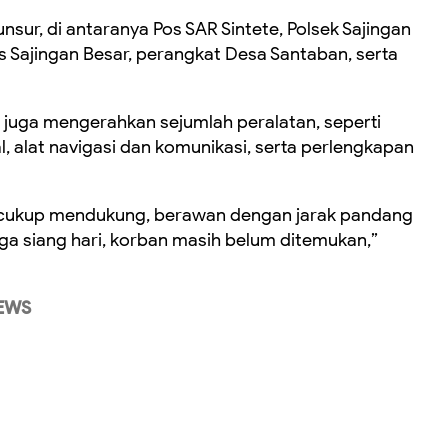
nsur, di antaranya Pos SAR Sintete, Polsek Sajingan
s Sajingan Besar, perangkat Desa Santaban, serta
juga mengerahkan sejumlah peralatan, seperti
, alat navigasi dan komunikasi, serta perlengkapan
ni cukup mendukung, berawan dengan jarak pandang
ga siang hari, korban masih belum ditemukan,”
EWS