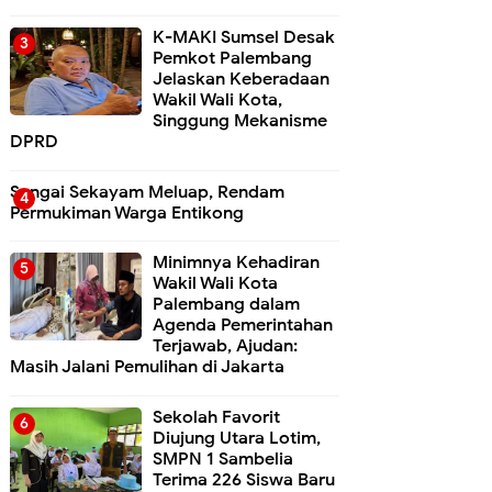
K-MAKI Sumsel Desak
Pemkot Palembang
Jelaskan Keberadaan
Wakil Wali Kota,
Singgung Mekanisme
DPRD
Sungai Sekayam Meluap, Rendam
Permukiman Warga Entikong
Minimnya Kehadiran
Wakil Wali Kota
Palembang dalam
Agenda Pemerintahan
Terjawab, Ajudan:
Masih Jalani Pemulihan di Jakarta
Sekolah Favorit
Diujung Utara Lotim,
SMPN 1 Sambelia
Terima 226 Siswa Baru ‎