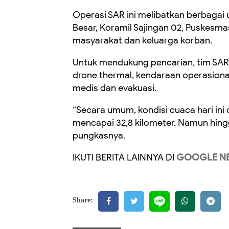
Operasi SAR ini melibatkan berbagai u
Besar, Koramil Sajingan 02, Puskesma
masyarakat dan keluarga korban.
Untuk mendukung pencarian, tim SAR 
drone thermal, kendaraan operasional
medis dan evakuasi.
“Secara umum, kondisi cuaca hari i
mencapai 32,8 kilometer. Namun hing
pungkasnya.
IKUTI BERITA LAINNYA DI
GOOGLE N
Share: