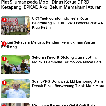
Plat Siluman pada Mobil Dinas Ketua DPRD
Ketapang, BPKAD Akui Belum Memahami Aturan
UKT Taekwondo Indonesia Kota
Palembang Diikuti 1.200 Peserta dari 44
Klub Resmi
Sungai Sekayam Meluap, Rendam Permukiman Warga
Entikong
Sekolah Favorit Diujung Utara Lotim,
SMPN 1 Sambelia Terima 226 Siswa Baru ‎
Soal SPPG Dorowati, LLI Lampung Utara
Desak Pihak Berwenang Tidak Main Mata
Minimnya Kehadiran Wakil Wali Kota