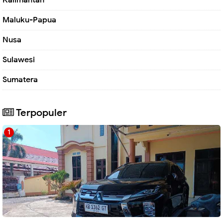
Kalimantan
Maluku-Papua
Nusa
Sulawesi
Sumatera
Terpopuler