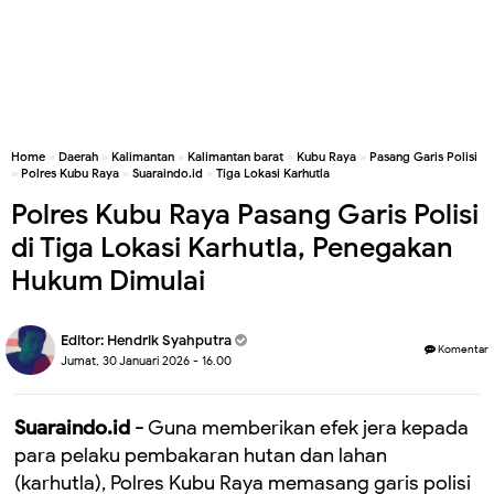
Home
»
Daerah
»
Kalimantan
»
Kalimantan barat
»
Kubu Raya
»
Pasang Garis Polisi
»
Polres Kubu Raya
»
Suaraindo.id
»
Tiga Lokasi Karhutla
Polres Kubu Raya Pasang Garis Polisi
di Tiga Lokasi Karhutla, Penegakan
Hukum Dimulai
Editor:
Hendrik Syahputra
Komentar
Jumat, 30 Januari 2026 - 16.00
Suaraindo.id -
Guna memberikan efek jera kepada
para pelaku pembakaran hutan dan lahan
(karhutla), Polres Kubu Raya memasang garis polisi