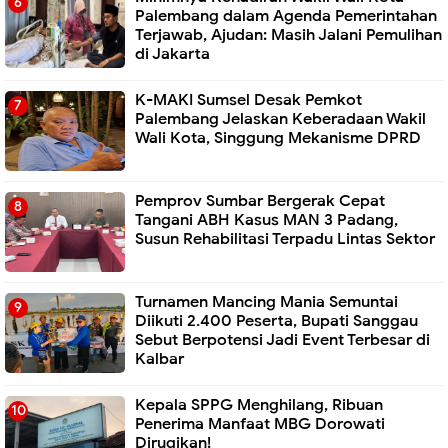
Palembang dalam Agenda Pemerintahan
Terjawab, Ajudan: Masih Jalani Pemulihan
di Jakarta
K-MAKI Sumsel Desak Pemkot
Palembang Jelaskan Keberadaan Wakil
Wali Kota, Singgung Mekanisme DPRD
Pemprov Sumbar Bergerak Cepat
Tangani ABH Kasus MAN 3 Padang,
Susun Rehabilitasi Terpadu Lintas Sektor
Turnamen Mancing Mania Semuntai
Diikuti 2.400 Peserta, Bupati Sanggau
Sebut Berpotensi Jadi Event Terbesar di
Kalbar
Kepala SPPG Menghilang, Ribuan
Penerima Manfaat MBG Dorowati
Dirugikan!