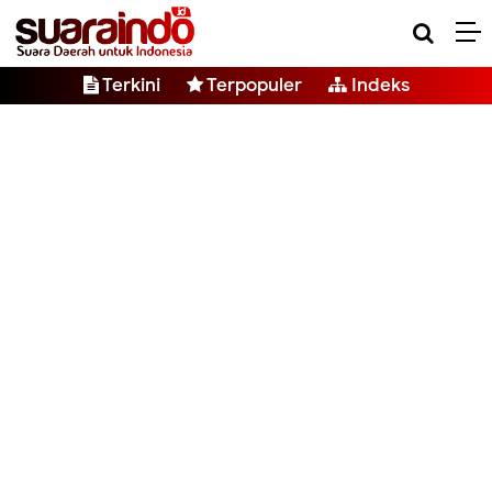
Terkini
Terpopuler
Indeks