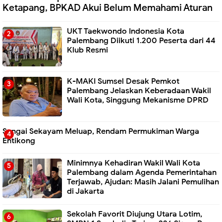
Ketapang, BPKAD Akui Belum Memahami Aturan
UKT Taekwondo Indonesia Kota
Palembang Diikuti 1.200 Peserta dari 44
Klub Resmi
K-MAKI Sumsel Desak Pemkot
Palembang Jelaskan Keberadaan Wakil
Wali Kota, Singgung Mekanisme DPRD
Sungai Sekayam Meluap, Rendam Permukiman Warga
Entikong
Minimnya Kehadiran Wakil Wali Kota
Palembang dalam Agenda Pemerintahan
Terjawab, Ajudan: Masih Jalani Pemulihan
di Jakarta
Sekolah Favorit Diujung Utara Lotim,