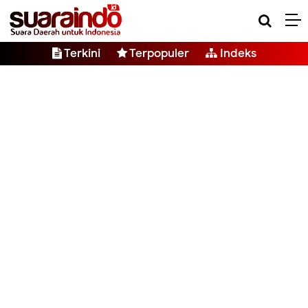
Terkini
Terpopuler
Indeks