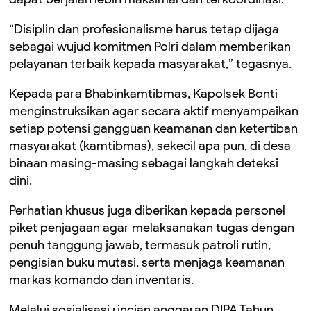
“Disiplin dan profesionalisme harus tetap dijaga
sebagai wujud komitmen Polri dalam memberikan
pelayanan terbaik kepada masyarakat,” tegasnya.
Kepada para Bhabinkamtibmas, Kapolsek Bonti
menginstruksikan agar secara aktif menyampaikan
setiap potensi gangguan keamanan dan ketertiban
masyarakat (kamtibmas), sekecil apa pun, di desa
binaan masing-masing sebagai langkah deteksi
dini.
Perhatian khusus juga diberikan kepada personel
piket penjagaan agar melaksanakan tugas dengan
penuh tanggung jawab, termasuk patroli rutin,
pengisian buku mutasi, serta menjaga keamanan
markas komando dan inventaris.
Melalui sosialisasi rincian anggaran DIPA Tahun