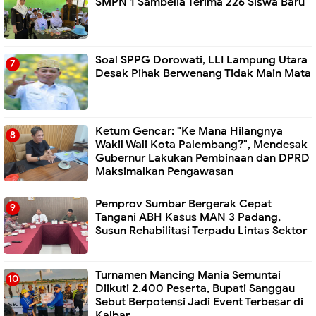
SMPN 1 Sambelia Terima 226 Siswa Baru ‎
Soal SPPG Dorowati, LLI Lampung Utara
Desak Pihak Berwenang Tidak Main Mata
Ketum Gencar: "Ke Mana Hilangnya
Wakil Wali Kota Palembang?", Mendesak
Gubernur Lakukan Pembinaan dan DPRD
Maksimalkan Pengawasan
Pemprov Sumbar Bergerak Cepat
Tangani ABH Kasus MAN 3 Padang,
Susun Rehabilitasi Terpadu Lintas Sektor
Turnamen Mancing Mania Semuntai
Diikuti 2.400 Peserta, Bupati Sanggau
Sebut Berpotensi Jadi Event Terbesar di
Kalbar