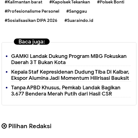
#Kalimantan barat
#Kapolsek Tekankan
#Polsek Bonti
#Profesionalisme Personel
#Sanggau
#Sosialisasikan DIPA 2026
#Suaraindo.id
Baca juga:
GAMKI Landak Dukung Program MBG Fokuskan
Daerah 3 T Bukan Kota
Kepala Staf Kepresidenan Dudung Tiba Di Kalbar,
Ekspor Alumina Jadi Momentum Hilirisasi Bauksit
Tanpa APBD Khusus, Pemkab Landak Bagikan
3.677 Bendera Merah Putih dari Hasil CSR
Pilihan Redaksi