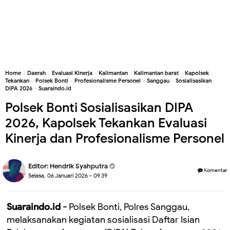
Home
»
Daerah
»
Evaluasi Kinerja
»
Kalimantan
»
Kalimantan barat
»
Kapolsek
Tekankan
»
Polsek Bonti
»
Profesionalisme Personel
»
Sanggau
»
Sosialisasikan
DIPA 2026
»
Suaraindo.id
Polsek Bonti Sosialisasikan DIPA
2026, Kapolsek Tekankan Evaluasi
Kinerja dan Profesionalisme Personel
Editor:
Hendrik Syahputra
Komentar
Selasa, 06 Januari 2026 - 09.39
Suaraindo.id -
Polsek Bonti, Polres Sanggau,
melaksanakan kegiatan sosialisasi Daftar Isian