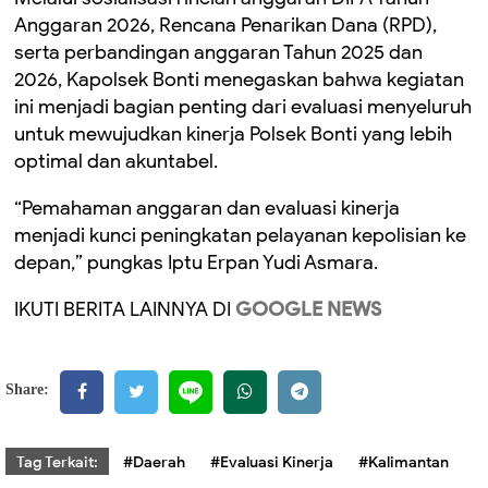
Anggaran 2026, Rencana Penarikan Dana (RPD),
serta perbandingan anggaran Tahun 2025 dan
2026, Kapolsek Bonti menegaskan bahwa kegiatan
ini menjadi bagian penting dari evaluasi menyeluruh
untuk mewujudkan kinerja Polsek Bonti yang lebih
optimal dan akuntabel.
“Pemahaman anggaran dan evaluasi kinerja
menjadi kunci peningkatan pelayanan kepolisian ke
depan,” pungkas Iptu Erpan Yudi Asmara.
IKUTI BERITA LAINNYA DI
GOOGLE NEWS
Share:
Tag Terkait:
#Daerah
#Evaluasi Kinerja
#Kalimantan