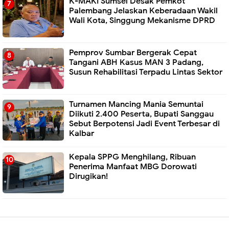
K-MAKI Sumsel Desak Pemkot
Palembang Jelaskan Keberadaan Wakil
Wali Kota, Singgung Mekanisme DPRD
Pemprov Sumbar Bergerak Cepat
Tangani ABH Kasus MAN 3 Padang,
Susun Rehabilitasi Terpadu Lintas Sektor
Turnamen Mancing Mania Semuntai
Diikuti 2.400 Peserta, Bupati Sanggau
Sebut Berpotensi Jadi Event Terbesar di
Kalbar
Kepala SPPG Menghilang, Ribuan
Penerima Manfaat MBG Dorowati
Dirugikan!