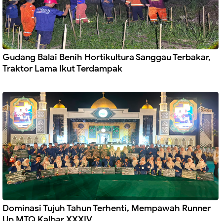
Gudang Balai Benih Hortikultura Sanggau Terbakar,
Traktor Lama Ikut Terdampak
Dominasi Tujuh Tahun Terhenti, Mempawah Runner
Up MTQ Kalbar XXXIV