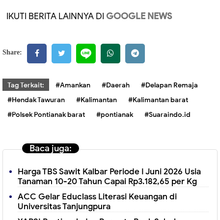
IKUTI BERITA LAINNYA DI
GOOGLE NEWS
Share:
Tag Terkait:
#Amankan
#Daerah
#Delapan Remaja
#Hendak Tawuran
#Kalimantan
#Kalimantan barat
#Polsek Pontianak barat
#pontianak
#Suaraindo.id
Baca juga:
Harga TBS Sawit Kalbar Periode I Juni 2026 Usia
Tanaman 10-20 Tahun Capai Rp3.182,65 per Kg
ACC Gelar Educlass Literasi Keuangan di
Universitas Tanjungpura