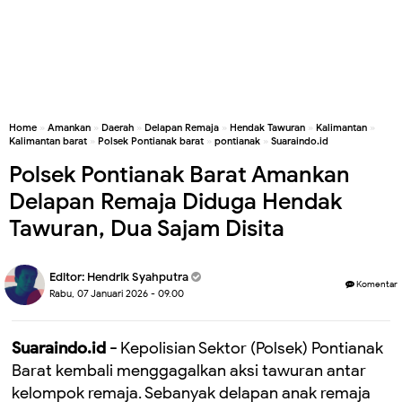
Home
»
Amankan
»
Daerah
»
Delapan Remaja
»
Hendak Tawuran
»
Kalimantan
»
Kalimantan barat
»
Polsek Pontianak barat
»
pontianak
»
Suaraindo.id
Polsek Pontianak Barat Amankan
Delapan Remaja Diduga Hendak
Tawuran, Dua Sajam Disita
Editor:
Hendrik Syahputra
Komentar
Rabu, 07 Januari 2026 - 09.00
Suaraindo.id -
Kepolisian Sektor (Polsek) Pontianak
Barat kembali menggagalkan aksi tawuran antar
kelompok remaja. Sebanyak delapan anak remaja