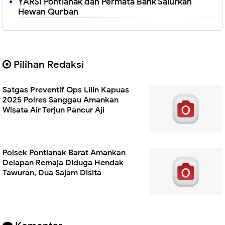
YARSI Pontianak dan Permata Bank Salurkan
Hewan Qurban
Pilihan Redaksi
Satgas Preventif Ops Lilin Kapuas
2025 Polres Sanggau Amankan
Wisata Air Terjun Pancur Aji
Polsek Pontianak Barat Amankan
Delapan Remaja Diduga Hendak
Tawuran, Dua Sajam Disita