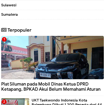
Sulawesi
Sumatera
Terpopuler
Plat Siluman pada Mobil Dinas Ketua DPRD
Ketapang, BPKAD Akui Belum Memahami Aturan
UKT Taekwondo Indonesia Kota
Palembang Diikuti 1.200 Peserta dari 44