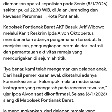
diamankan aparat kepolisian pada Senin (5/1/2026)
sekitar pukul 22.30 WIB, di Jalan Jeranding dan
kawasan Perumnas II, Kota Pontianak.
Kapolsek Pontianak Barat AKP Basuki Arif Wibowo
melalui Kanit Reskrim Ipda Alvon Oktobertus
membenarkan adanya pengamanan tersebut. Ia
menjelaskan, pengungkapan bermula dari patroli
dan pemantauan aktivitas remaja yang
mencurigakan di sejumlah titik.
“Iya benar, kami telah mengamankan delapan anak.
Dari hasil pemeriksaan awal, diketahui adanya
komunikasi antar kelompok melalui media sosial
Instagram yang mengarah pada rencana tawuran,”
ujar Ipda Alvon saat dikonfirmasi, Selasa (6/1/2026)
siang di Mapolsek Pontianak Barat.
Ia mengungkapkan, dari delapan remaja yang