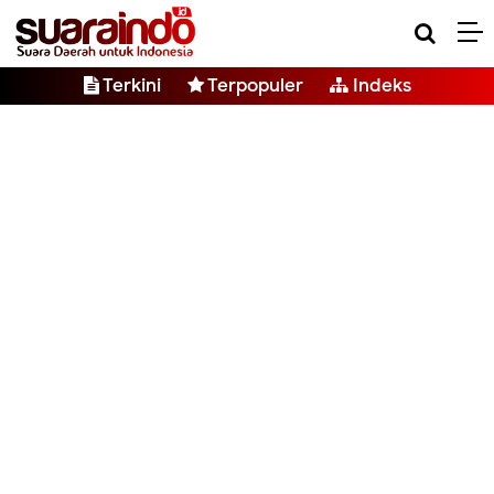
Terkini
Terpopuler
Indeks