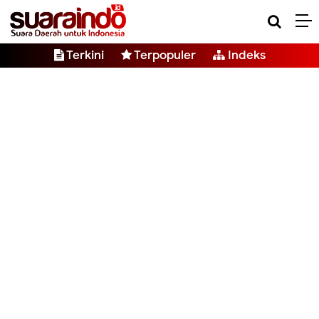
Terkini
Terpopuler
Indeks