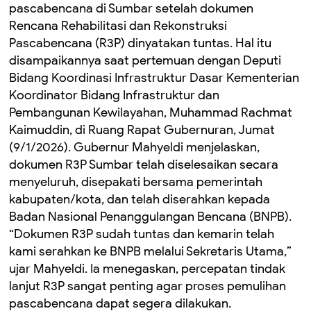
pascabencana di Sumbar setelah dokumen
Rencana Rehabilitasi dan Rekonstruksi
Pascabencana (R3P) dinyatakan tuntas. Hal itu
disampaikannya saat pertemuan dengan Deputi
Bidang Koordinasi Infrastruktur Dasar Kementerian
Koordinator Bidang Infrastruktur dan
Pembangunan Kewilayahan, Muhammad Rachmat
Kaimuddin, di Ruang Rapat Gubernuran, Jumat
(9/1/2026). Gubernur Mahyeldi menjelaskan,
dokumen R3P Sumbar telah diselesaikan secara
menyeluruh, disepakati bersama pemerintah
kabupaten/kota, dan telah diserahkan kepada
Badan Nasional Penanggulangan Bencana (BNPB).
“Dokumen R3P sudah tuntas dan kemarin telah
kami serahkan ke BNPB melalui Sekretaris Utama,”
ujar Mahyeldi. Ia menegaskan, percepatan tindak
lanjut R3P sangat penting agar proses pemulihan
pascabencana dapat segera dilakukan.