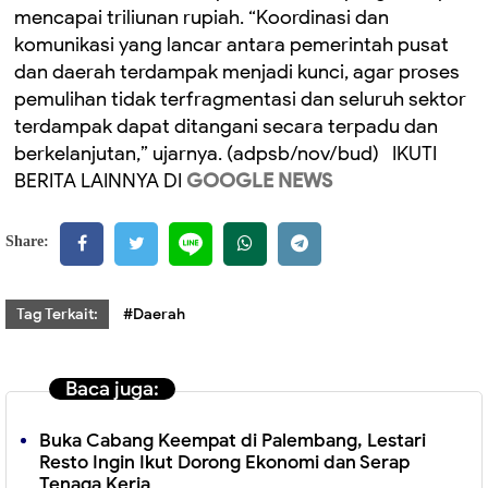
mencapai triliunan rupiah. “Koordinasi dan
komunikasi yang lancar antara pemerintah pusat
dan daerah terdampak menjadi kunci, agar proses
pemulihan tidak terfragmentasi dan seluruh sektor
terdampak dapat ditangani secara terpadu dan
berkelanjutan,” ujarnya. (adpsb/nov/bud) IKUTI
BERITA LAINNYA DI
GOOGLE NEWS
Share:
Tag Terkait:
#Daerah
Baca juga:
Buka Cabang Keempat di Palembang, Lestari
Resto Ingin Ikut Dorong Ekonomi dan Serap
Tenaga Kerja