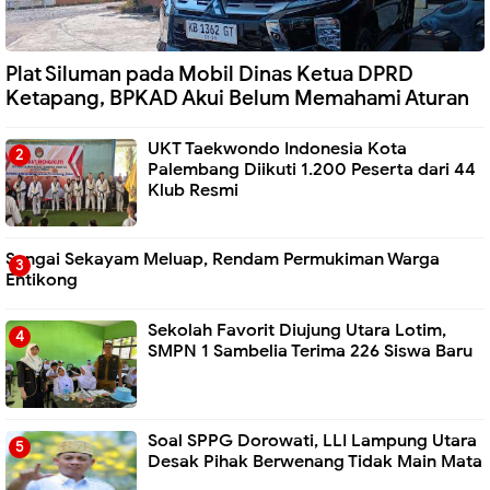
Plat Siluman pada Mobil Dinas Ketua DPRD
Ketapang, BPKAD Akui Belum Memahami Aturan
UKT Taekwondo Indonesia Kota
Palembang Diikuti 1.200 Peserta dari 44
Klub Resmi
Sungai Sekayam Meluap, Rendam Permukiman Warga
Entikong
Sekolah Favorit Diujung Utara Lotim,
SMPN 1 Sambelia Terima 226 Siswa Baru ‎
Soal SPPG Dorowati, LLI Lampung Utara
Desak Pihak Berwenang Tidak Main Mata