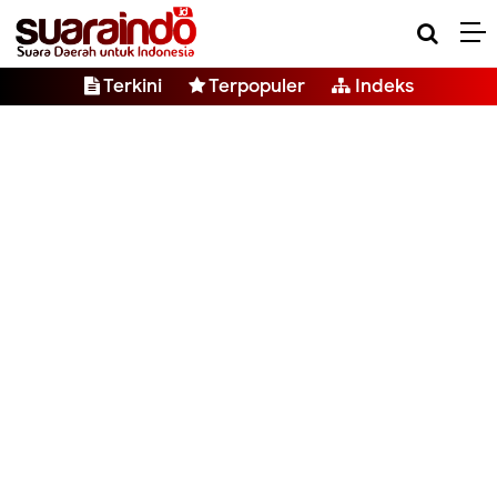
Terkini
Terpopuler
Indeks