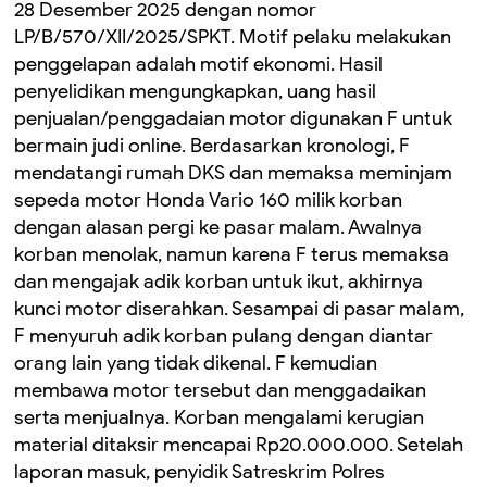
28 Desember 2025 dengan nomor
LP/B/570/XII/2025/SPKT. Motif pelaku melakukan
penggelapan adalah motif ekonomi. Hasil
penyelidikan mengungkapkan, uang hasil
penjualan/penggadaian motor digunakan F untuk
bermain judi online. Berdasarkan kronologi, F
mendatangi rumah DKS dan memaksa meminjam
sepeda motor Honda Vario 160 milik korban
dengan alasan pergi ke pasar malam. Awalnya
korban menolak, namun karena F terus memaksa
dan mengajak adik korban untuk ikut, akhirnya
kunci motor diserahkan. Sesampai di pasar malam,
F menyuruh adik korban pulang dengan diantar
orang lain yang tidak dikenal. F kemudian
membawa motor tersebut dan menggadaikan
serta menjualnya. Korban mengalami kerugian
material ditaksir mencapai Rp20.000.000. Setelah
laporan masuk, penyidik Satreskrim Polres