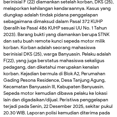
berinisial F (22) diamankan setelah korban, DKS (25),
melaporkan kehilangan kendaraannya. Kasus yang
diungkap adalah tindak pidana penggelapan
sebagaimana dimaksud dalam Pasal 372 KUHP
(beralih ke Pasal 486 KUHP sesuai UU No. 1 Tahun
2023). Barang bukti yang diamankan berupa STNK
dan satu buah remote kunci sepeda motor milik
korban. Korban adalah seorang mahasiswa
berinisial DKS (25), warga Banyuasin. Pelaku adalah
F(22), yang juga berstatus mahasiswa sekaligus
pedagang, dan diketahui merupakan kenalan
korban. Kejadian bermula di Blok A2, Perumahan
Gading Pesona Residence, Desa Tanjung Agung,
Kecamatan Banyuasin III, Kabupaten Banyuasin.
Sepeda motor kemudian dibawa pelaku ke lokasi
lain dan digadaikan/dijual. Peristiwa penggelapan
terjadi pada Senin, 22 Desember 2025, sekitar pukul
20.30 WIB. Laporan polisi kemudian diterima pada