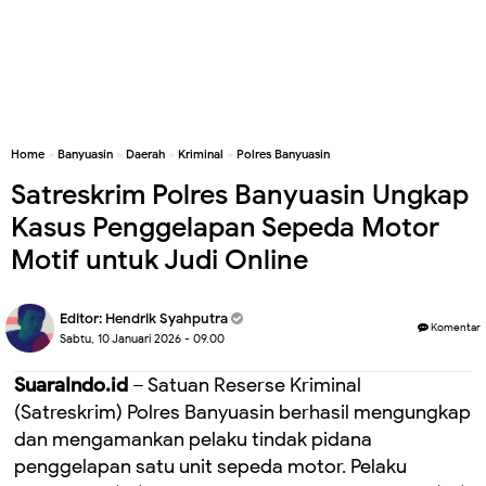
Home
»
Banyuasin
»
Daerah
»
Kriminal
»
Polres Banyuasin
Satreskrim Polres Banyuasin Ungkap
Kasus Penggelapan Sepeda Motor
Motif untuk Judi Online
Editor:
Hendrik Syahputra
Komentar
Sabtu, 10 Januari 2026 - 09.00
SuaraIndo.id
– Satuan Reserse Kriminal
(Satreskrim) Polres Banyuasin berhasil mengungkap
dan mengamankan pelaku tindak pidana
penggelapan satu unit sepeda motor. Pelaku