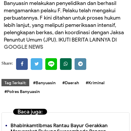
Banyuasin melakukan penyelidikan dan berhasil
mengamankan pelaku F. Pelaku telah mengakui
perbuatannya. F kini ditahan untuk proses hukum
lebih lanjut, yang meliputi pemeriksaan intensif,
pelengkapan berkas, dan koordinasi dengan Jaksa
Penuntut Umum (JPU). IKUTI BERITA LAINNYA DI
GOOGLE NEWS
Share:
Tag Terkait:
#Banyuasin
#Daerah
#Kriminal
#Polres Banyuasin
Baca juga:
Bhabinkamtibmas Rantau Bayur Gerakkan