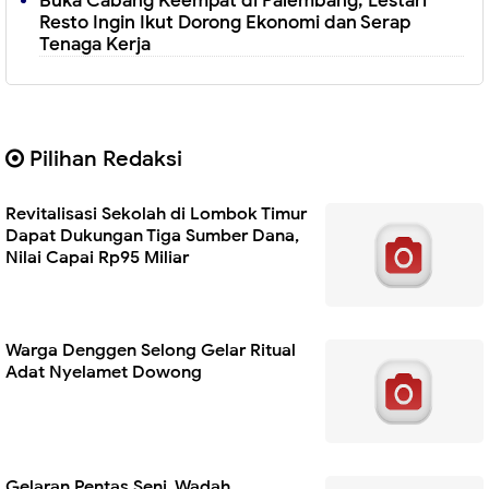
Buka Cabang Keempat di Palembang, Lestari
Resto Ingin Ikut Dorong Ekonomi dan Serap
Tenaga Kerja
Pilihan Redaksi
Revitalisasi Sekolah di Lombok Timur
Dapat Dukungan Tiga Sumber Dana,
Nilai Capai Rp95 Miliar
Warga Denggen Selong Gelar Ritual
Adat Nyelamet Dowong
Gelaran Pentas Seni, Wadah