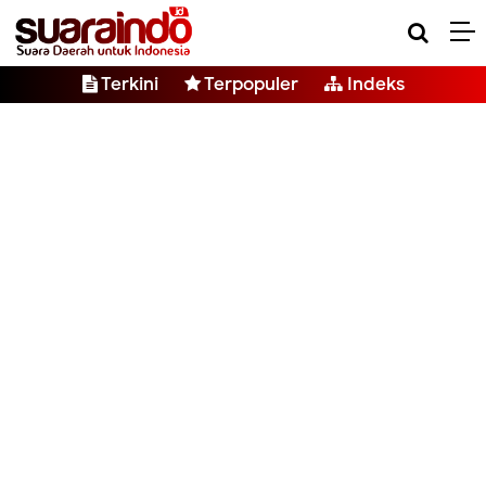
Terkini
Terpopuler
Indeks