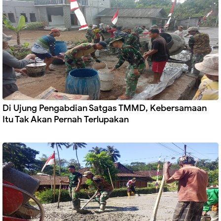
Di Ujung Pengabdian Satgas TMMD, Kebersamaan
Itu Tak Akan Pernah Terlupakan