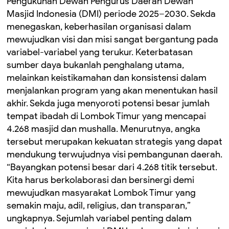
Pengukuhan Dewan Pengurus Daerah Dewan
Masjid Indonesia (DMI) periode 2025–2030. ‎Sekda
menegaskan, keberhasilan organisasi dalam
mewujudkan visi dan misi sangat bergantung pada
variabel-variabel yang terukur. ‎Keterbatasan
sumber daya bukanlah penghalang utama,
melainkan keistikamahan dan konsistensi dalam
menjalankan program yang akan menentukan hasil
akhir. ‎Sekda juga menyoroti potensi besar jumlah
tempat ibadah di Lombok Timur yang mencapai
4.268 masjid dan mushalla. Menurutnya, angka
tersebut merupakan kekuatan strategis yang dapat
mendukung terwujudnya visi pembangunan daerah.
‎“Bayangkan potensi besar dari 4.268 titik tersebut.
Kita harus berkolaborasi dan bersinergi demi
mewujudkan masyarakat Lombok Timur yang
semakin maju, adil, religius, dan transparan,”
ungkapnya. ‎Sejumlah variabel penting dalam