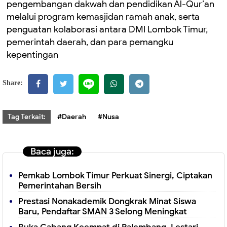
pengembangan dakwah dan pendidikan Al-Qur’an
melalui program kemasjidan ramah anak, serta
penguatan kolaborasi antara DMI Lombok Timur,
pemerintah daerah, dan para pemangku
kepentingan
Share:
Tag Terkait:
#Daerah
#Nusa
Baca juga:
Pemkab Lombok Timur Perkuat Sinergi, Ciptakan
Pemerintahan Bersih
Prestasi Nonakademik Dongkrak Minat Siswa
Baru, Pendaftar SMAN 3 Selong Meningkat