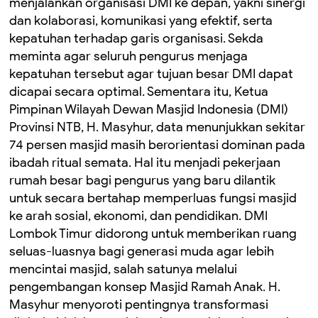
menjalankan organisasi DMI ke depan, yakni sinergi
dan kolaborasi, komunikasi yang efektif, serta
kepatuhan terhadap garis organisasi. ‎Sekda
meminta agar seluruh pengurus menjaga
kepatuhan tersebut agar tujuan besar DMI dapat
dicapai secara optimal. ‎Sementara itu, Ketua
Pimpinan Wilayah Dewan Masjid Indonesia (DMI)
Provinsi NTB, H. Masyhur, data menunjukkan sekitar
74 persen masjid masih berorientasi dominan pada
ibadah ritual semata. ‎Hal itu menjadi pekerjaan
rumah besar bagi pengurus yang baru dilantik
untuk secara bertahap memperluas fungsi masjid
ke arah sosial, ekonomi, dan pendidikan. ‎DMI
Lombok Timur didorong untuk memberikan ruang
seluas-luasnya bagi generasi muda agar lebih
mencintai masjid, salah satunya melalui
pengembangan konsep Masjid Ramah Anak. ‎H.
Masyhur menyoroti pentingnya transformasi