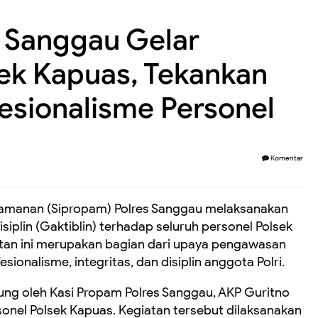
 Sanggau Gelar
sek Kapuas, Tekankan
fesionalisme Personel
Komentar
ngamanan (Sipropam) Polres Sanggau melaksanakan
iplin (Gaktiblin) terhadap seluruh personel Polsek
iatan ini merupakan bagian dari upaya pengawasan
sionalisme, integritas, dan disiplin anggota Polri.
ung oleh Kasi Propam Polres Sanggau, AKP Guritno
onel Polsek Kapuas. Kegiatan tersebut dilaksanakan