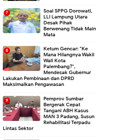
Soal SPPG Dorowati,
LLI Lampung Utara
Desak Pihak
Berwenang Tidak Main
Mata
Ketum Gencar: "Ke
Mana Hilangnya Wakil
Wali Kota
Palembang?",
Mendesak Gubernur
Lakukan Pembinaan dan DPRD
Maksimalkan Pengawasan
Pemprov Sumbar
Bergerak Cepat
Tangani ABH Kasus
MAN 3 Padang, Susun
Rehabilitasi Terpadu
Lintas Sektor