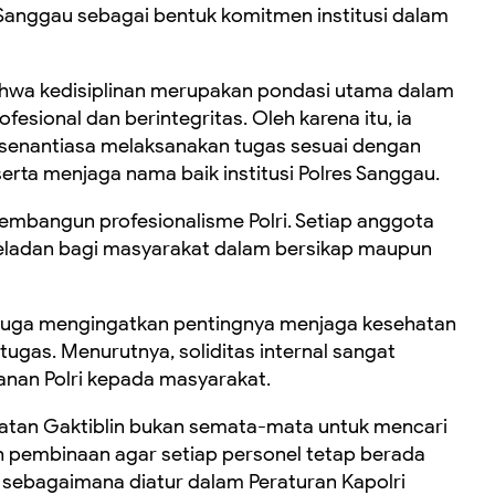
 Sanggau sebagai bentuk komitmen institusi dalam
hwa kedisiplinan merupakan pondasi utama dalam
fesional dan berintegritas. Oleh karena itu, ia
 senantiasa melaksanakan tugas sesuai dengan
erta menjaga nama baik institusi Polres Sanggau.
membangun profesionalisme Polri. Setiap anggota
eladan bagi masyarakat dalam bersikap maupun
m juga mengingatkan pentingnya menjaga kesehatan
gas. Menurutnya, soliditas internal sangat
anan Polri kepada masyarakat.
atan Gaktiblin bukan semata-mata untuk mencari
h pembinaan agar setiap personel tetap berada
i sebagaimana diatur dalam Peraturan Kapolri