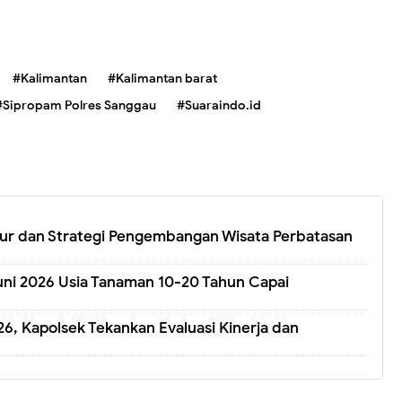
#Kalimantan
#Kalimantan barat
#Sipropam Polres Sanggau
#Suaraindo.id
ktur dan Strategi Pengembangan Wisata Perbatasan
Juni 2026 Usia Tanaman 10-20 Tahun Capai
026, Kapolsek Tekankan Evaluasi Kinerja dan