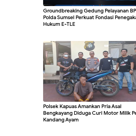
Groundbreaking Gedung Pelayanan B
Polda Sumsel Perkuat Fondasi Penegak
Hukum E-TLE
Polsek Kapuas Amankan Pria Asal
Bengkayang Diduga Curi Motor Milik P
Kandang Ayam