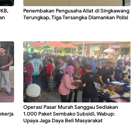
PKB,
Penembakan Pengusaha Aliat di Singkawang
an
Terungkap, Tiga Tersangka Diamankan Polisi
Operasi Pasar Murah Sanggau Sediakan
ekerja
1.000 Paket Sembako Subsidi, Wabup:
Upaya Jaga Daya Beli Masyarakat