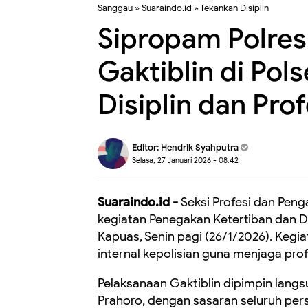
Sanggau
»
Suaraindo.id
»
Tekankan Disiplin
Sipropam Polres
Gaktiblin di Pol
Disiplin dan Pro
Editor:
Hendrik Syahputra
Selasa, 27 Januari 2026 - 08.42
Suaraindo.id -
Seksi Profesi dan Pe
kegiatan Penegakan Ketertiban dan Dis
Kapuas, Senin pagi (26/1/2026). Keg
internal kepolisian guna menjaga profe
Pelaksanaan Gaktiblin dipimpin langs
Prahoro, dengan sasaran seluruh pers