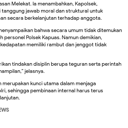
san Melekat. Ia menambahkan, Kapolsek,
i tanggung jawab moral dan struktural untuk
n secara berkelanjutan terhadap anggota.
o menyampaikan bahwa secara umum tidak ditemukan
eh personel Polsek Kapuas. Namun demikian,
kedapatan memiliki rambut dan jenggot tidak
ikan tindakan disiplin berupa teguran serta perintah
ampilan,” jelasnya.
in merupakan kunci utama dalam menjaga
ri, sehingga pembinaan internal harus terus
lanjutan.
EWS