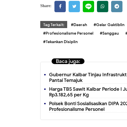
Share:
Tag Terkait:
#Daerah
#Gelar Gaktiblin
#Profesionalisme Personel
#Sanggau
#Tekankan Disiplin
Baca juga:
Gubernur Kalbar Tinjau Infrastru
Pantai Temajuk
Harga TBS Sawit Kalbar Periode I 
Rp3.182,65 per Kg
Polsek Bonti Sosialisasikan DIPA 2
Profesionalisme Personel