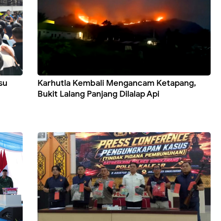
su
Karhutla Kembali Mengancam Ketapang,
Bukit Lalang Panjang Dilalap Api