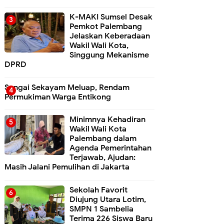
K-MAKI Sumsel Desak
Pemkot Palembang
Jelaskan Keberadaan
Wakil Wali Kota,
Singgung Mekanisme
DPRD
Sungai Sekayam Meluap, Rendam
Permukiman Warga Entikong
Minimnya Kehadiran
Wakil Wali Kota
Palembang dalam
Agenda Pemerintahan
Terjawab, Ajudan:
Masih Jalani Pemulihan di Jakarta
Sekolah Favorit
Diujung Utara Lotim,
SMPN 1 Sambelia
Terima 226 Siswa Baru ‎