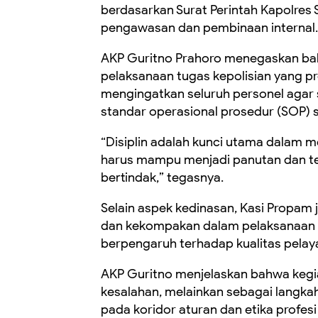
berdasarkan Surat Perintah Kapolres
pengawasan dan pembinaan internal.
AKP Guritno Prahoro menegaskan ba
pelaksanaan tugas kepolisian yang pro
mengingatkan seluruh personel agar
standar operasional prosedur (SOP) s
“Disiplin adalah kunci utama dalam 
harus mampu menjadi panutan dan t
bertindak,” tegasnya.
Selain aspek kedinasan, Kasi Propa
dan kekompakan dalam pelaksanaan tu
berpengaruh terhadap kualitas pelay
AKP Guritno menjelaskan bahwa kegi
kesalahan, melainkan sebagai langka
pada koridor aturan dan etika profes