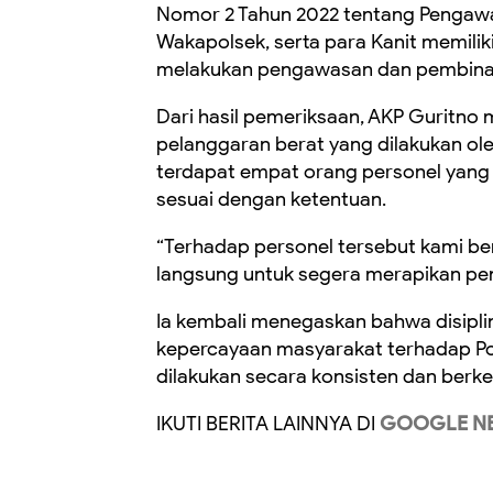
Nomor 2 Tahun 2022 tentang Pengawa
Wakapolsek, serta para Kanit memilik
melakukan pengawasan dan pembinaa
Dari hasil pemeriksaan, AKP Guritn
pelanggaran berat yang dilakukan ol
terdapat empat orang personel yang 
sesuai dengan ketentuan.
“Terhadap personel tersebut kami ber
langsung untuk segera merapikan pen
Ia kembali menegaskan bahwa disipl
kepercayaan masyarakat terhadap Pol
dilakukan secara konsisten dan berke
IKUTI BERITA LAINNYA DI
GOOGLE N