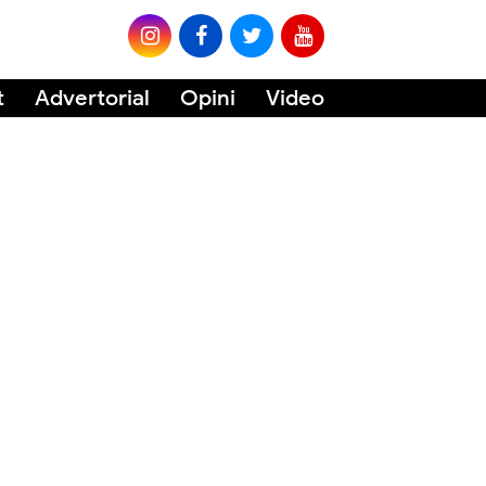
t
Advertorial
Opini
Video