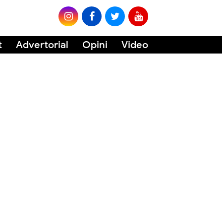
t
Advertorial
Opini
Video