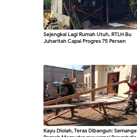
Sejengkal Lagi Rumah Utuh, RTLH Bu
Juharitah Capai Progres 75 Persen
Kayu Diolah, Teras Dibangun: Semanga