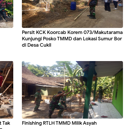
Persit KCK Koorcab Korem 073/Makutarama
Kunjungi Posko TMMD dan Lokasi Sumur Bor
di Desa Cukil
t Tak
Finishing RTLH TMMD Milik Asyah