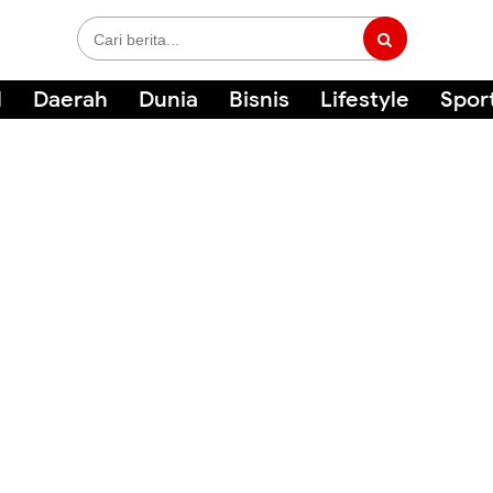
l
Daerah
Dunia
Bisnis
Lifestyle
Spor