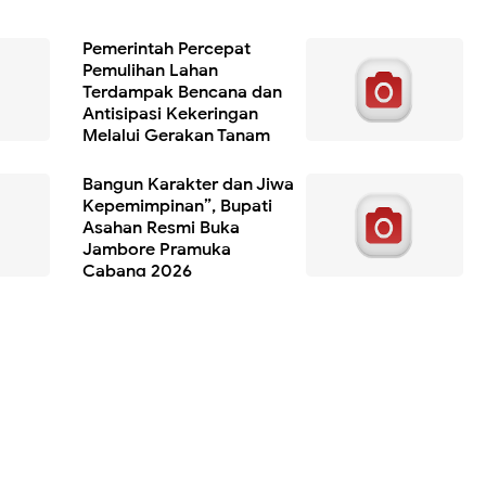
Pemerintah Percepat
Pemulihan Lahan
Terdampak Bencana dan
Antisipasi Kekeringan
Melalui Gerakan Tanam
Serempak 50 Ribu Hektare
Bangun Karakter dan Jiwa
Kepemimpinan”, Bupati
Asahan Resmi Buka
Jambore Pramuka
Cabang 2026