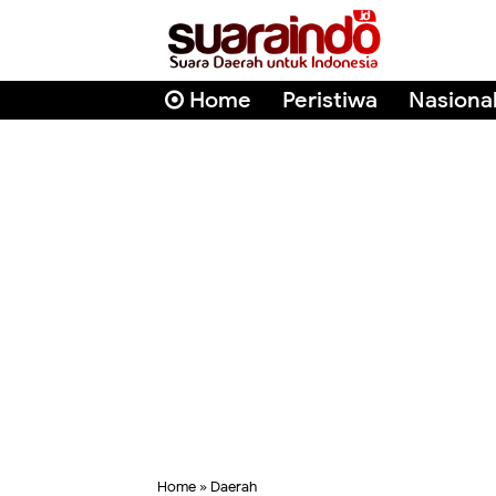
Home
Peristiwa
Nasiona
Home
»
Daerah