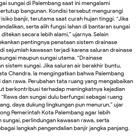
agai sungai di Palembang saat ini mengalami
tertutup bangunan. Kondisi tersebut mengurangi
iko banjir, terutama saat curah hujan tinggi. “Jika
ndalikan, serta alih fungsi lahan di bantaran sungai
ditekan secara lebih alami,” ujarnya. Selain
ekankan pentingnya penataan sistem drainase
 di sejumlah kawasan terjadi karena saluran drainase
 sungai maupun sungai utama. “Drainase
sistem sungai. Jika saluran air berakhir buntu,
 kata Chandra. Ia mengingatkan bahwa Palembang
ai dan rawa. Perubahan tata ruang yang mengabaikan
urut berkontribusi terhadap meningkatnya kejadian
. “Rawa dan sungai dulu berfungsi sebagai ruang
ilang, daya dukung lingkungan pun menurun,” ujar
ong Pemerintah Kota Palembang agar lebih
 sungai, perlindungan kawasan rawa, serta
bagai langkah pengendalian banjir jangka panjang.