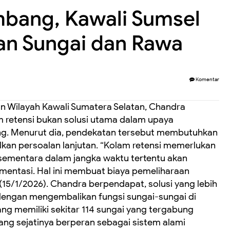
embang, Kawali Sumsel
an Sungai dan Rawa
Komentar
 Wilayah Kawali Sumatera Selatan, Chandra
 retensi bukan solusi utama dalam upaya
ang. Menurut dia, pendekatan tersebut membutuhkan
kan persoalan lanjutan. “Kolam retensi memerlukan
ementara dalam jangka waktu tertentu akan
mentasi. Hal ini membuat biaya pemeliharaan
 (15/1/2026). Chandra berpendapat, solusi yang lebih
dengan mengembalikan fungsi sungai-sungai di
g memiliki sekitar 114 sungai yang tergabung
yang sejatinya berperan sebagai sistem alami