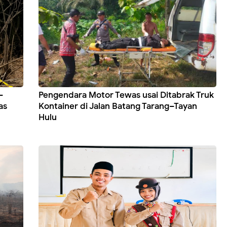
–
Pengendara Motor Tewas usai Ditabrak Truk
as
Kontainer di Jalan Batang Tarang–Tayan
Hulu