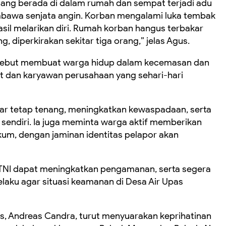
dang berada di dalam rumah dan sempat terjadi adu
mbawa senjata angin. Korban mengalami luka tembak
asil melarikan diri. Rumah korban hangus terbakar
g, diperkirakan sekitar tiga orang,” jelas Agus.
ersebut membuat warga hidup dalam kecemasan dan
it dan karyawan perusahaan yang sehari-hari
r tetap tenang, meningkatkan kewaspadaan, serta
 sendiri. Ia juga meminta warga aktif memberikan
um, dengan jaminan identitas pelapor akan
 TNI dapat meningkatkan pengamanan, serta segera
ku agar situasi keamanan di Desa Air Upas
s, Andreas Candra, turut menyuarakan keprihatinan