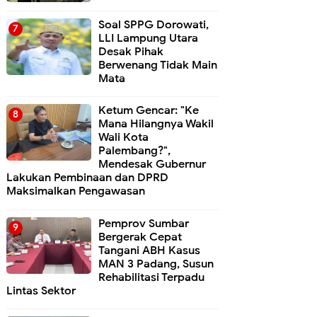
Soal SPPG Dorowati,
LLI Lampung Utara
Desak Pihak
Berwenang Tidak Main
Mata
Ketum Gencar: "Ke
Mana Hilangnya Wakil
Wali Kota
Palembang?",
Mendesak Gubernur
Lakukan Pembinaan dan DPRD
Maksimalkan Pengawasan
Pemprov Sumbar
Bergerak Cepat
Tangani ABH Kasus
MAN 3 Padang, Susun
Rehabilitasi Terpadu
Lintas Sektor