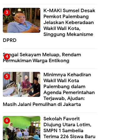
K-MAKI Sumsel Desak
Pemkot Palembang
Jelaskan Keberadaan
Wakil Wali Kota,
Singgung Mekanisme
DPRD
Sungai Sekayam Meluap, Rendam
Permukiman Warga Entikong
Minimnya Kehadiran
Wakil Wali Kota
Palembang dalam
Agenda Pemerintahan
Terjawab, Ajudan:
Masih Jalani Pemulihan di Jakarta
Sekolah Favorit
Diujung Utara Lotim,
SMPN 1 Sambelia
Terima 226 Siswa Baru ‎