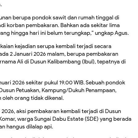
.
gunan berupa pondok sawit dan rumah tinggal di
di korban pembakaran. Bahkan ada sekitar lima
g hingga hari ini belum terungkap,” ungkap Agus.
kaian kejadian serupa kembali terjadi secara
 pada 2 Januari 2026 malam, berupa pembakaran
nama Ali di Dusun Kalibambang (Ibul), tepatnya di
anuari 2026 sekitar pukul 19.00 WIB. Sebuah pondok
i Dusun Petuakan, Kampung/Dukuh Penampaan,
oleh orang tidak dikenal.
ri 2026, aksi pembakaran kembali terjadi di Dusun
ik Komar, warga Sungai Dabu Estate (SDE) yang berada
an hangus dilalap api.