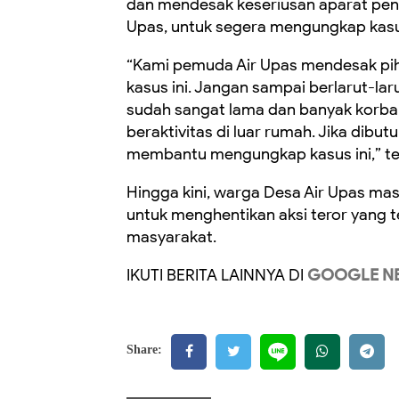
dan mendesak keseriusan aparat pen
Upas, untuk segera mengungkap kasu
“Kami pemuda Air Upas mendesak pih
kasus ini. Jangan sampai berlarut-lar
sudah sangat lama dan banyak korban
beraktivitas di luar rumah. Jika dibu
membantu mengungkap kasus ini,” te
Hingga kini, warga Desa Air Upas ma
untuk menghentikan aksi teror yang
masyarakat.
IKUTI BERITA LAINNYA DI
GOOGLE N
Share: