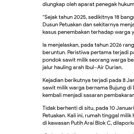
diungkap oleh aparat penegak hukum
“Sejak tahun 2025, sedikitnya 18 ban
Dusun Petuakan dan sekitarnya menja
kasus penembakan terhadap warga yan
Ia menjelaskan, pada tahun 2026 rang
beruntun. Peristiwa pertama terjadi
pondok sawit milik seorang warga ber
jalur hauling arah Ibul–Air Durian.
Kejadian berikutnya terjadi pada 8 J
sawit milik warga bernama Bujung d
kembali menjadi sasaran pembakaran 
Tidak berhenti di situ, pada 10 Janua
Petuakan. Kali ini, rumah tinggal mil
di kawasan Putih Arai Blok C, dilapork