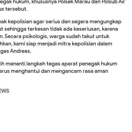
egak hukum, khususnya Polsek Marau dan Polsub Air
s tersebut.
ak kepolisian agar serius dan segera mengungkap
ut sehingga terkesan tidak ada keseriusan, karena
. Secara psikologis, warga sudah takut untuk
tuhkan, kami siap menjadi mitra kepolisian dalam
gas Andreas.
sih menanti langkah tegas aparat penegak hukum
 terus menghantui dan mengancam rasa aman
EWS