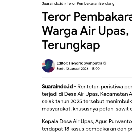
Suaraindo.id
»
Teror Pembakaran Berulang
Teror Pembakara
Warga Air Upas,
Terungkap
Editor:
Hendrik Syahputra
Senin, 12 Januari 2026 - 15.00
Suaraindo.id -
Rentetan peristiwa pe
terjadi di Desa Air Upas, Kecamatan 
sejak tahun 2025 tersebut menimbul
masyarakat, khususnya petani sawit d
Kepala Desa Air Upas, Agus Purwanto
terdapat 18 kasus pembakaran dan p