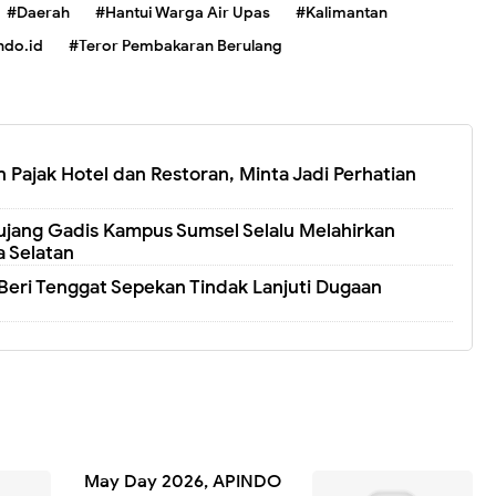
#Daerah
#Hantui Warga Air Upas
#Kalimantan
ndo.id
#Teror Pembakaran Berulang
 Pajak Hotel dan Restoran, Minta Jadi Perhatian
jang Gadis Kampus Sumsel Selalu Melahirkan
 Selatan
eri Tenggat Sepekan Tindak Lanjuti Dugaan
May Day 2026, APINDO