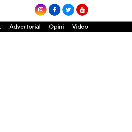
t
Advertorial
Opini
Video