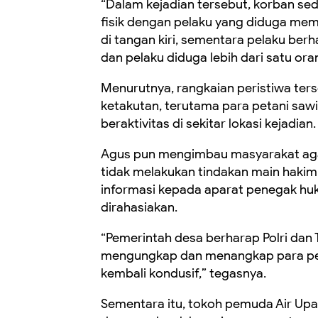
“Dalam kejadian tersebut, korban se
fisik dengan pelaku yang diduga me
di tangan kiri, sementara pelaku berh
dan pelaku diduga lebih dari satu oran
Menurutnya, rangkaian peristiwa t
ketakutan, terutama para petani saw
beraktivitas di sekitar lokasi kejadian.
Agus pun mengimbau masyarakat aga
tidak melakukan tindakan main hakim
informasi kepada aparat penegak huk
dirahasiakan.
“Pemerintah desa berharap Polri dan
mengungkap dan menangkap para pela
kembali kondusif,” tegasnya.
Sementara itu, tokoh pemuda Air Upa