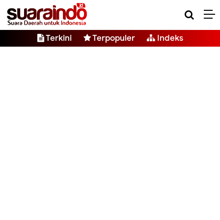
Terkini
Terpopuler
Indeks