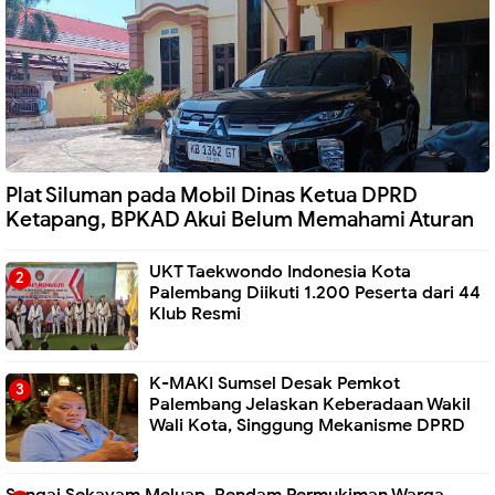
Plat Siluman pada Mobil Dinas Ketua DPRD
Ketapang, BPKAD Akui Belum Memahami Aturan
UKT Taekwondo Indonesia Kota
Palembang Diikuti 1.200 Peserta dari 44
Klub Resmi
K-MAKI Sumsel Desak Pemkot
Palembang Jelaskan Keberadaan Wakil
Wali Kota, Singgung Mekanisme DPRD
Sungai Sekayam Meluap, Rendam Permukiman Warga