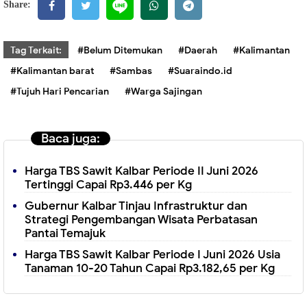
Share:
Tag Terkait:
#Belum Ditemukan
#Daerah
#Kalimantan
#Kalimantan barat
#Sambas
#Suaraindo.id
#Tujuh Hari Pencarian
#Warga Sajingan
Baca juga:
Harga TBS Sawit Kalbar Periode II Juni 2026
Tertinggi Capai Rp3.446 per Kg
Gubernur Kalbar Tinjau Infrastruktur dan
Strategi Pengembangan Wisata Perbatasan
Pantai Temajuk
Harga TBS Sawit Kalbar Periode I Juni 2026 Usia
Tanaman 10-20 Tahun Capai Rp3.182,65 per Kg