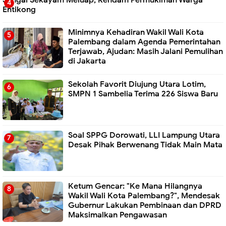
Entikong
Minimnya Kehadiran Wakil Wali Kota
Palembang dalam Agenda Pemerintahan
Terjawab, Ajudan: Masih Jalani Pemulihan
di Jakarta
Sekolah Favorit Diujung Utara Lotim,
SMPN 1 Sambelia Terima 226 Siswa Baru ‎
Soal SPPG Dorowati, LLI Lampung Utara
Desak Pihak Berwenang Tidak Main Mata
Ketum Gencar: "Ke Mana Hilangnya
Wakil Wali Kota Palembang?", Mendesak
Gubernur Lakukan Pembinaan dan DPRD
Maksimalkan Pengawasan