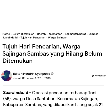
Home
»
Belum Ditemukan
»
Daerah
»
Kalimantan
»
Kalimantan barat
»
Sambas
»
Suaraindo.id
»
Tujuh Hari Pencarian
»
Warga Sajingan
Tujuh Hari Pencarian, Warga
Sajingan Sambas yang Hilang Belum
Ditemukan
Editor:
Hendrik Syahputra
Komentar
Jumat, 09 Januari 2026 - 09.00
Suaraindo.id -
Operasi pencarian terhadap Toni
(65), warga Desa Santaban, Kecamatan Sajingan,
Kabupaten Sambas, yang dilaporkan hilang sejak 21