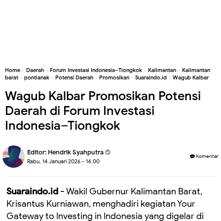
Home
»
Daerah
»
Forum Investasi Indonesia–Tiongkok
»
Kalimantan
»
Kalimantan
barat
»
pontianak
»
Potensi Daerah
»
Promosikan
»
Suaraindo.id
»
Wagub Kalbar
Wagub Kalbar Promosikan Potensi
Daerah di Forum Investasi
Indonesia–Tiongkok
Editor:
Hendrik Syahputra
Komentar
Rabu, 14 Januari 2026 - 14.00
Suaraindo.id -
Wakil Gubernur Kalimantan Barat,
Krisantus Kurniawan, menghadiri kegiatan Your
Gateway to Investing in Indonesia yang digelar di