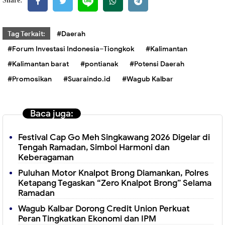
Share:
Tag Terkait:
#Daerah
#Forum Investasi Indonesia–Tiongkok
#Kalimantan
#Kalimantan barat
#pontianak
#Potensi Daerah
#Promosikan
#Suaraindo.id
#Wagub Kalbar
Baca juga:
Festival Cap Go Meh Singkawang 2026 Digelar di
Tengah Ramadan, Simbol Harmoni dan
Keberagaman
Puluhan Motor Knalpot Brong Diamankan, Polres
Ketapang Tegaskan “Zero Knalpot Brong” Selama
Ramadan
Wagub Kalbar Dorong Credit Union Perkuat
Peran Tingkatkan Ekonomi dan IPM