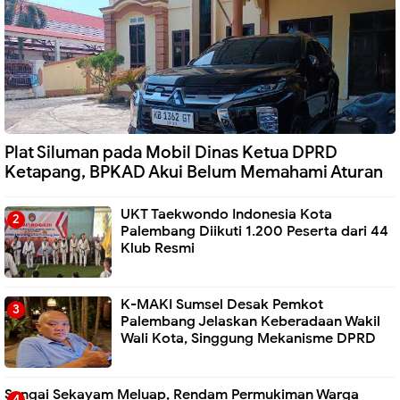
Plat Siluman pada Mobil Dinas Ketua DPRD
Ketapang, BPKAD Akui Belum Memahami Aturan
UKT Taekwondo Indonesia Kota
Palembang Diikuti 1.200 Peserta dari 44
Klub Resmi
K-MAKI Sumsel Desak Pemkot
Palembang Jelaskan Keberadaan Wakil
Wali Kota, Singgung Mekanisme DPRD
Sungai Sekayam Meluap, Rendam Permukiman Warga