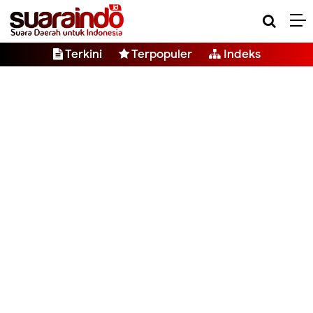
Terkini
Terpopuler
Indeks