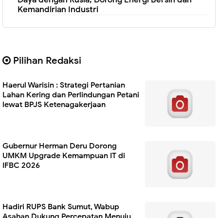
Kemandirian Industri
Pilihan Redaksi
Haerul Warisin : Strategi Pertanian
Lahan Kering dan Perlindungan Petani
lewat BPJS Ketenagakerjaan
Gubernur Herman Deru Dorong
UMKM Upgrade Kemampuan IT di
IFBC 2026
Hadiri RUPS Bank Sumut, Wabup
Asahan Dukung Percepatan Menuju