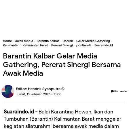
Home
»
awak media
»
Barantin Kalbar
»
Daerah
»
Gelar Media Gathering
»
Kalimantan
»
Kalimantan barat
»
Pererat Sinergi
»
pontianak
»
Suaraindo.id
Barantin Kalbar Gelar Media
Gathering, Pererat Sinergi Bersama
Awak Media
Editor:
Hendrik Syahputra
Komentar
Jumat, 13 Februari 2026 - 13.00
Suaraindo.id -
Balai Karantina Hewan, Ikan dan
Tumbuhan (Barantin) Kalimantan Barat menggelar
kegiatan silaturahmi bersama awak media dalam