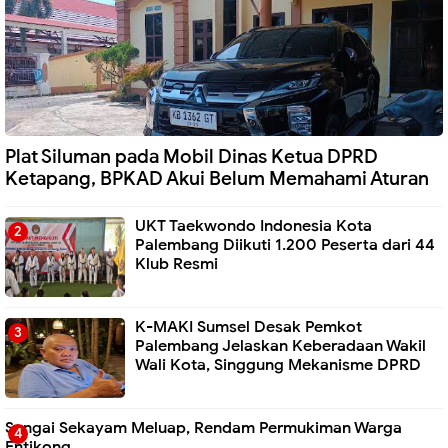
Plat Siluman pada Mobil Dinas Ketua DPRD
Ketapang, BPKAD Akui Belum Memahami Aturan
UKT Taekwondo Indonesia Kota
Palembang Diikuti 1.200 Peserta dari 44
Klub Resmi
K-MAKI Sumsel Desak Pemkot
Palembang Jelaskan Keberadaan Wakil
Wali Kota, Singgung Mekanisme DPRD
Sungai Sekayam Meluap, Rendam Permukiman Warga
Entikong