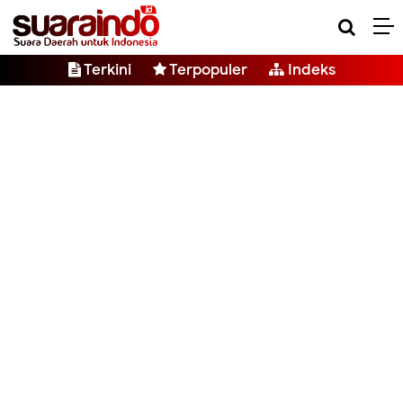
Terkini
Terpopuler
Indeks