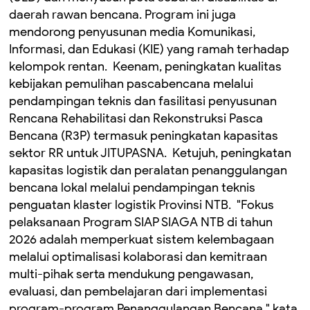
daerah rawan bencana. Program ini juga
mendorong penyusunan media Komunikasi,
Informasi, dan Edukasi (KIE) yang ramah terhadap
kelompok rentan. ‎ ‎Keenam, peningkatan kualitas
kebijakan pemulihan pascabencana melalui
pendampingan teknis dan fasilitasi penyusunan
Rencana Rehabilitasi dan Rekonstruksi Pasca
Bencana (R3P) termasuk peningkatan kapasitas
sektor RR untuk JITUPASNA. ‎ Ketujuh, peningkatan
kapasitas logistik dan peralatan penanggulangan
bencana lokal melalui pendampingan teknis
penguatan klaster logistik Provinsi NTB. ‎ ‎"Fokus
pelaksanaan Program SIAP SIAGA NTB di tahun
2026 adalah memperkuat sistem kelembagaan
melalui optimalisasi kolaborasi dan kemitraan
multi-pihak serta mendukung pengawasan,
evaluasi, dan pembelajaran dari implementasi
program-program Penanggulangan Bencana," kata