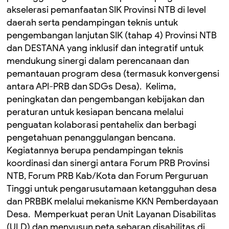
akselerasi pemanfaatan SIK Provinsi NTB di level
daerah serta pendampingan teknis untuk
pengembangan lanjutan SIK (tahap 4) Provinsi NTB
dan DESTANA yang inklusif dan integratif untuk
mendukung sinergi dalam perencanaan dan
pemantauan program desa (termasuk konvergensi
antara API-PRB dan SDGs Desa). ‎ ‎Kelima,
peningkatan dan pengembangan kebijakan dan
peraturan untuk kesiapan bencana melalui
penguatan kolaborasi pentahelix dan berbagi
pengetahuan penanggulangan bencana. ‎
Kegiatannya berupa pendampingan teknis
koordinasi dan sinergi antara Forum PRB Provinsi
NTB, Forum PRB Kab/Kota dan Forum Perguruan
Tinggi untuk pengarusutamaan ketangguhan desa
dan PRBBK melalui mekanisme KKN Pemberdayaan
Desa. ‎ Memperkuat peran Unit Layanan Disabilitas
(ULD) dan menyusun peta sebaran disabilitas di