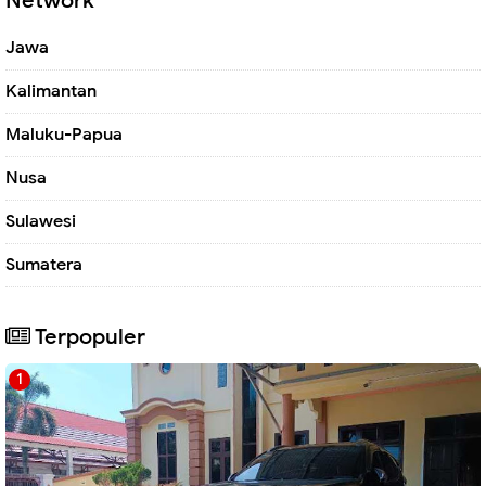
Network
Jawa
Kalimantan
Maluku-Papua
Nusa
Sulawesi
Sumatera
Terpopuler