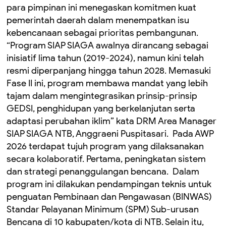
para pimpinan ini menegaskan komitmen kuat
pemerintah daerah dalam menempatkan isu
kebencanaan sebagai prioritas pembangunan. ‎
‎“Program SIAP SIAGA awalnya dirancang sebagai
inisiatif lima tahun (2019-2024), namun kini telah
resmi diperpanjang hingga tahun 2028. Memasuki
Fase II ini, program membawa mandat yang lebih
tajam dalam mengintegrasikan prinsip-prinsip
GEDSI, penghidupan yang berkelanjutan serta
adaptasi perubahan iklim’’ kata DRM Area Manager
SIAP SIAGA NTB, Anggraeni Puspitasari. ‎ ‎Pada AWP
2026 terdapat tujuh program yang dilaksanakan
secara kolaboratif. Pertama, peningkatan sistem
dan strategi penanggulangan bencana. ‎ Dalam
program ini dilakukan pendampingan teknis untuk
penguatan Pembinaan dan Pengawasan (BINWAS)
Standar Pelayanan Minimum (SPM) Sub-urusan
Bencana di 10 kabupaten/kota di NTB. Selain itu,