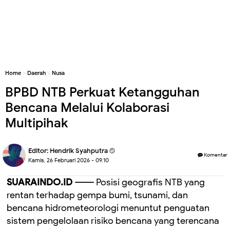
Home
»
Daerah
»
Nusa
BPBD NTB Perkuat Ketangguhan
Bencana Melalui Kolaborasi
Multipihak
Editor:
Hendrik Syahputra
Komentar
Kamis, 26 Februari 2026 - 09.10
SUARAINDO.ID ------
Posisi geografis NTB yang
rentan terhadap gempa bumi, tsunami, dan
bencana hidrometeorologi menuntut penguatan
sistem pengelolaan risiko bencana yang terencana