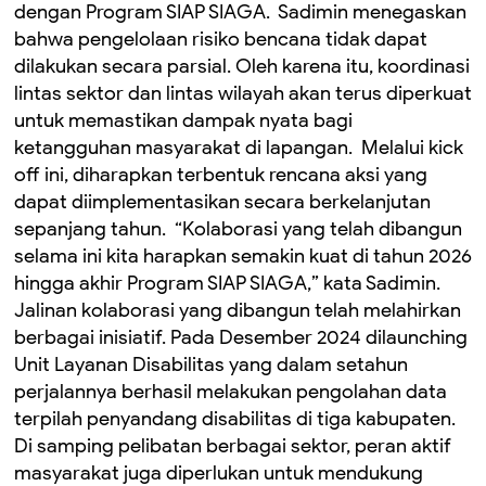
dengan Program SIAP SIAGA. ‎ ‎Sadimin menegaskan
bahwa pengelolaan risiko bencana tidak dapat
dilakukan secara parsial. Oleh karena itu, koordinasi
lintas sektor dan lintas wilayah akan terus diperkuat
untuk memastikan dampak nyata bagi
ketangguhan masyarakat di lapangan. ‎ Melalui kick
off ini, diharapkan terbentuk rencana aksi yang
dapat diimplementasikan secara berkelanjutan
sepanjang tahun. ‎ ‎“Kolaborasi yang telah dibangun
selama ini kita harapkan semakin kuat di tahun 2026
hingga akhir Program SIAP SIAGA,’’ kata Sadimin. ‎
‎Jalinan kolaborasi yang dibangun telah melahirkan
berbagai inisiatif. Pada Desember 2024 dilaunching
Unit Layanan Disabilitas yang dalam setahun
perjalannya berhasil melakukan pengolahan data
terpilah penyandang disabilitas di tiga kabupaten. ‎
‎Di samping pelibatan berbagai sektor, peran aktif
masyarakat juga diperlukan untuk mendukung