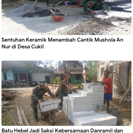
Sentuhan Keramik Menambah Cantik Mushola An
Nur di Desa Cukil
Batu Hebel Jadi Saksi Kebersamaan Danramil dan