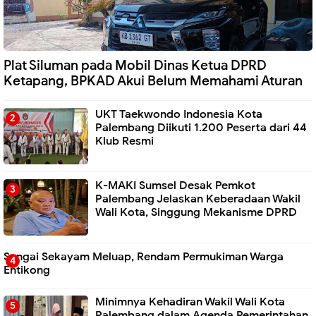
Plat Siluman pada Mobil Dinas Ketua DPRD
Ketapang, BPKAD Akui Belum Memahami Aturan
UKT Taekwondo Indonesia Kota
Palembang Diikuti 1.200 Peserta dari 44
Klub Resmi
K-MAKI Sumsel Desak Pemkot
Palembang Jelaskan Keberadaan Wakil
Wali Kota, Singgung Mekanisme DPRD
Sungai Sekayam Meluap, Rendam Permukiman Warga
Entikong
Minimnya Kehadiran Wakil Wali Kota
Palembang dalam Agenda Pemerintahan