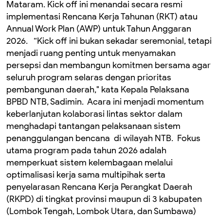
Mataram. Kick off ini menandai secara resmi
implementasi Rencana Kerja Tahunan (RKT) atau
Annual Work Plan (AWP) untuk Tahun Anggaran
2026. ‎ ‎ ‎“Kick off ini bukan sekadar seremonial, tetapi
menjadi ruang penting untuk menyamakan
persepsi dan membangun komitmen bersama agar
seluruh program selaras dengan prioritas
pembangunan daerah," kata Kepala Pelaksana
BPBD NTB, Sadimin. ‎ ‎Acara ini menjadi momentum
keberlanjutan kolaborasi lintas sektor dalam
menghadapi tantangan pelaksanaan sistem
penanggulangan bencana di wilayah NTB. ‎ Fokus
utama program pada tahun 2026 adalah
memperkuat sistem kelembagaan melalui
optimalisasi kerja sama multipihak serta
penyelarasan Rencana Kerja Perangkat Daerah
(RKPD) di tingkat provinsi maupun di 3 kabupaten
(Lombok Tengah, Lombok Utara, dan Sumbawa)