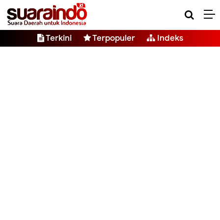
Terkini
Terpopuler
Indeks