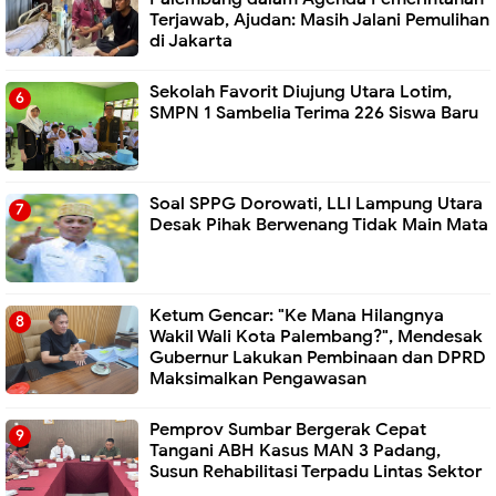
Terjawab, Ajudan: Masih Jalani Pemulihan
di Jakarta
Sekolah Favorit Diujung Utara Lotim,
SMPN 1 Sambelia Terima 226 Siswa Baru ‎
Soal SPPG Dorowati, LLI Lampung Utara
Desak Pihak Berwenang Tidak Main Mata
Ketum Gencar: "Ke Mana Hilangnya
Wakil Wali Kota Palembang?", Mendesak
Gubernur Lakukan Pembinaan dan DPRD
Maksimalkan Pengawasan
Pemprov Sumbar Bergerak Cepat
Tangani ABH Kasus MAN 3 Padang,
Susun Rehabilitasi Terpadu Lintas Sektor