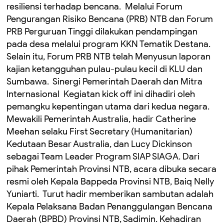
resiliensi terhadap bencana. ‎ Melalui Forum
Pengurangan Risiko Bencana (PRB) NTB dan Forum
PRB Perguruan Tinggi dilakukan pendampingan
pada desa melalui program KKN Tematik Destana. ‎
Selain itu, Forum PRB NTB telah Menyusun laporan
kajian ketangguhan pulau-pulau kecil di KLU dan
Sumbawa. ‎ ‎Sinergi Pemerintah Daerah dan Mitra
Internasional ‎ ‎Kegiatan kick off ini dihadiri oleh
pemangku kepentingan utama dari kedua negara.
Mewakili Pemerintah Australia, hadir Catherine
Meehan selaku First Secretary (Humanitarian)
Kedutaan Besar Australia, dan Lucy Dickinson
sebagai Team Leader Program SIAP SIAGA. Dari
pihak Pemerintah Provinsi NTB, acara dibuka secara
resmi oleh Kepala Bappeda Provinsi NTB, Baiq Nelly
Yuniarti. ‎ Turut hadir memberikan sambutan adalah
Kepala Pelaksana Badan Penanggulangan Bencana
Daerah (BPBD) Provinsi NTB, Sadimin. Kehadiran