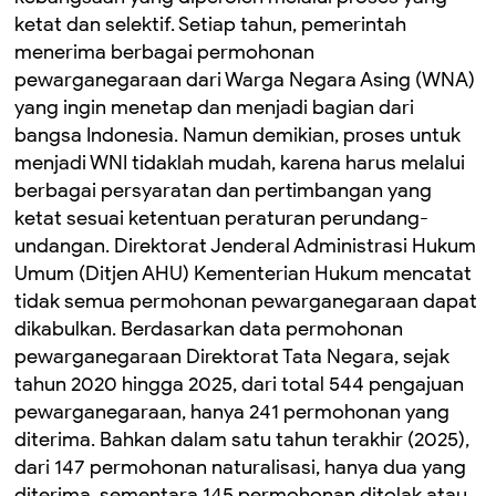
ketat dan selektif. Setiap tahun, pemerintah
menerima berbagai permohonan
pewarganegaraan dari Warga Negara Asing (WNA)
yang ingin menetap dan menjadi bagian dari
bangsa Indonesia. Namun demikian, proses untuk
menjadi WNI tidaklah mudah, karena harus melalui
berbagai persyaratan dan pertimbangan yang
ketat sesuai ketentuan peraturan perundang-
undangan. Direktorat Jenderal Administrasi Hukum
Umum (Ditjen AHU) Kementerian Hukum mencatat
tidak semua permohonan pewarganegaraan dapat
dikabulkan. Berdasarkan data permohonan
pewarganegaraan Direktorat Tata Negara, sejak
tahun 2020 hingga 2025, dari total 544 pengajuan
pewarganegaraan, hanya 241 permohonan yang
diterima. Bahkan dalam satu tahun terakhir (2025),
dari 147 permohonan naturalisasi, hanya dua yang
diterima, sementara 145 permohonan ditolak atau