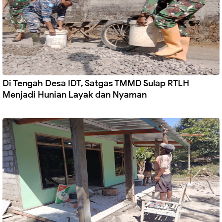
Di Tengah Desa IDT, Satgas TMMD Sulap RTLH
Menjadi Hunian Layak dan Nyaman