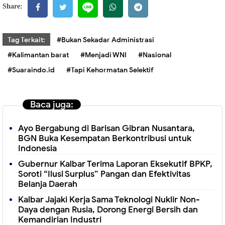
Share:
Tag Terkait:
#Bukan Sekadar Administrasi
#Kalimantan barat
#Menjadi WNI
#Nasional
#Suaraindo.id
#Tapi Kehormatan Selektif
Baca juga:
Ayo Bergabung di Barisan Gibran Nusantara,
BGN Buka Kesempatan Berkontribusi untuk
Indonesia
Gubernur Kalbar Terima Laporan Eksekutif BPKP,
Soroti “Ilusi Surplus” Pangan dan Efektivitas
Belanja Daerah
Kalbar Jajaki Kerja Sama Teknologi Nuklir Non-
Daya dengan Rusia, Dorong Energi Bersih dan
Kemandirian Industri