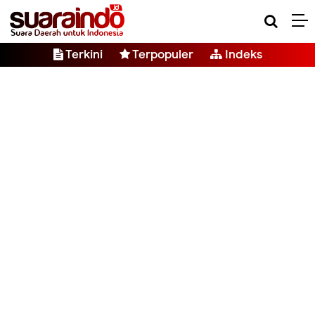
Terkini
Terpopuler
Indeks