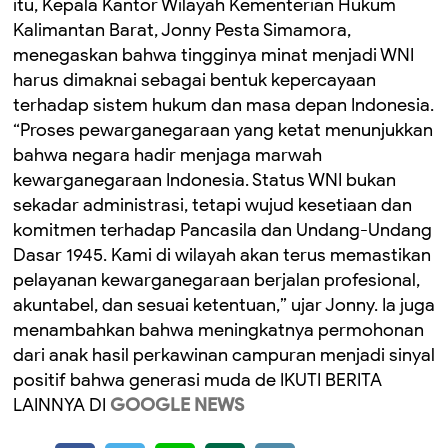
itu, Kepala Kantor Wilayah Kementerian Hukum
Kalimantan Barat, Jonny Pesta Simamora,
menegaskan bahwa tingginya minat menjadi WNI
harus dimaknai sebagai bentuk kepercayaan
terhadap sistem hukum dan masa depan Indonesia.
“Proses pewarganegaraan yang ketat menunjukkan
bahwa negara hadir menjaga marwah
kewarganegaraan Indonesia. Status WNI bukan
sekadar administrasi, tetapi wujud kesetiaan dan
komitmen terhadap Pancasila dan Undang-Undang
Dasar 1945. Kami di wilayah akan terus memastikan
pelayanan kewarganegaraan berjalan profesional,
akuntabel, dan sesuai ketentuan,” ujar Jonny. Ia juga
menambahkan bahwa meningkatnya permohonan
dari anak hasil perkawinan campuran menjadi sinyal
positif bahwa generasi muda de IKUTI BERITA
LAINNYA DI
GOOGLE NEWS