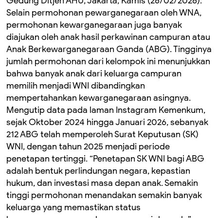
Gedung Ditjen AHU, Jakarta, Kamis (26/02/2026).
Selain permohonan pewarganegaraan oleh WNA,
permohonan kewarganegaraan juga banyak
diajukan oleh anak hasil perkawinan campuran atau
Anak Berkewarganegaraan Ganda (ABG). Tingginya
jumlah permohonan dari kelompok ini menunjukkan
bahwa banyak anak dari keluarga campuran
memilih menjadi WNI dibandingkan
mempertahankan kewarganegaraan asingnya.
Mengutip data pada laman Instagram Kemenkum,
sejak Oktober 2024 hingga Januari 2026, sebanyak
212 ABG telah memperoleh Surat Keputusan (SK)
WNI, dengan tahun 2025 menjadi periode
penetapan tertinggi. “Penetapan SK WNI bagi ABG
adalah bentuk perlindungan negara, kepastian
hukum, dan investasi masa depan anak. Semakin
tinggi permohonan menandakan semakin banyak
keluarga yang memastikan status