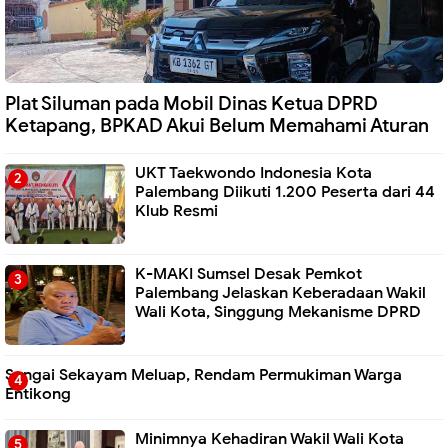
Plat Siluman pada Mobil Dinas Ketua DPRD
Ketapang, BPKAD Akui Belum Memahami Aturan
UKT Taekwondo Indonesia Kota
Palembang Diikuti 1.200 Peserta dari 44
Klub Resmi
K-MAKI Sumsel Desak Pemkot
Palembang Jelaskan Keberadaan Wakil
Wali Kota, Singgung Mekanisme DPRD
Sungai Sekayam Meluap, Rendam Permukiman Warga
Entikong
Minimnya Kehadiran Wakil Wali Kota