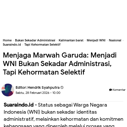
Home
»
Bukan Sekadar Administrasi
»
Kalimantan barat
»
Menjadi WNI
»
Nasional
»
Suaraindo.id
»
Tapi Kehormatan Selektif
Menjaga Marwah Garuda: Menjadi
WNI Bukan Sekadar Administrasi,
Tapi Kehormatan Selektif
Editor:
Hendrik Syahputra
Komentar
Sabtu, 28 Februari 2026 - 10.00
Suaraindo.id -
Status sebagai Warga Negara
Indonesia (WNI) bukan sekadar identitas
administratif, melainkan kehormatan dan komitmen
kebangsaan yang diperoleh melalui proses yang