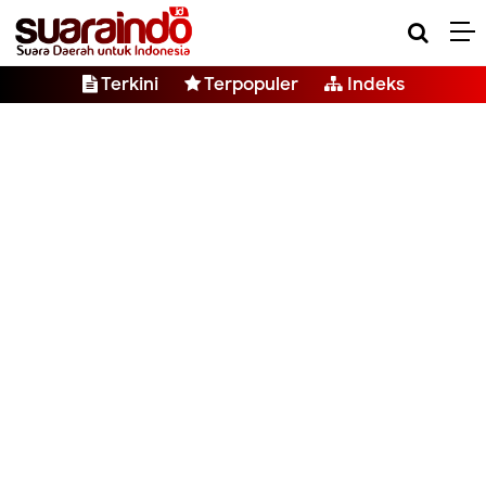
Terkini
Terpopuler
Indeks