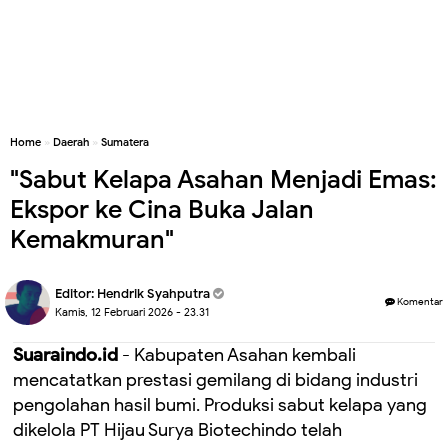
Home
»
Daerah
»
Sumatera
"Sabut Kelapa Asahan Menjadi Emas:
Ekspor ke Cina Buka Jalan
Kemakmuran"
Editor:
Hendrik Syahputra
Komentar
Kamis, 12 Februari 2026 - 23.31
Suaraindo.id
- Kabupaten Asahan kembali
mencatatkan prestasi gemilang di bidang industri
pengolahan hasil bumi. Produksi sabut kelapa yang
dikelola PT Hijau Surya Biotechindo telah