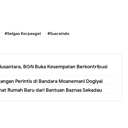
#Satgas Korpasgat
#Suaraindo
Nusantara, BGN Buka Kesempatan Berkontribusi
ngan Perintis di Bandara Moanemani Dogiyai
ihat Rumah Baru dari Bantuan Baznas Sekadau