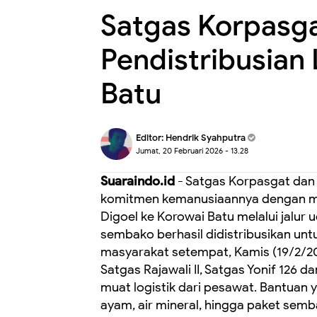
Satgas Korpasg
Pendistribusian 
Batu
Editor:
Hendrik Syahputra
Jumat, 20 Februari 2026 - 13.28
Suaraindo.id
- Satgas Korpasgat dan
komitmen kemanusiaannya dengan me
Digoel ke Korowai Batu melalui jalur
sembako berhasil didistribusikan 
masyarakat setempat, Kamis (19/2/2
Satgas Rajawali II, Satgas Yonif 12
muat logistik dari pesawat. Bantuan y
ayam, air mineral, hingga paket semb