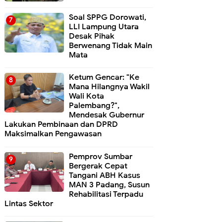
Soal SPPG Dorowati,
LLI Lampung Utara
Desak Pihak
Berwenang Tidak Main
Mata
Ketum Gencar: "Ke
Mana Hilangnya Wakil
Wali Kota
Palembang?",
Mendesak Gubernur
Lakukan Pembinaan dan DPRD
Maksimalkan Pengawasan
Pemprov Sumbar
Bergerak Cepat
Tangani ABH Kasus
MAN 3 Padang, Susun
Rehabilitasi Terpadu
Lintas Sektor