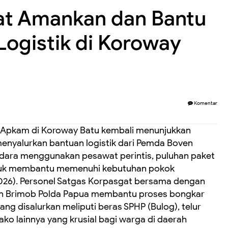
at Amankan dan Bantu
Logistik di Koroway
Komentar
 Apkam di Koroway Batu kembali menunjukkan
nyalurkan bantuan logistik dari Pemda Boven
 udara menggunakan pesawat perintis, puluhan paket
untuk membantu memenuhi kebutuhan pokok
026). Personel Satgas Korpasgat bersama dengan
6 dan Brimob Polda Papua membantu proses bongkar
ang disalurkan meliputi beras SPHP (Bulog), telur
ako lainnya yang krusial bagi warga di daerah