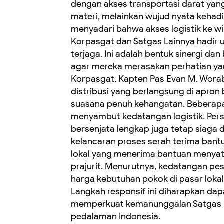
dengan akses transportasi darat yang
materi, melainkan wujud nyata kehadi
menyadari bahwa akses logistik ke wi
Korpasgat dan Satgas Lainnya hadir
terjaga. Ini adalah bentuk sinergi da
agar mereka merasakan perhatian ya
Korpasgat, Kapten Pas Evan M. Woraba
distribusi yang berlangsung di apro
suasana penuh kehangatan. Beberapa
menyambut kedatangan logistik. Per
bersenjata lengkap juga tetap siaga 
kelancaran proses serah terima bantu
lokal yang menerima bantuan menyata
prajurit. Menurutnya, kedatangan pe
harga kebutuhan pokok di pasar lokal
Langkah responsif ini diharapkan d
memperkuat kemanunggalan Satgas K
pedalaman Indonesia.