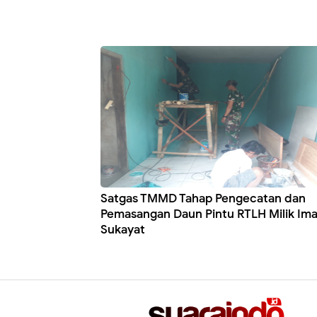
Satgas TMMD Tahap Pengecatan dan
Pemasangan Daun Pintu RTLH Milik Im
Sukayat