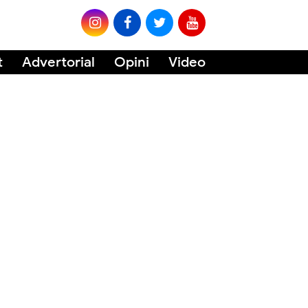
t
Advertorial
Opini
Video