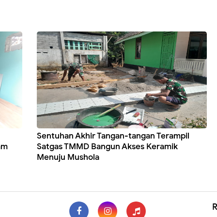
Sentuhan Akhir Tangan-tangan Terampil
am
Satgas TMMD Bangun Akses Keramik
Menuju Mushola
R