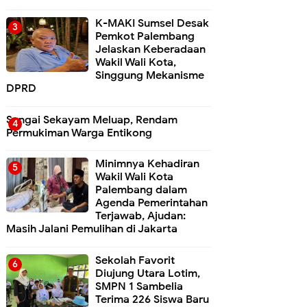
K-MAKI Sumsel Desak
Pemkot Palembang
Jelaskan Keberadaan
Wakil Wali Kota,
Singgung Mekanisme
DPRD
Sungai Sekayam Meluap, Rendam
Permukiman Warga Entikong
Minimnya Kehadiran
Wakil Wali Kota
Palembang dalam
Agenda Pemerintahan
Terjawab, Ajudan:
Masih Jalani Pemulihan di Jakarta
Sekolah Favorit
Diujung Utara Lotim,
SMPN 1 Sambelia
Terima 226 Siswa Baru ‎