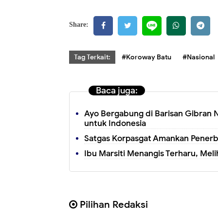
Share:
Tag Terkait:
#Koroway Batu
#Nasional
Baca juga:
Ayo Bergabung di Barisan Gibran 
untuk Indonesia
Satgas Korpasgat Amankan Penerba
Ibu Marsiti Menangis Terharu, Mel
Pilihan Redaksi