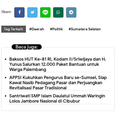
Share:
Tag Terkait:
#Daerah
#Politik
#Sumatera Selatan
Baca juga:
Baksos HUT Ke-81 RI, Kodam II/Sriwijaya dan H.
Yunus Salurkan 12.000 Paket Bantuan untuk
Warga Palembang
APPSI Kukuhkan Pengurus Baru se-Sumsel, Siap
Kawal Nasib Pedagang Pasar dan Perjuangkan
Revitalisasi Pasar Tradisional
Santriwati SMP Islam Daulatul Ummah Waringin
Lolos Jambore Nasional di Cibubur