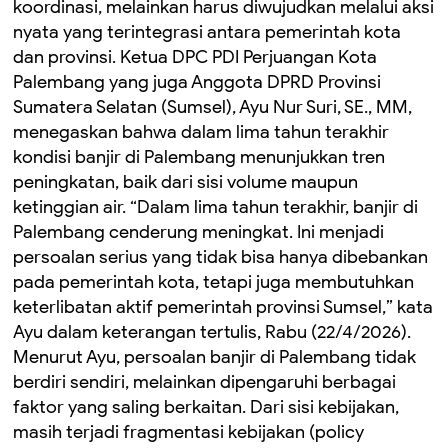
koordinasi, melainkan harus diwujudkan melalui aksi
nyata yang terintegrasi antara pemerintah kota
dan provinsi. Ketua DPC PDI Perjuangan Kota
Palembang yang juga Anggota DPRD Provinsi
Sumatera Selatan (Sumsel), Ayu Nur Suri, SE., MM,
menegaskan bahwa dalam lima tahun terakhir
kondisi banjir di Palembang menunjukkan tren
peningkatan, baik dari sisi volume maupun
ketinggian air. “Dalam lima tahun terakhir, banjir di
Palembang cenderung meningkat. Ini menjadi
persoalan serius yang tidak bisa hanya dibebankan
pada pemerintah kota, tetapi juga membutuhkan
keterlibatan aktif pemerintah provinsi Sumsel,” kata
Ayu dalam keterangan tertulis, Rabu (22/4/2026).
Menurut Ayu, persoalan banjir di Palembang tidak
berdiri sendiri, melainkan dipengaruhi berbagai
faktor yang saling berkaitan. Dari sisi kebijakan,
masih terjadi fragmentasi kebijakan (policy