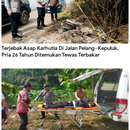
Terjebak Asap Karhutla Di Jalan Pelang–Kepuluk,
Pria 26 Tahun Ditemukan Tewas Terbakar