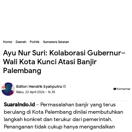
Home
»
Daerah
»
Politik
»
Sumatera Selatan
Ayu Nur Suri: Kolaborasi Gubernur–
Wali Kota Kunci Atasi Banjir
Palembang
Editor:
Hendrik Syahputra
Komentar
Rabu, 22 April 2026 - 16.35
SuaraIndo.Id
– Permasalahan banjir yang terus
berulang di Kota Palembang dinilai membutuhkan
langkah konkret dan terukur dari pemerintah.
Penanganan tidak cukup hanya mengandalkan