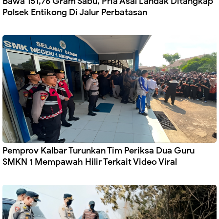
Bawa 151,76 Gram Sabu, Pria Asal Landak Ditangkap
Polsek Entikong Di Jalur Perbatasan
Pemprov Kalbar Turunkan Tim Periksa Dua Guru
SMKN 1 Mempawah Hilir Terkait Video Viral