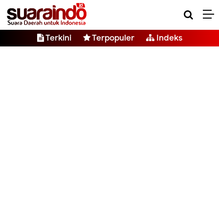
Terkini
Terpopuler
Indeks