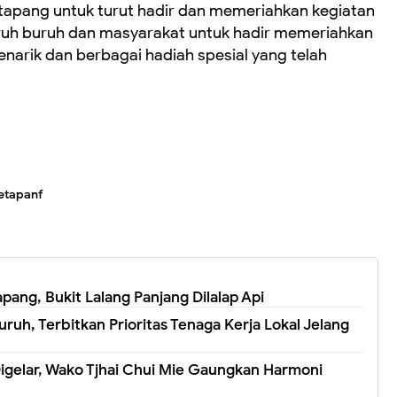
apang untuk turut hadir dan memeriahkan kegiatan
uh buruh dan masyarakat untuk hadir memeriahkan
narik dan berbagai hadiah spesial yang telah
etapanf
ng, Bukit Lalang Panjang Dilalap Api
ruh, Terbitkan Prioritas Tenaga Kerja Lokal Jelang
igelar, Wako Tjhai Chui Mie Gaungkan Harmoni