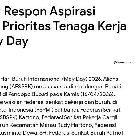
 Respon Aspirasi
 Prioritas Tenaga Kerja
y Day
Komentar
ari Buruh Internasional (May Day) 2026, Aliansi
pang (AFSPBK) melakukan audiensi dengan Bupati
Si di Pendopo Bupati pada Kamis (16/04/2026).
erwakilan federasi serikat pekerja dan buruh, di
tal Indonesia (FSPMI) Sahbandi, Federasi Serikat
SBSPK) Kartono, Federasi Serikat Pekerja Cargill
Buruh Kecamatan Marau Rudy Hartono, Federasi
Lusminto Dewa, SH, Federasi Serikat Buruh Patriot