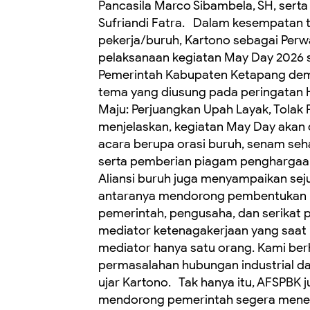
Pancasila Marco Sibambela, SH, serta
Sufriandi Fatra. Dalam kesempatan te
pekerja/buruh, Kartono sebagai Perw
pelaksanaan kegiatan May Day 2026
Pemerintah Kabupaten Ketapang demi
tema yang diusung pada peringatan Ha
Maju: Perjuangkan Upah Layak, Tolak
menjelaskan, kegiatan May Day akan 
acara berupa orasi buruh, senam se
serta pemberian piagam penghargaan
Aliansi buruh juga menyampaikan sej
antaranya mendorong pembentukan L
pemerintah, pengusaha, dan serikat
mediator ketenagakerjaan yang saat in
mediator hanya satu orang. Kami be
permasalahan hubungan industrial dap
ujar Kartono. Tak hanya itu, AFSPBK 
mendorong pemerintah segera mene