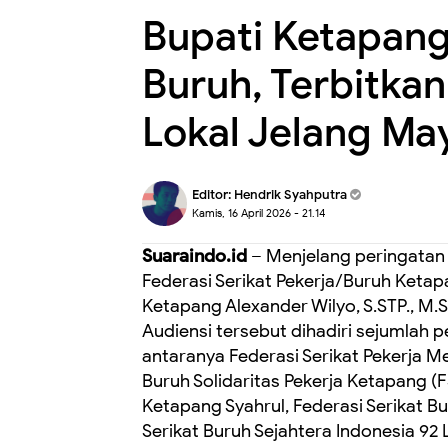
Bupati Ketapang
Buruh, Terbitkan
Lokal Jelang Ma
Editor:
Hendrik Syahputra
Kamis, 16 April 2026 - 21.14
Suaraindo.id
– Menjelang peringatan H
Federasi Serikat Pekerja/Buruh Keta
Ketapang Alexander Wilyo, S.STP., M.
Audiensi tersebut dihadiri sejumlah p
antaranya Federasi Serikat Pekerja Me
Buruh Solidaritas Pekerja Ketapang (F
Ketapang Syahrul, Federasi Serikat 
Serikat Buruh Sejahtera Indonesia 92 