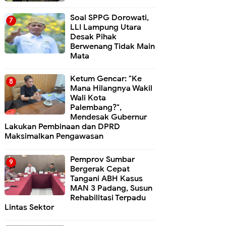
Soal SPPG Dorowati,
LLI Lampung Utara
Desak Pihak
Berwenang Tidak Main
Mata
Ketum Gencar: "Ke
Mana Hilangnya Wakil
Wali Kota
Palembang?",
Mendesak Gubernur
Lakukan Pembinaan dan DPRD
Maksimalkan Pengawasan
Pemprov Sumbar
Bergerak Cepat
Tangani ABH Kasus
MAN 3 Padang, Susun
Rehabilitasi Terpadu
Lintas Sektor