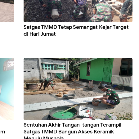
Satgas TMMD Tetap Semangat Kejar Target
di Hari Jumat
Sentuhan Akhir Tangan-tangan Terampil
am
Satgas TMMD Bangun Akses Keramik
Menuju Mushola