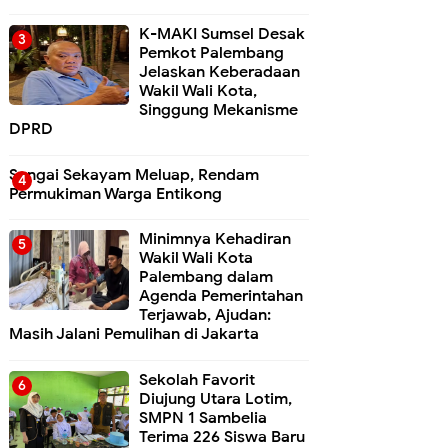
K-MAKI Sumsel Desak
Pemkot Palembang
Jelaskan Keberadaan
Wakil Wali Kota,
Singgung Mekanisme
DPRD
Sungai Sekayam Meluap, Rendam
Permukiman Warga Entikong
Minimnya Kehadiran
Wakil Wali Kota
Palembang dalam
Agenda Pemerintahan
Terjawab, Ajudan:
Masih Jalani Pemulihan di Jakarta
Sekolah Favorit
Diujung Utara Lotim,
SMPN 1 Sambelia
Terima 226 Siswa Baru ‎