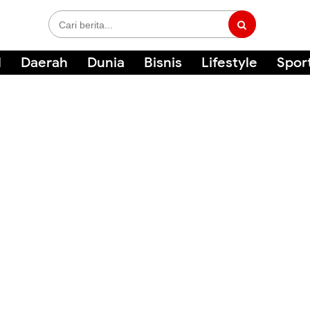
l
Daerah
Dunia
Bisnis
Lifestyle
Spor