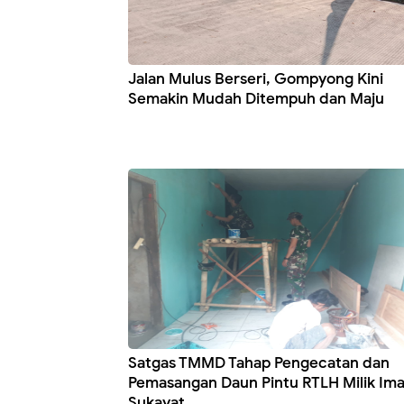
Jalan Mulus Berseri, Gompyong Kini
Semakin Mudah Ditempuh dan Maju
Satgas TMMD Tahap Pengecatan dan
Pemasangan Daun Pintu RTLH Milik Im
Sukayat