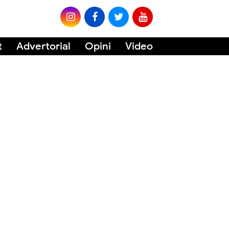
t
Advertorial
Opini
Video