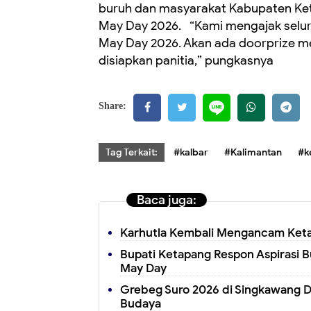
buruh dan masyarakat Kabupaten Ket
May Day 2026. “Kami mengajak selur
May Day 2026. Akan ada doorprize me
disiapkan panitia,” pungkasnya
Share:
Tag Terkait:
#kalbar
#Kalimantan
#k
Baca juga:
Karhutla Kembali Mengancam Ketapa
Bupati Ketapang Respon Aspirasi Bu
May Day
Grebeg Suro 2026 di Singkawang D
Budaya