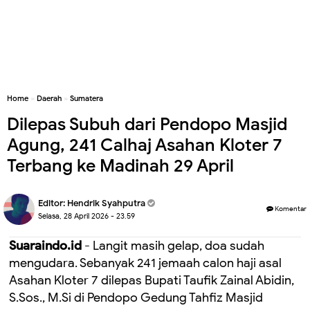
Home
»
Daerah
»
Sumatera
Dilepas Subuh dari Pendopo Masjid
Agung, 241 Calhaj Asahan Kloter 7
Terbang ke Madinah 29 April
Editor:
Hendrik Syahputra
Komentar
Selasa, 28 April 2026 - 23.59
Suaraindo.id
- Langit masih gelap, doa sudah
mengudara. Sebanyak 241 jemaah calon haji asal
Asahan Kloter 7 dilepas Bupati Taufik Zainal Abidin,
S.Sos., M.Si di Pendopo Gedung Tahfiz Masjid