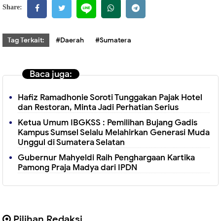
Share:
Tag Terkait:
#Daerah
#Sumatera
Baca juga:
Hafiz Ramadhonie Soroti Tunggakan Pajak Hotel
dan Restoran, Minta Jadi Perhatian Serius
Ketua Umum IBGKSS : Pemilihan Bujang Gadis
Kampus Sumsel Selalu Melahirkan Generasi Muda
Unggul di Sumatera Selatan
Gubernur Mahyeldi Raih Penghargaan Kartika
Pamong Praja Madya dari IPDN
Pilihan Redaksi