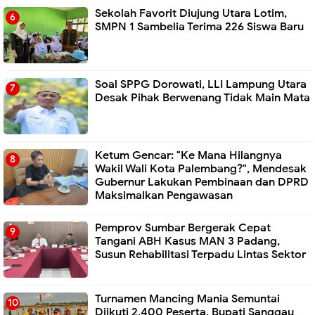
Sekolah Favorit Diujung Utara Lotim,
SMPN 1 Sambelia Terima 226 Siswa Baru ‎
Soal SPPG Dorowati, LLI Lampung Utara
Desak Pihak Berwenang Tidak Main Mata
Ketum Gencar: "Ke Mana Hilangnya
Wakil Wali Kota Palembang?", Mendesak
Gubernur Lakukan Pembinaan dan DPRD
Maksimalkan Pengawasan
Pemprov Sumbar Bergerak Cepat
Tangani ABH Kasus MAN 3 Padang,
Susun Rehabilitasi Terpadu Lintas Sektor
Turnamen Mancing Mania Semuntai
Diikuti 2.400 Peserta, Bupati Sanggau