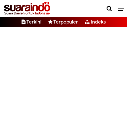
Terkini
Terpopuler
Indeks