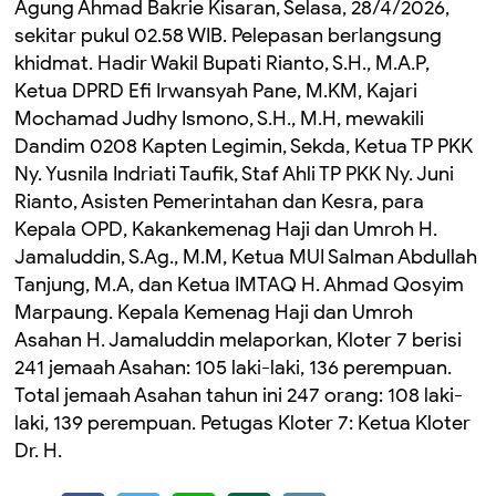
Agung Ahmad Bakrie Kisaran, Selasa, 28/4/2026,
sekitar pukul 02.58 WIB. Pelepasan berlangsung
khidmat. Hadir Wakil Bupati Rianto, S.H., M.A.P,
Ketua DPRD Efi Irwansyah Pane, M.KM, Kajari
Mochamad Judhy Ismono, S.H., M.H, mewakili
Dandim 0208 Kapten Legimin, Sekda, Ketua TP PKK
Ny. Yusnila Indriati Taufik, Staf Ahli TP PKK Ny. Juni
Rianto, Asisten Pemerintahan dan Kesra, para
Kepala OPD, Kakankemenag Haji dan Umroh H.
Jamaluddin, S.Ag., M.M, Ketua MUI Salman Abdullah
Tanjung, M.A, dan Ketua IMTAQ H. Ahmad Qosyim
Marpaung. Kepala Kemenag Haji dan Umroh
Asahan H. Jamaluddin melaporkan, Kloter 7 berisi
241 jemaah Asahan: 105 laki-laki, 136 perempuan.
Total jemaah Asahan tahun ini 247 orang: 108 laki-
laki, 139 perempuan. Petugas Kloter 7: Ketua Kloter
Dr. H.