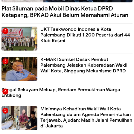
Plat Siluman pada Mobil Dinas Ketua DPRD
Ketapang, BPKAD Akui Belum Memahami Aturan
UKT Taekwondo Indonesia Kota
Palembang Diikuti 1.200 Peserta dari 44
Klub Resmi
K-MAKI Sumsel Desak Pemkot
Palembang Jelaskan Keberadaan Wakil
Wali Kota, Singgung Mekanisme DPRD
Sungai Sekayam Meluap, Rendam Permukiman Warga
Entikong
Minimnya Kehadiran Wakil Wali Kota
Palembang dalam Agenda Pemerintahan
Terjawab, Ajudan: Masih Jalani Pemulihan
di Jakarta